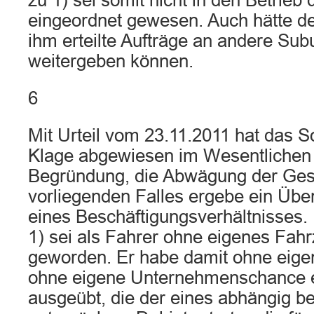
zu 1) sei somit nicht in den Betrieb
eingeordnet gewesen. Auch hätte de
ihm erteilte Aufträge an andere Su
weitergeben können.
6
Mit Urteil vom 23.11.2011 hat das So
Klage abgewiesen im Wesentlichen 
Begründung, die Abwägung der Ge
vorliegenden Falles ergebe ein Üb
eines Beschäftigungsverhältnisses.
1) sei als Fahrer ohne eigenes Fahr
geworden. Er habe damit ohne eigen
ohne eigene Unternehmenschance ei
ausgeübt, die der eines abhängig be