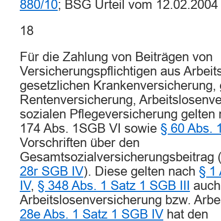
880/10
; BSG Urteil vom 12.02.2004
18
Für die Zahlung von Beiträgen von
Versicherungspflichtigen aus Arbeits
gesetzlichen Krankenversicherung, 
Rentenversicherung, Arbeitslosenv
sozialen Pflegeversicherung gelten
174 Abs. 1SGB VI sowie
§ 60 Abs. 
Vorschriften über den
Gesamtsozialversicherungsbeitrag 
28r SGB IV
). Diese gelten nach
§ 1
IV
,
§ 348 Abs. 1 Satz 1 SGB III
auch 
Arbeitslosenversicherung bzw. Arbe
28e Abs. 1 Satz 1 SGB IV
hat den