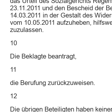
das Urteil des Sozialgerichts Rege
23.11.2011 und den Bescheid der B
14.03.2011 in der Gestalt des Wid
vom 10.05.2011 aufzuheben, hilfswe
zuzulassen.
10
Die Beklagte beantragt,
11
die Berufung zurückzuweisen.
12
Die übrigen Beteiligten haben keinen