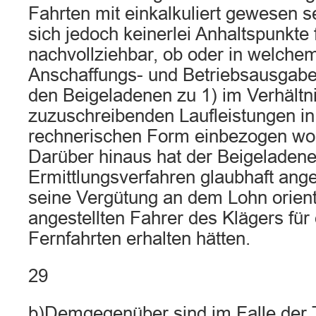
Fahrten mit einkalkuliert gewesen se
sich jedoch keinerlei Anhaltspunkte f
nachvollziehbar, ob oder in welch
Anschaffungs- und Betriebsausgabe
den Beigeladenen zu 1) im Verhältn
zuzuschreibenden Laufleistungen in
rechnerischen Form einbezogen wo
Darüber hinaus hat der Beigeladene
Ermittlungsverfahren glaubhaft ang
seine Vergütung an dem Lohn orientie
angestellten Fahrer des Klägers fü
Fernfahrten erhalten hätten.
29
b)Demgegenüber sind im Falle der T