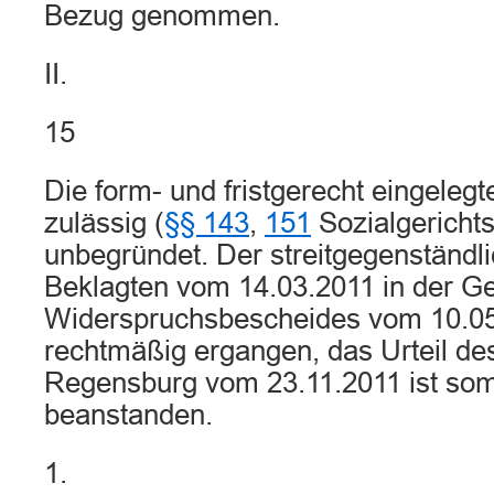
Bezug genommen.
II.
15
Die form- und fristgerecht eingelegt
zulässig (
§§ 143
,
151
Sozialgericht
unbegründet. Der streitgegenständl
Beklagten vom 14.03.2011 in der Ge
Widerspruchsbescheides vom 10.05
rechtmäßig ergangen, das Urteil des
Regensburg vom 23.11.2011 ist somi
beanstanden.
1.