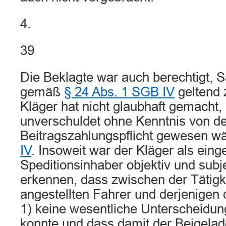
4.
39
Die Beklagte war auch berechtigt,
gemäß
§ 24 Abs. 1 SGB IV
geltend 
Kläger hat nicht glaubhaft gemacht,
unverschuldet ohne Kenntnis von de
Beitragszahlungspflicht gewesen w
IV
. Insoweit war der Kläger als eing
Speditionsinhaber objektiv und subje
erkennen, dass zwischen der Tätigk
angestellten Fahrer und derjenigen
1) keine wesentliche Unterscheidun
konnte und dass damit der Beigelad