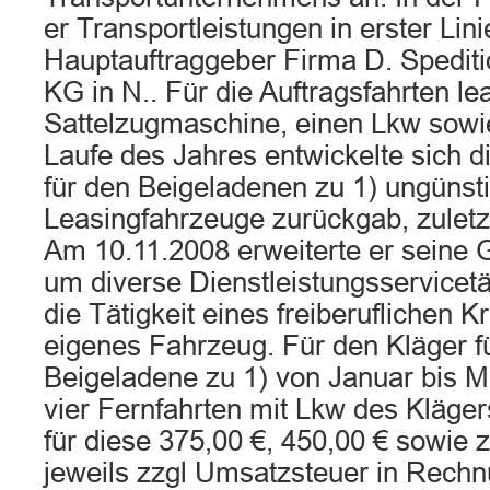
er Transportleistungen in erster Lini
Hauptauftraggeber Firma D. Spedit
KG in N.. Für die Auftragsfahrten le
Sattelzugmaschine, einen Lkw sowi
Laufe des Jahres entwickelte sich d
für den Beigeladenen zu 1) ungünsti
Leasingfahrzeuge zurückgab, zuletz
Am 10.11.2008 erweiterte er sein
um diverse Dienstleistungsservicet
die Tätigkeit eines freiberuflichen K
eigenes Fahrzeug. Für den Kläger f
Beigeladene zu 1) von Januar bis 
vier Fernfahrten mit Lkw des Klägers
für diese 375,00 €, 450,00 € sowie 
jeweils zzgl Umsatzsteuer in Rechn