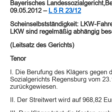
Bayerisches Landessozialgericht,B
09.05.2012 –
L 5 R 23/12
Scheinselbstständigkeit: LKW-Fahr
LKW sind regelmäßig abhängig besch
(Leitsatz des Gerichts)
Tenor
I. Die Berufung des Klägers gegen d
Sozialgerichts Regensburg vom 23.
zurückgewiesen.
II. Der Streitwert wird auf 968,82 Eu