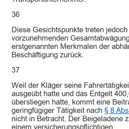
36
Diese Gesichtspunkte treten jedoc
vorzunehmenden Gesamtabwägung 
erstgenannten Merkmalen der abhä
Beschäftigung zurück.
37
Weil der Kläger seine Fahrertätigke
ausgeübt hatte und das Entgelt 400
überstiegen hatte, kommt eine Beitr
geringfügiger Tätigkeit nach
§ 8 Abs
nicht in Betracht. Der Beigeladene zu
einem versicherungspflichtigen