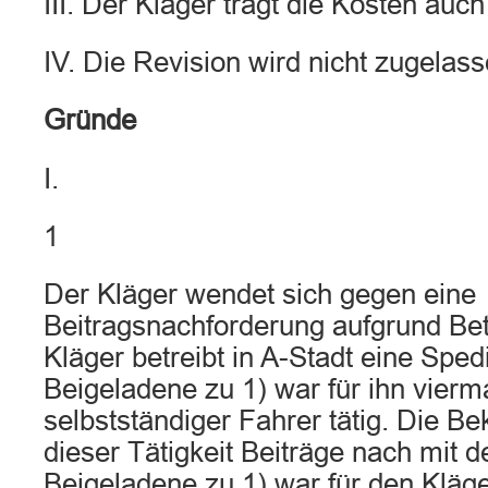
III. Der Kläger trägt die Kosten auc
IV. Die Revision wird nicht zugelass
Gründe
I.
1
Der Kläger wendet sich gegen eine
Beitragsnachforderung aufgrund Bet
Kläger betreibt in A-Stadt eine Sped
Beigeladene zu 1) war für ihn vierma
selbstständiger Fahrer tätig. Die Be
dieser Tätigkeit Beiträge nach mit 
Beigeladene zu 1) war für den Kläg