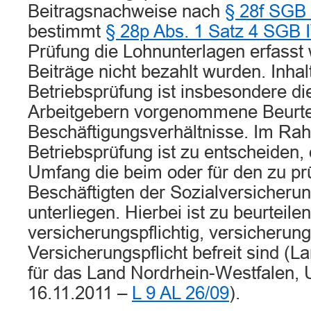
Beitragsnachweise nach
§ 28f SGB 
bestimmt
§ 28p Abs. 1 Satz 4 SGB 
Prüfung die Lohnunterlagen erfasst 
Beiträge nicht bezahlt wurden. Inhal
Betriebsprüfung ist insbesondere di
Arbeitgebern vorgenommene Beurte
Beschäftigungsverhältnisse. Im Ra
Betriebsprüfung ist zu entscheiden
Umfang die beim oder für den zu pr
Beschäftigten der Sozialversicherun
unterliegen. Hierbei ist zu beurteilen
versicherungspflichtig, versicherung
Versicherungspflicht befreit sind (L
für das Land Nordrhein-Westfalen, 
16.11.2011 –
L 9 AL 26/09
).