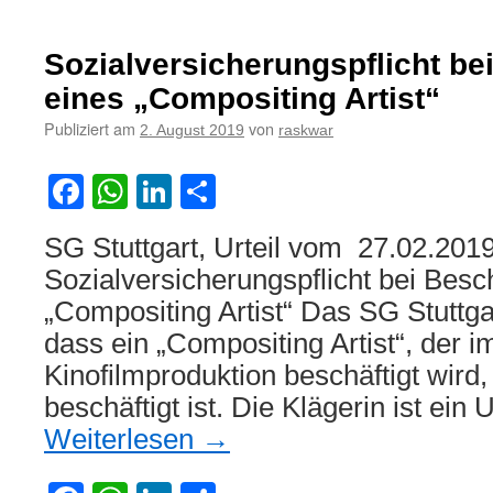
Lohnbuchhal
ist
sozialversich
Sozialversicherungspflicht be
eines „Compositing Artist“
Publiziert am
von
2. August 2019
raskwar
Facebook
WhatsApp
LinkedIn
Teilen
SG Stuttgart, Urteil vom 27.02.201
Sozialversicherungspflicht bei Besc
„Compositing Artist“ Das SG Stuttga
dass ein „Compositing Artist“, der 
Kinofilmproduktion beschäftigt wird
beschäftigt ist. Die Klägerin ist e
Weiterlesen
→