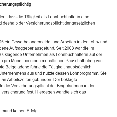
cherungspflichtig
n, dass die Tätigkeit als Lohnbuchhalterin eine
 deshalb der Versicherungspflicht der gesetzlichen
05 ein Gewerbe angemeldet und Arbeiten in der Lohn- und
dene Auftraggeber ausgeführt. Seit 2008 war die im
as klagende Unternehmen als Lohnbuchhalterin auf der
en pro Monat bei einen monatlichen Pauschalbetrag von
Die Beigeladene führte die Tätigkeit hauptsächlich
 Unternehmens aus und nutzte dessen Lohnprogramm. Sie
t an Arbeitszeiten gebunden. Der beklagte
te die Versicherungspflicht der Beigeladenen in den
lversicherung fest. Hiergegen wandte sich das
tmund keinen Erfolg.