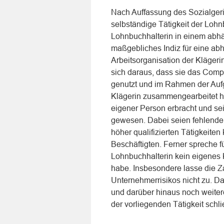
Nach Auffassung des Sozialgeric
selbständige Tätigkeit der Lohnb
Lohnbuchhalterin in einem abhä
maßgebliches Indiz für eine abh
Arbeitsorganisation der Kläger
sich daraus, dass sie das Compu
genutzt und im Rahmen der Aufg
Klägerin zusammengearbeitet ha
eigener Person erbracht und sei
gewesen. Dabei seien fehlende 
höher qualifizierten Tätigkeiten
Beschäftigten. Ferner spreche f
Lohnbuchhalterin kein eigenes 
habe. Insbesondere lasse die 
Unternehmerrisikos nicht zu. Das
und darüber hinaus noch weitere 
der vorliegenden Tätigkeit schl