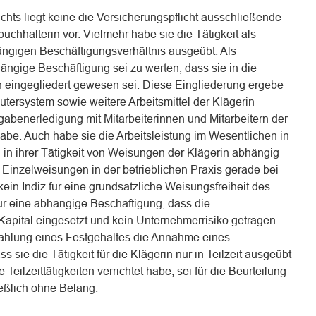
hts liegt keine die Versicherungspflicht ausschließende
uchhalterin vor. Vielmehr habe sie die Tätigkeit als
ngigen Beschäftigungsverhältnis ausgeübt. Als
ängige Beschäftigung sei zu werten, dass sie in die
in eingegliedert gewesen sei. Diese Eingliederung ergebe
tersystem sowie weitere Arbeitsmittel der Klägerin
abenerledigung mit Mitarbeiterinnen und Mitarbeitern der
be. Auch habe sie die Arbeitsleistung im Wesentlichen in
 in ihrer Tätigkeit von Weisungen der Klägerin abhängig
Einzelweisungen in der betrieblichen Praxis gerade bei
 kein Indiz für eine grundsätzliche Weisungsfreiheit des
ür eine abhängige Beschäftigung, dass die
Kapital eingesetzt und kein Unternehmerrisiko getragen
Zahlung eines Festgehaltes die Annahme eines
s sie die Tätigkeit für die Klägerin nur in Teilzeit ausgeübt
Teilzeittätigkeiten verrichtet habe, sei für die Beurteilung
ießlich ohne Belang.