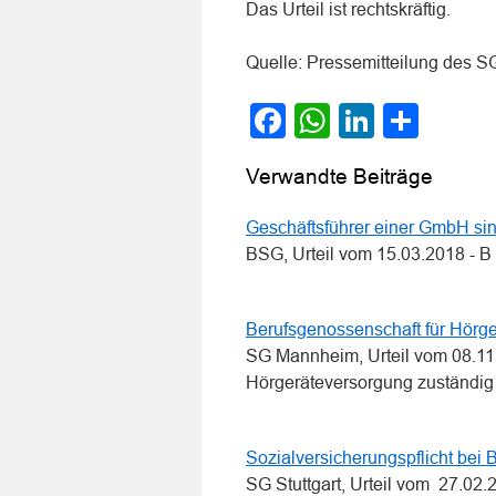
Das Urteil ist rechtskräftig.
Quelle: Pressemitteilung des S
Facebook
WhatsApp
LinkedI
Teile
Verwandte Beiträge
Geschäftsführer einer GmbH sin
BSG, Urteil vom 15.03.2018 - 
Berufsgenossenschaft für Hörg
SG Mannheim, Urteil vom 08.11
Hörgeräteversorgung zuständi
Sozialversicherungspflicht bei 
SG Stuttgart, Urteil vom 27.02.