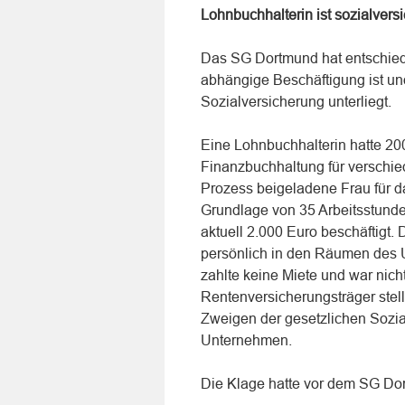
Lohnbuchhalterin ist sozialversi
Das SG Dortmund hat entschiede
abhängige Beschäftigung ist und
Sozialversicherung unterliegt.
Eine Lohnbuchhalterin hatte 20
Finanzbuchhaltung für verschie
Prozess beigeladene Frau für d
Grundlage von 35 Arbeitsstund
aktuell 2.000 Euro beschäftigt. 
persönlich in den Räumen des
zahlte keine Miete und war nich
Rentenversicherungsträger stell
Zweigen der gesetzlichen Sozia
Unternehmen.
Die Klage hatte vor dem SG Dor