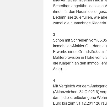
Mietverhältnis mit einer Hausme
Schreiben angeführt, dass die V
ihnen für den Hausmeister gesc
Bedürfnisse zu erfüllen, wie ab
zumal die nunmehrige Klägerin 
3
Schon mit Schreiben vom 05.05.2
Immobilien-Makler G… dann aufg
Erwerbs eines Grundstücks mit
Maklerprovision in Höhe von 8.
die Klägerin an den Immobilien
Akte) –.
4
Mit Vergleich vor dem Amtsger
(Aktenzeichen: 34 C 92/16) verpf
dann, die streitbefangene Woh
Euro bis zum 31.12.2017 zu rä