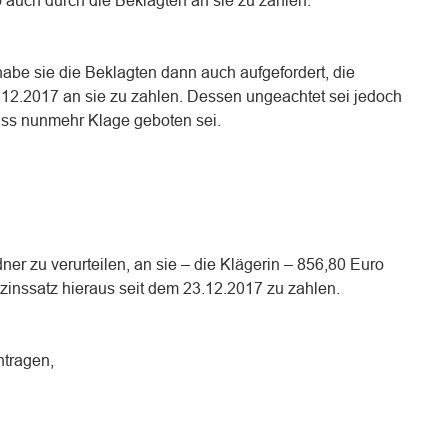
 auch durch die Beklagten an sie zu zahlen.
abe sie die Beklagten dann auch aufgefordert, die
.12.2017 an sie zu zahlen. Dessen ungeachtet sei jedoch
dass nunmehr Klage geboten sei.
er zu verurteilen, an sie – die Klägerin – 856,80 Euro
inssatz hieraus seit dem 23.12.2017 zu zahlen.
ntragen,