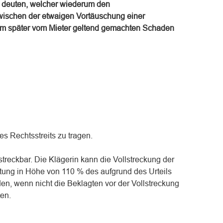
s deuten, welcher wiederum den
schen der etwaigen Vortäuschung einer
dem später vom Mieter geltend gemachten Schaden
es Rechtsstreits zu tragen.
llstreckbar. Die Klägerin kann die Vollstreckung der
stung in Höhe von 110 % des aufgrund des Urteils
en, wenn nicht die Beklagten vor der Vollstreckung
ten.