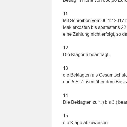
Betrag in Höhe von 856,80 Euro
11
Mit Schreiben vom 06.12.2017 h
Maklerkosten bis spätestens 22
eine Zahlung nicht erfolgt, so 
12
Die Klägerin beantragt,
13
die Beklagten als Gesamtschuldn
und 5 % Zinsen über dem Basisz
14
Die Beklagten zu 1.) bis 3.) bea
15
die Klage abzuweisen.