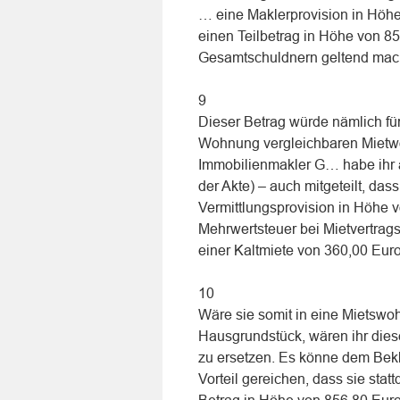
… eine Maklerprovision in Höhe
einen Teilbetrag in Höhe von 8
Gesamtschuldnern geltend mac
9
Dieser Betrag würde nämlich für
Wohnung vergleichbaren Mietwo
Immobilienmakler G… habe ihr a
der Akte) – auch mitgeteilt, das
Vermittlungsprovision in Höhe v
Mehrwertsteuer bei Mietvertrag
einer Kaltmiete von 360,00 Eur
10
Wäre sie somit in eine Mietswo
Hausgrundstück, wären ihr die
zu ersetzen. Es könne dem Bekl
Vorteil gereichen, dass sie st