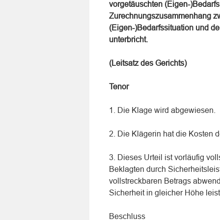
vorgetäuschten (Eigen-)Bedarf
Zurechnungszusammenhang zwi
(Eigen-)Bedarfssituation und 
unterbricht.
(Leitsatz des Gerichts)
Tenor
1. Die Klage wird abgewiesen.
2. Die Klägerin hat die Kosten d
3. Dieses Urteil ist vorläufig vo
Beklagten durch Sicherheitslei
vollstreckbaren Betrags abwend
Sicherheit in gleicher Höhe leis
Beschluss