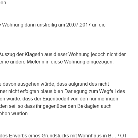
ben.
ie Wohnung dann unstreitig am 20.07.2017 an die
 Auszug der Klägerin aus dieser Wohnung jedoch nicht der
eine andere Mieterin in diese Wohnung eingezogen.
ie davon ausgehen würde, dass aufgrund des nicht
iner nicht erfolgten plausiblen Darlegung zum Wegfall des
en würde, dass der Eigenbedarf von den nunmehrigen
den sei, so dass ihr gegenüber den Beklagten auch
ehen würden.
g des Erwerbs eines Grundstücks mit Wohnhaus in B… / OT