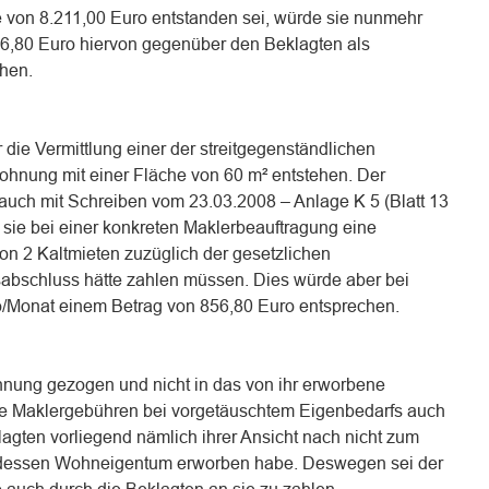
 von 8.211,00 Euro entstanden sei, würde sie nunmehr
56,80 Euro hiervon gegenüber den Beklagten als
hen.
 die Vermittlung einer der streitgegenständlichen
hnung mit einer Fläche von 60 m² entstehen. Der
uch mit Schreiben vom 23.03.2008 – Anlage K 5 (Blatt 13
s sie bei einer konkreten Maklerbeauftragung eine
on 2 Kaltmieten zuzüglich der gesetzlichen
sabschluss hätte zahlen müssen. Dies würde aber bei
o/Monat einem Betrag von 856,80 Euro entsprechen.
hnung gezogen und nicht in das von ihr erworbene
se Maklergebühren bei vorgetäuschtem Eigenbedarfs auch
agten vorliegend nämlich ihrer Ansicht nach nicht zum
attdessen Wohneigentum erworben habe. Deswegen sei der