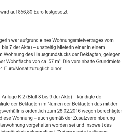
 wird auf 856,80 Euro festgesetzt.
lägerin war aufgrund eines Wohnungsmietvertrages vom
bis 7 der Akte) – unstreitig Mieterin einer in einem
um-Wohnung des Hausgrundstücks der Beklagten, gelegen
er Wohnfläche von ca. 57 m². Die vereinbarte Grundmiete
4 Euro/Monat zuzüglich einer
Anlage K 2 (Blatt 8 bis 9 der Akte) – kündigte der
igte der Beklagten im Namen der Beklagten das mit der
gsverhältnis ordentlich zum 28.02.2016 wegen berechtigter
a diese Wohnung – auch gemäß der Zusatzvereinbarung
sterwohnung vorgehalten worden sei und insoweit das