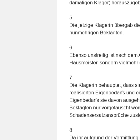
damaligen Kläger) herauszuge
5
Die jetzige Klägerin übergab d
nunmehrigen Beklagten.
6
Ebenso unstreitig ist nach dem
Hausmeister, sondern vielmehr 
7
Die Klägerin behauptet, dass s
realisierten Eigenbedarfs und e
Eigenbedarfs sie davon ausgeh
Beklagten nur vorgetäuscht wor
Schadensersatzansprüche zust
8
Da ihr aufgrund der Vermittlun