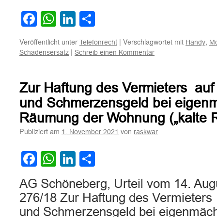
Facebook
WhatsApp
LinkedIn
Teilen
Veröffentlicht unter
|
Verschlagwortet mit
,
Telefonrecht
Handy
Mo
|
Schadensersatz
Schreib einen Kommentar
Zur Haftung des Vermieters au
und Schmerzensgeld bei eigenm
Räumung der Wohnung („kalte 
Publiziert am
von
1. November 2021
raskwar
Facebook
WhatsApp
LinkedIn
Teilen
AG Schöneberg, Urteil vom 14. Aug
276/18 Zur Haftung des Vermieters
und Schmerzensgeld bei eigenmäc