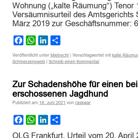
Wohnung („kalte Räumung“) Tenor 
Versäumnisurteil des Amtsgerichts
März 2019 zur Geschäftsnummer:
Facebook
WhatsApp
LinkedIn
Teilen
Veröffentlicht unter
|
Verschlagwortet mit
Mietrecht
kalte Räumu
|
Schmerzensgeld
Schreib einen Kommentar
Zur Schadenshöhe für einen bei
erschossenen Jagdhund
Publiziert am
von
18. Juni 2021
raskwar
Facebook
WhatsApp
LinkedIn
Teilen
OLG Frankfurt, Urteil vom 20. April