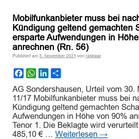
Mobilfunkanbieter muss bei nach 
Kündigung geltend gemachten 
ersparte Aufwendungen in Höh
anrechnen (Rn. 56)
Publiziert am
von
5. November 2021
raskwar
Facebook
WhatsApp
LinkedIn
Teilen
AG Sondershausen, Urteil vom 30. 
11/17 Mobilfunkanbieter muss bei na
Kündigung geltend gemachten Scha
Aufwendungen in Höhe von 90% anr
Tenor 1. Die Beklagte wird verurteilt
485,10 € …
Weiterlesen
→