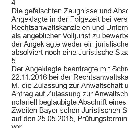
4
Die gefälschten Zeugnisse und Absch
Angeklagte in der Folgezeit bei ver
Rechtsanwaltskanzleien und Unter
als angeblicher Volljurist zu bewerb
der Angeklagte weder ein juristisch
absolviert noch eine Juristische Sta
5
Der Angeklagte beantragte mit Sch
22.11.2016 bei der Rechtsanwaltsk
M. die Zulassung zur Anwaltschaft 
Antrag auf Zulassung zur Anwaltscha
notariell beglaubigte Abschrift eine
Zweiten Bayerischen Juristischen St
auf den 25.05.2015, Prüfungstermin
vor.