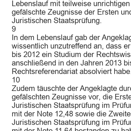
Lebenslauf mit teilweise unrichtig
gefälschte Zeugnisse der Ersten un
Juristischen Staatsprüfung.
9
In dem Lebenslauf gab der Angekla
wissentlich unzutreffend an, dass e
bis 2012 ein Studium der Rechtswi
anschließend in den Jahren 2013 bi
Rechtsreferendariat absolviert habe
10
Zudem täuschte der Angeklagte dur
gefälschten Zeugnisse vor, die Erst
Juristischen Staatsprüfung im Prüf
mit der Note 12,48 sowie die Zweit
Juristischen Staatsprüfung im Prüf
mit der Note 11,64 bestanden zu ha