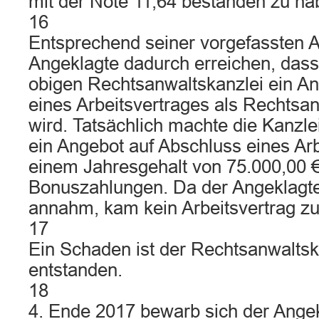
mit der Note 11,64 bestanden zu ha
16
Entsprechend seiner vorgefassten Ab
Angeklagte dadurch erreichen, dass
obigen Rechtsanwaltskanzlei ein An
eines Arbeitsvertrages als Rechtsan
wird. Tatsächlich machte die Kanzl
ein Angebot auf Abschluss eines Arb
einem Jahresgehalt von 75.000,00 €
Bonuszahlungen. Da der Angeklagte
annahm, kam kein Arbeitsvertrag zu
17
Ein Schaden ist der Rechtsanwaltsk
entstanden.
18
4. Ende 2017 bewarb sich der Angek