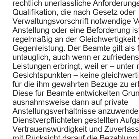
rechtlich unerlässliche Anforderunge
Qualifikation, die nach Gesetz oder
Verwaltungsvorschrift notwendige V
Anstellung oder eine Beförderung ist
regelmäßig an der Gleichwertigkeit
Gegenleistung. Der Beamte gilt als 
untauglich, auch wenn er zufriedens
Leistungen erbringt, weil er – unter 
Gesichtspunkten – keine gleichwert
für die ihm gewährten Bezüge zu er
Diese für Beamte entwickelten Grun
ausnahmsweise dann auf private
Anstellungsverhältnisse anzuwende
Dienstverpflichteten gestellten Auf
Vertrauenswürdigkeit und Zuverlässi
mit Rücksicht darauf die Bezahlung 