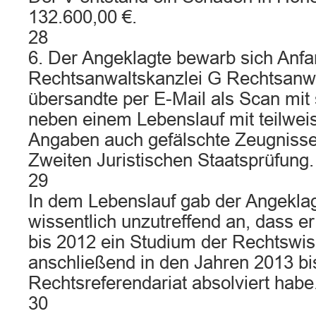
132.600,00 €.
28
6. Der Angeklagte bewarb sich Anfan
Rechtsanwaltskanzlei G Rechtsanwä
übersandte per E-Mail als Scan mi
neben einem Lebenslauf mit teilweis
Angaben auch gefälschte Zeugnisse
Zweiten Juristischen Staatsprüfung.
29
In dem Lebenslauf gab der Angekla
wissentlich unzutreffend an, dass e
bis 2012 ein Studium der Rechtswi
anschließend in den Jahren 2013 bi
Rechtsreferendariat absolviert habe
30