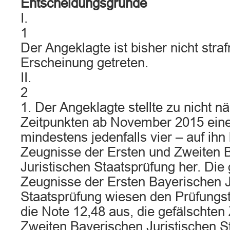
Entscheidungsgründe
I.
1
Der Angeklagte ist bisher nicht strafr
Erscheinung getreten.
II.
2
1. Der Angeklagte stellte zu nicht 
Zeitpunkten ab November 2015 eine
mindestens jedenfalls vier – auf ihn
Zeugnisse der Ersten und Zweiten 
Juristischen Staatsprüfung her. Die
Zeugnisse der Ersten Bayerischen J
Staatsprüfung wiesen den Prüfungs
die Note 12,48 aus, die gefälschten
Zweiten Bayerischen Juristischen S