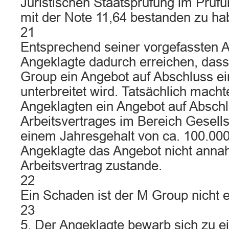
Juristischen Staatsprüfung im Prüf
mit der Note 11,64 bestanden zu ha
21
Entsprechend seiner vorgefassten Ab
Angeklagte dadurch erreichen, dass
Group ein Angebot auf Abschluss ei
unterbreitet wird. Tatsächlich mac
Angeklagten ein Angebot auf Abschl
Arbeitsvertrages im Bereich Gesells
einem Jahresgehalt von ca. 100.000,
Angeklagte das Angebot nicht anna
Arbeitsvertrag zustande.
22
Ein Schaden ist der M Group nicht 
23
5. Der Angeklagte bewarb sich zu e