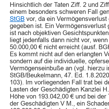
Hinsichtlich der Taten Ziff. 2 und Ziff
einem besonders schweren Fall g
StGB
vor, da ein Vermögensverlus
gegeben ist. Ein Vermögensverlus
ist nach objektiven Gesichtspunkte
liegt jedenfalls dann nicht vor, wenn
50.000,00 € nicht erreicht (ausf. B
Es kommt nicht auf den erlangten Vo
sondern auf die individuelle, opfersei
Vermögenseinbuße an (vgl. hierzu
StGB/Beukelmann, 47. Ed. 1.8.202
103). Im vorliegenden Fall trat bei de
Lasten der Geschädigten Kanzlei H.
Höhe von 193.042,00 € und bei der Ta
der Geschädigten V M., ein Schade