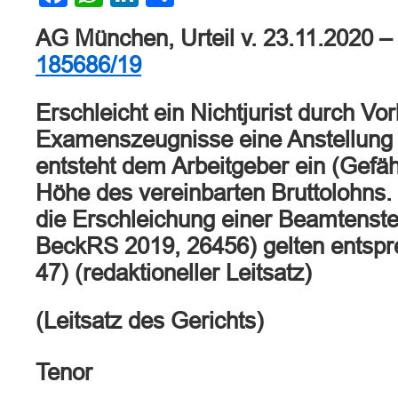
AG München, Urteil v. 23.11.2020 –
185686/19
Erschleicht ein Nichtjurist durch Vo
Examenszeugnisse eine Anstellung 
entsteht dem Arbeitgeber ein (Gefä
Höhe des vereinbarten Bruttolohns.
die Erschleichung einer Beamtenste
BeckRS 2019, 26456) gelten entspr
47) (redaktioneller Leitsatz)
(Leitsatz des Gerichts)
Tenor