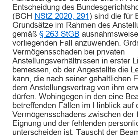
Entscheidung des Bundesgerichtsh
(BGH
NStZ 2020, 291
) sind die fü
Grundsätze im Rahmen des Anstell
gemäß
§ 263 StGB
ausnahmsweise 
vorliegenden Fall anzuwenden. Grds
Vermögensschaden bei privaten
Anstellungsverhältnissen in erster 
bemessen, ob der Angestellte die L
kann, die nach seiner gehaltlichen 
dem Anstellungsvertrag von ihm er
dürfen. Wohingegen in den eine Be
betreffenden Fällen im Hinblick auf d
Vermögensschadens zwischen der f
Eignung und der fehlenden persönl
unterscheiden ist. Täuscht der Bea