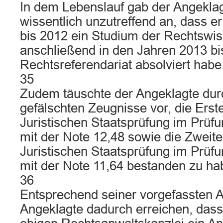
In dem Lebenslauf gab der Angekla
wissentlich unzutreffend an, dass e
bis 2012 ein Studium der Rechtswi
anschließend in den Jahren 2013 bi
Rechtsreferendariat absolviert habe
35
Zudem täuschte der Angeklagte dur
gefälschten Zeugnisse vor, die Erst
Juristischen Staatsprüfung im Prüf
mit der Note 12,48 sowie die Zweit
Juristischen Staatsprüfung im Prüf
mit der Note 11,64 bestanden zu ha
36
Entsprechend seiner vorgefassten Ab
Angeklagte dadurch erreichen, dass