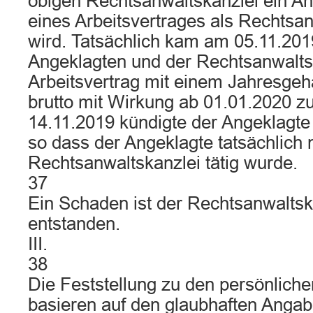
obigen Rechtsanwaltskanzlei ein An
eines Arbeitsvertrages als Rechtsan
wird. Tatsächlich kam am 05.11.20
Angeklagten und der Rechtsanwalts
Arbeitsvertrag mit einem Jahresgeh
brutto mit Wirkung ab 01.01.2020 z
14.11.2019 kündigte der Angeklagte 
so dass der Angeklagte tatsächlich n
Rechtsanwaltskanzlei tätig wurde.
37
Ein Schaden ist der Rechtsanwaltsk
entstanden.
III.
38
Die Feststellung zu den persönliche
basieren auf den glaubhaften Anga