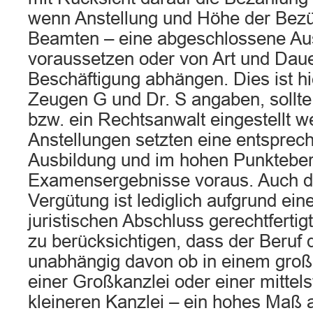
wenn Anstellung und Höhe der Bezüg
Beamten – eine abgeschlossene Au
voraussetzen oder von Art und Daue
Beschäftigung abhängen. Dies ist hie
Zeugen G und Dr. S angaben, sollte ex
bzw. ein Rechtsanwalt eingestellt w
Anstellungen setzten eine entsprech
Ausbildung und im hohen Punkteber
Examensergebnisse voraus. Auch d
Vergütung ist lediglich aufgrund ein
juristischen Abschluss gerechtfertig
zu berücksichtigen, dass der Beruf
unabhängig davon ob in einem gro
einer Großkanzlei oder einer mittel
kleineren Kanzlei – ein hohes Maß a