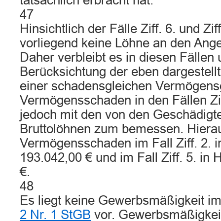
tatsächlich erbracht hat.
47
Hinsichtlich der Fälle Ziff. 6. und Zi
vorliegend keine Löhne an den Ange
Daher verbleibt es in diesen Fällen 
Berücksichtung der eben dargestell
einer schadensgleichen Vermögens
Vermögensschaden in den Fällen Ziff. 
jedoch mit den von den Geschädigt
Bruttolöhnen zum bemessen. Hieraus
Vermögensschaden im Fall Ziff. 2. 
193.042,00 € und im Fall Ziff. 5. in
€.
48
Es liegt keine Gewerbsmäßigkeit i
2 Nr. 1 StGB
vor. Gewerbsmäßigkeit 