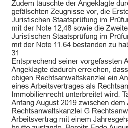
Zudem täuschte der Angeklagte dur
gefälschten Zeugnisse vor, die Erst
Juristischen Staatsprüfung im Prüf
mit der Note 12,48 sowie die Zweit
Juristischen Staatsprüfung im Prüf
mit der Note 11,64 bestanden zu ha
31
Entsprechend seiner vorgefassten Ab
Angeklagte dadurch erreichen, dass
obigen Rechtsanwaltskanzlei ein An
eines Arbeitsvertrages als Rechtsa
Immobilienrecht unterbreitet wird. 
Anfang August 2019 zwischen dem 
Rechtsanwaltskanzlei G Rechtsanwä
Arbeitsvertrag mit einem Jahresgeh
brutto zustande. Bereits Ende Augu