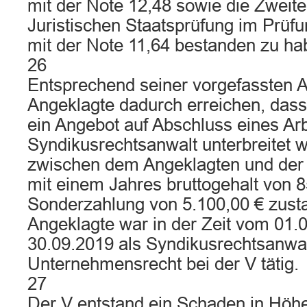
mit der Note 12,48 sowie die Zweit
Juristischen Staatsprüfung im Prüf
mit der Note 11,64 bestanden zu ha
26
Entsprechend seiner vorgefassten Ab
Angeklagte dadurch erreichen, dass
ein Angebot auf Abschluss eines Arb
Syndikusrechtsanwalt unterbreitet w
zwischen dem Angeklagten und der V
mit einem Jahres bruttogehalt von 8
Sonderzahlung von 5.100,00 € zust
Angeklagte war in der Zeit vom 01.
30.09.2019 als Syndikusrechtsanwalt
Unternehmensrecht bei der V tätig.
27
Der V entstand ein Schaden in Höh