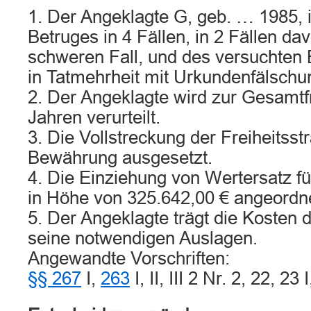
1. Der Angeklagte G, geb. … 1985, i
Betruges in 4 Fällen, in 2 Fällen d
schweren Fall, und des versuchten B
in Tatmehrheit mit Urkundenfälschun
2. Der Angeklagte wird zur Gesamtfr
Jahren verurteilt.
3. Die Vollstreckung der Freiheitsstr
Bewährung ausgesetzt.
4. Die Einziehung von Wertersatz fü
in Höhe von 325.642,00 € angeordne
5. Der Angeklagte trägt die Kosten 
seine notwendigen Auslagen.
Angewandte Vorschriften:
§§ 267
I,
263
I, II, III 2 Nr. 2, 22, 23 