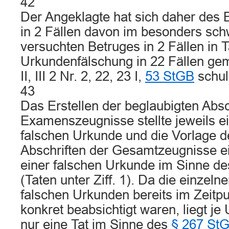
42
Der Angeklagte hat sich daher des B
in 2 Fällen davon im besonders sch
versuchten Betruges in 2 Fällen in 
Urkundenfälschung in 22 Fällen g
II, III 2 Nr. 2, 22, 23 I,
53 StGB
schul
43
Das Erstellen der beglaubigten Absc
Examenszeugnisse stellte jeweils ei
falschen Urkunde und die Vorlage d
Abschriften der Gesamtzeugnisse 
einer falschen Urkunde im Sinne d
(Taten unter Ziff. 1). Da die einzeln
falschen Urkunden bereits im Zeitpu
konkret beabsichtigt waren, liegt je
nur eine Tat im Sinne des
§ 267 St