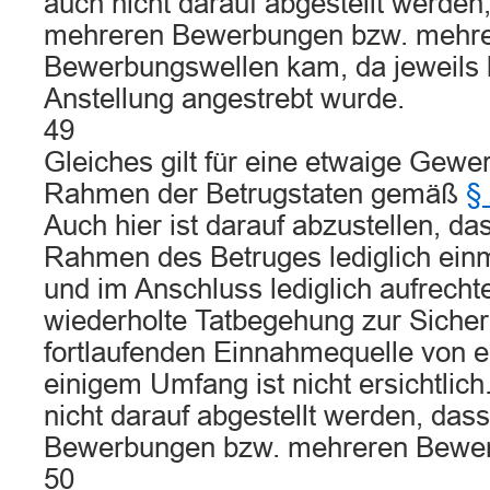
auch nicht darauf abgestellt werden
mehreren Bewerbungen bzw. mehr
Bewerbungswellen kam, da jeweils l
Anstellung angestrebt wurde.
49
Gleiches gilt für eine etwaige Gew
Rahmen der Betrugstaten gemäß
§ 
Auch hier ist darauf abzustellen, d
Rahmen des Betruges lediglich einma
und im Anschluss lediglich aufrechte
wiederholte Tatbegehung zur Sicher
fortlaufenden Einnahmequelle von e
einigem Umfang ist nicht ersichtlich
nicht darauf abgestellt werden, das
Bewerbungen bzw. mehreren Bewer
50