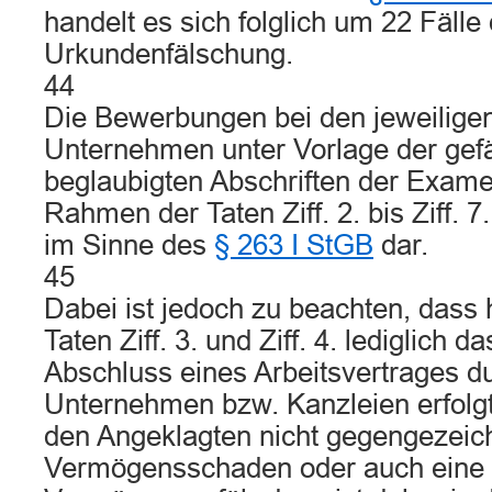
handelt es sich folglich um 22 Fälle
Urkundenfälschung.
44
Die Bewerbungen bei den jeweilige
Unternehmen unter Vorlage der gef
beglaubigten Abschriften der Exam
Rahmen der Taten Ziff. 2. bis Ziff. 7
im Sinne des
§ 263 I StGB
dar.
45
Dabei ist jedoch zu beachten, dass h
Taten Ziff. 3. und Ziff. 4. lediglich 
Abschluss eines Arbeitsvertrages d
Unternehmen bzw. Kanzleien erfolg
den Angeklagten nicht gegengezeic
Vermögensschaden oder auch eine