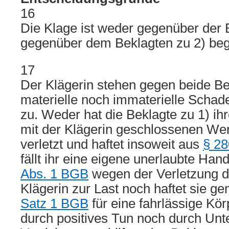
16
Die Klage ist weder gegenüber der 
gegenüber dem Beklagten zu 2) beg
17
Der Klägerin stehen gegen beide B
materielle noch immaterielle Scha
zu. Weder hat die Beklagte zu 1) ih
mit der Klägerin geschlossenen Wer
verletzt und haftet insoweit aus
§ 28
fällt ihr eine eigene unerlaubte H
Abs. 1 BGB
wegen der Verletzung d
Klägerin zur Last noch haftet sie 
Satz 1 BGB
für eine fahrlässige Kör
durch positives Tun noch durch Unt