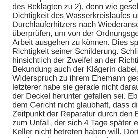
des Beklagten zu 2), denn wie geseh
Dichtigkeit des Wasserkreislaufes u
Durchlauferhitzers nach Wiederans
überprüfen, um von der Ordnungsg
Arbeit ausgehen zu können. Dies spr
Richtigkeit seiner Schilderung. Schli
hinsichtlich der Zweifel an der Richt
Bekundung auch der Klägerin dabei,
Widerspruch zu ihrem Ehemann gesc
letzterer habe sie gerade nicht dar
der Deckel herunter gefallen sei. E
dem Gericht nicht glaubhaft, dass d
Zeitpunkt der Reparatur durch den B
zum Unfall, der sich 4 Tage später e
Keller nicht betreten haben will. Do