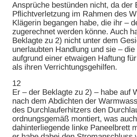
Ansprüche bestünden nicht, da der 
Pflichtverletzung im Rahmen des We
Klägerin begangen habe, die ihr – d
zugerechnet werden könne. Auch haf
Beklagte zu 2) nicht unter dem Gesi
unerlaubten Handlung und sie – die 
aufgrund einer etwaigen Haftung für
als ihren Verrichtungsgehilfen.
12
Er – der Beklagte zu 2) – habe auf
nach dem Abdichten der Warmwasse
des Durchlauferhitzers den Durchlau
ordnungsgemäß montiert, was auch
dahinterliegende linke Paneelbrett 
er habe dabei den Stromanschluss w