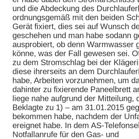
und die Abdeckung des Durchlauferh
ordnungsgemäß mit den beiden Sc
Gerät fixiert, dies sei auf Wunsch d
geschehen und man habe sodann 
ausprobiert, ob denn Warmwasser 
könne, was der Fall gewesen sei. Of
zu dem Stromschlag bei der Kläger
diese ihrerseits an dem Durchlauferh
habe, Arbeiten vorzunehmen, um da
dahinter zu fixierende Paneelbrett 
liege nahe aufgrund der Mitteilung, d
Beklagte zu 1) – am 31.01.2015 ge
bekommen habe, nachdem der Unfall
ereignet habe. In dem AS-Telefonsek
Notfallanrufe für den Gas- und