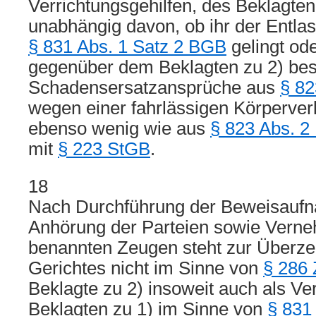
Verrichtungsgehilfen, des Beklagten
unabhängig davon, ob ihr der Entl
§ 831 Abs. 1 Satz 2 BGB
gelingt ode
gegenüber dem Beklagten zu 2) be
Schadensersatzansprüche aus
§ 82
wegen einer fahrlässigen Körperver
ebenso wenig wie aus
§ 823 Abs. 
mit
§ 223 StGB
.
18
Nach Durchführung der Beweisauf
Anhörung der Parteien sowie Vern
benannten Zeugen steht zur Überz
Gerichtes nicht im Sinne von
§ 286
Beklagte zu 2) insoweit auch als Ver
Beklagten zu 1) im Sinne von
§ 831