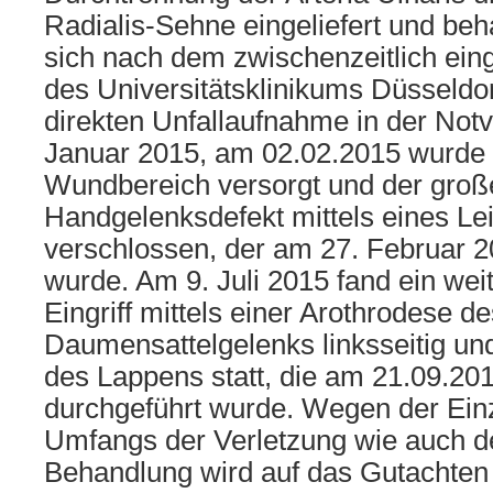
Radialis-Sehne eingeliefert und beh
sich nach dem zwischenzeitlich eing
des Universitätsklinikums Düsseldo
direkten Unfallaufnahme in der Not
Januar 2015, am 02.02.2015 wurde 
Wundbereich versorgt und der groß
Handgelenksdefekt mittels eines Le
verschlossen, der am 27. Februar 2
wurde. Am 9. Juli 2015 fand ein weit
Eingriff mittels einer Arothrodese de
Daumensattelgelenks linksseitig u
des Lappens statt, die am 21.09.2
durchgeführt wurde. Wegen der Ein
Umfangs der Verletzung wie auch 
Behandlung wird auf das Gutachten