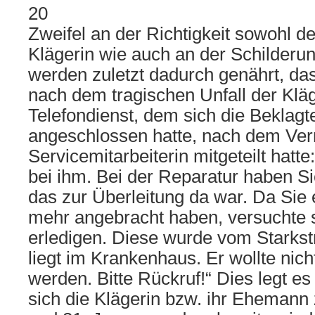
20
Zweifel an der Richtigkeit sowohl d
Klägerin wie auch an der Schilder
werden zuletzt dadurch genährt, d
nach dem tragischen Unfall der Klä
Telefondienst, dem sich die Beklagte
angeschlossen hatte, nach dem Ve
Servicemitarbeiterin mitgeteilt hatt
bei ihm. Bei der Reparatur haben Sie
das zur Überleitung da war. Da Sie 
mehr angebracht haben, versuchte 
erledigen. Diese wurde vom Starks
liegt im Krankenhaus. Er wollte nich
werden. Bitte Rückruf!“ Dies legt e
sich die Klägerin bzw. ihr Ehemann