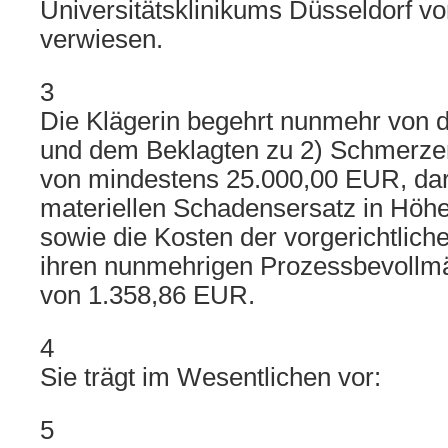
Universitätsklinikums Düsseldorf v
verwiesen.
3
Die Klägerin begehrt nunmehr von d
und dem Beklagten zu 2) Schmerzen
von mindestens 25.000,00 EUR, dar
materiellen Schadensersatz in Höh
sowie die Kosten der vorgerichtlich
ihren nunmehrigen Prozessbevollmä
von 1.358,86 EUR.
4
Sie trägt im Wesentlichen vor:
5