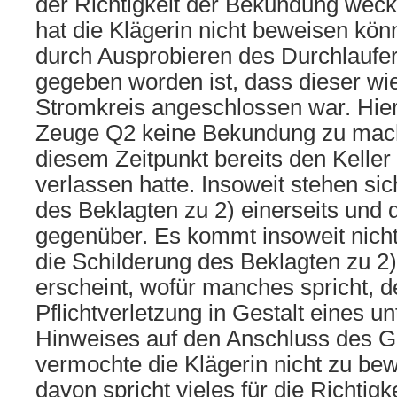
der Richtigkeit der Bekundung weck
hat die Klägerin nicht beweisen könn
durch Ausprobieren des Durchlaufer
gegeben worden ist, dass dieser w
Stromkreis angeschlossen war. Hie
Zeuge Q2 keine Bekundung zu mach
diesem Zeitpunkt bereits den Keller
verlassen hatte. Insoweit stehen sic
des Beklagten zu 2) einerseits und 
gegenüber. Es kommt insoweit nicht
die Schilderung des Beklagten zu 2
erscheint, wofür manches spricht, d
Pflichtverletzung in Gestalt eines u
Hinweises auf den Anschluss des Ge
vermochte die Klägerin nicht zu b
davon spricht vieles für die Richtig