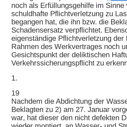
noch als Erfüllungsgehilfe im Sinne
schuldhafte Pflichtverletzung zu Las
begangen hat, die ihn bzw. die Bekl
Schadensersatz verpflichtet. Ebenso
eigenständige Pflichtverletzung der
Rahmen des Werkvertrages noch u
Gesichtspunkt der deliktischen Haf
Verkehrssicherungspflicht zu erken
1.
19
Nachdem die Abdichtung der Wasser
Beklagten zu 2) am 27. Januar vo
war, hat dieser den nicht defekten D
wieder montiert, an Wasser- und St