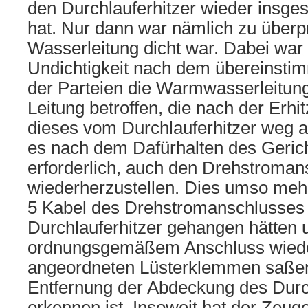
den Durchlauferhitzer wieder insg
hat. Nur dann war nämlich zu überp
Wasserleitung dicht war. Dabei war
Undichtigkeit nach dem übereinsti
der Parteien die Warmwasserleitung
Leitung betroffen, die nach der Erh
dieses vom Durchlauferhitzer weg a
es nach dem Dafürhalten des Geri
erforderlich, auch den Drehstroman
wiederherzustellen. Dies umso mehr
5 Kabel des Drehstromanschlusses f
Durchlauferhitzer gehangen hätten 
ordnungsgemäßem Anschluss wieder
angeordneten Lüsterklemmen saße
Entfernung der Abdeckung des Durch
erkennen ist. Insoweit hat der Zeu