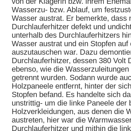
von der Klägerin bzw. ihrem Ehema
Wasserzu- bzw. Ablauf, um festzust
Wasser austrat. Er bemerkte, dass n
Durchlauferhitzer defekt und undich
unterhalb des Durchlauferhitzers hi
Wasser austrat und ein Stopfen auf
auszutauschen war. Dazu demontier
Durchlauferhitzer, dessen 380 Volt
ebenso, wie die Wasserzuleitungen
getrennt wurden. Sodann wurde auc
Holzpaneele entfernt, hinter der sic
Stopfen befand. Es handelte sich d
unstrittig- um die linke Paneele der
Holzverkleidungen, aus denen die
austreten, hier war die Warmwasse
Durchlauferhitzer und mithin die lin