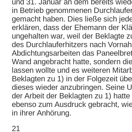
und 31. Januar an dem bereits wiede
in Betrieb genommenen Durchlauferh
gemacht haben. Dies ließe sich jede
erklären, dass der Ehemann der Klä
ungehalten war, weil der Beklagte z
des Durchlauferhitzers nach Vorna
Abdichtungsarbeiten das Paneelbrett
Wand angebracht hatte, sondern di
lassen wollte und es weiteren Mitarb
Beklagten zu 1) in der Folgezeit übe
dieses wieder anzubringen. Seine U
der Arbeit der Beklagten zu 1) hatt
ebenso zum Ausdruck gebracht, wie 
in ihrer Anhörung.
21