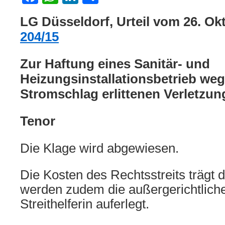
LG Düsseldorf, Urteil vom 26. Ok
204/15
Zur Haftung eines Sanitär- und
Heizungsinstallationsbetrieb we
Stromschlag erlittenen Verletzu
Tenor
Die Klage wird abgewiesen.
Die Kosten des Rechtsstreits trägt di
werden zudem die außergerichtlich
Streithelferin auferlegt.