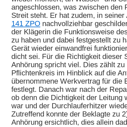
angeschlossen, was zwischen den P
Streit steht. Er hat zudem, in sei
141 ZPO
nachvollziehbar geschilde
der Klägerin die Funktionsweise de
zu haben und dabei festgestellt zu 
Gerät wieder einwandfrei funktionie
dicht sei. Für die Richtigkeit dieser
Anhörung spricht viel. Dies zählt z
Pflichtenkreis im Hinblick auf die A
übernommene Werkvertrag für die B
festlegt. Danach war nach der Repa
ob denn die Dichtigkeit der Leitung 
war und der Durchlauferhitzer wiede
Zutreffend konnte der Beklagte zu 2)
Anhörung ersichtlich, dies allein da