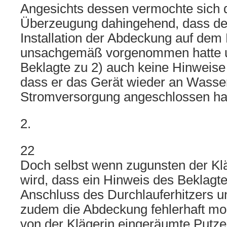
Angesichts dessen vermochte sich d
Überzeugung dahingehend, dass der
Installation der Abdeckung auf dem 
unsachgemäß vorgenommen hatte u
Beklagte zu 2) auch keine Hinweise d
dass er das Gerät wieder an Wasse
Stromversorgung angeschlossen hatt
2.
22
Doch selbst wenn zugunsten der Kläg
wird, dass ein Hinweis des Beklagte
Anschluss des Durchlauferhitzers un
zudem die Abdeckung fehlerhaft mont
von der Klägerin eingeräumte Putzen