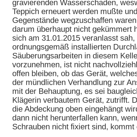
gravierenden Wasserschaden, wes
Teppich erneuert werden mußte und
Gegenstände wegzuschaffen waren.
darum überhaupt nicht gekümmert h
sich am 31.01.2015 veranlasst sah,
ordnungsgemäß installierten Durchl
Säuberungsarbeiten in diesem Kell
vorzunehmen, ist nicht nachvollzie
offen bleiben, ob das Gerät, welche
der mündlichen Verhandlung zur Ansi
mit der Behauptung, es sei baugleic
Klägerin verbautem Gerät, zutrifft.
die Abdeckung oben eingehängt wird
dann nicht herunterfallen kann, wen
Schrauben nicht fixiert sind, kommt 