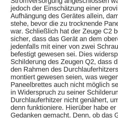
Stromversorgung angeschlossen war
jedoch der Einschätzung einer prov
Aufhängung des Gerätes allein, dam
stehe, bevor die zu trocknende Pane
war. Schließlich hat der Zeuge C2 b
sicher, dass das Gerät an dem ober
jedenfalls mit einer von zwei Schra
befestigt gewesen sei. Dies widersp
Schilderung des Zeugen Q2, dass d
den Rahmen des Durchlauferhitzers h
montiert gewesen seien, was wegen
Paneelbrettes auch nicht möglich se
in Widerspruch zu seiner Schilderu
Durchlauferhitzer nicht genähert, u
denn funktioniere. Hierüber habe er 
Gedanken gemacht. Denn, ob das Ge