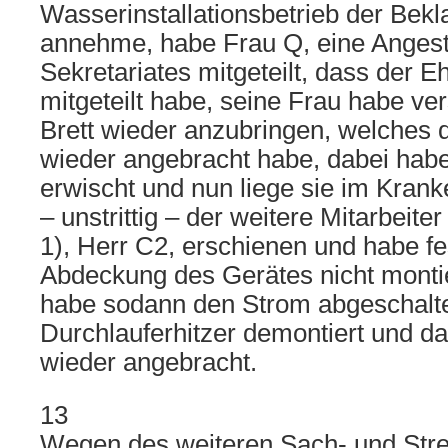
Wasserinstallationsbetrieb der Bekl
annehme, habe Frau Q, eine Angeste
Sekretariates mitgeteilt, dass der 
mitgeteilt habe, seine Frau habe ver
Brett wieder anzubringen, welches 
wieder angebracht habe, dabei habe
erwischt und nun liege sie im Kran
– unstrittig – der weitere Mitarbeite
1), Herr C2, erschienen und habe fes
Abdeckung des Gerätes nicht montie
habe sodann den Strom abgeschalte
Durchlauferhitzer demontiert und d
wieder angebracht.
13
Wegen des weiteren Sach- und Strei