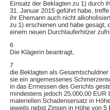
Einsatz der Beklagten zu 1) durch 
31. Januar 2015 geführt habe, treffe
ihr Ehemann auch nicht alkoholisier
zu 1) erschienen und habe gesagt, d
einem neuen Durchlauferhitzer zufr
6
Die Klägerin beantragt,
7
die Beklagten als Gesamtschuldner z
sie ein angemessenes Schmerzens
in das Ermessen des Gerichts geste
mindestens jedoch 25.000,00 EUR b
materiellen Schadensersatz in Höh
jeweils nebst Zinsen in Höhe von 5