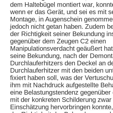
dem Haltebügel montiert war, konnte 
wenn er das Gerät, und sei es mit s
Montage, in Augenschein genommen h
jedoch nicht getan haben. Zudem be
der Richtigkeit seiner Bekundung ins
gegenüber dem Zeugen C2 einen
Manipulationsverdacht geäußert hat,
seine Bekundung, nach der Demont
Durchlauferhitzers den Deckel an 
Durchlauferhitzer mit den beiden u
fixiert haben soll, was der Vertusc
ihm mit Nachdruck aufgestellte Beh
eine Belastungstendenz gegenüber 
mit der konkreten Schilderung zwar
Einschätzung hervorbringen konnte,