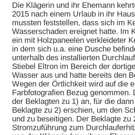
Die Klägerin und ihr Ehemann kehr
2015 nach einem Urlaub in ihr Haus
mussten feststellen, dass sich im K
Wasserschaden ereignet hatte. Im Ke
ein mit Holzpaneelen verkleideter K
in dem sich u.a. eine Dusche befind
unterhalb des installierten Durchlau
Stiebel Eltron im Bereich der dortig
Wasser aus und hatte bereits den B
Wegen der Örtlichkeit wird auf die 
Farbfotografien Bezug genommen. Di
der Beklagten zu 1) an, für die dan
Beklagte zu 2) erschien, um den Sc
und zu beseitigen. Der Beklagte zu 2
Stromzuführung zum Durchlauferhitz