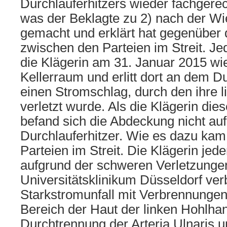
Durchlauferhitzers wieder fachgere
was der Beklagte zu 2) nach der W
gemacht und erklärt hat gegenüber d
zwischen den Parteien im Streit. Je
die Klägerin am 31. Januar 2015 wi
Kellerraum und erlitt dort an dem Du
einen Stromschlag, durch den ihre l
verletzt wurde. Als die Klägerin dies
befand sich die Abdeckung nicht au
Durchlauferhitzer. Wie es dazu kam
Parteien im Streit. Die Klägerin jed
aufgrund der schweren Verletzungen
Universitätsklinikum Düsseldorf ver
Starkstromunfall mit Verbrennungen
Bereich der Haut der linken Hohlhan
Durchtrennung der Arteria Ulnaris u