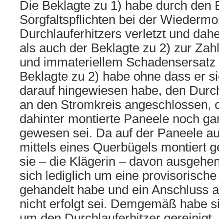
Die Beklagte zu 1) habe durch den B
Sorgfaltspflichten bei der Wiederm
Durchlauferhitzers verletzt und dah
als auch der Beklagte zu 2) zur Zah
und immateriellem Schadensersatz v
Beklagte zu 2) habe ohne dass er si
darauf hingewiesen habe, den Durch
an den Stromkreis angeschlossen, 
dahinter montierte Paneele noch ga
gewesen sei. Da auf der Paneele au
mittels eines Querbügels montiert 
sie – die Klägerin – davon ausgehe
sich lediglich um eine provisorisch
gehandelt habe und ein Anschluss 
nicht erfolgt sei. Demgemäß habe s
um den Durchlauferhitzer gereinigt