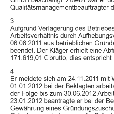
GmbH beschäftigt. Zuletzt war er do
Qualitätsmanagementbeauftragter 
3
Aufgrund Verlagerung des Betriebe
Arbeitsverhältnis durch Aufhebungs
06.06.2011 aus betrieblichen Grün
beendet. Der Kläger erhielt eine Ab
171.619,01 € brutto, dies entspricht
4
Er meldete sich am 24.11.2011 mit
01.01.2012 bei der Beklagten arbeits
der Folge bis zum 30.06.2012 Arbei
23.01.2012 beantragte er bei der Be
Gewährung eines Gründungszusch