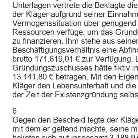
Unterlagen vertrete die Beklagte di
der Kläger aufgrund seiner Einnah
Vermögenssituation über genügend f
Ressourcen verfüge, um das Gründ
zu finanzieren. Ihm stehe aus seine
Beschäftigungsverhältnis eine Abfi
brutto 171.619,01 € zur Verfügung.
Gründungszuschusses hätte fiktiv 
13.141,80 € betragen. Mit den Eigen
Kläger den Lebensunterhalt und die 
der Zeit der Existenzgründung selbst
6
Gegen den Bescheid legte der Kläge
mit dem er geltend machte, seine m
beliefen sich auf insgesamt 3.188,9