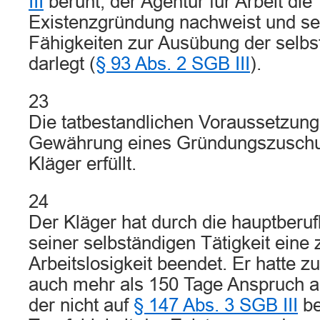
III
beruht, der Agentur für Arbeit die 
Existenzgründung nachweist und se
Fähigkeiten zur Ausübung der selbs
darlegt (
§ 93 Abs. 2 SGB III
).
23
Die tatbestandlichen Voraussetzung
Gewährung eines Gründungszuschu
Kläger erfüllt.
24
Der Kläger hat durch die hauptberu
seiner selbständigen Tätigkeit eine
Arbeitslosigkeit beendet. Er hatte z
auch mehr als 150 Tage Anspruch au
der nicht auf
§ 147 Abs. 3 SGB III
be