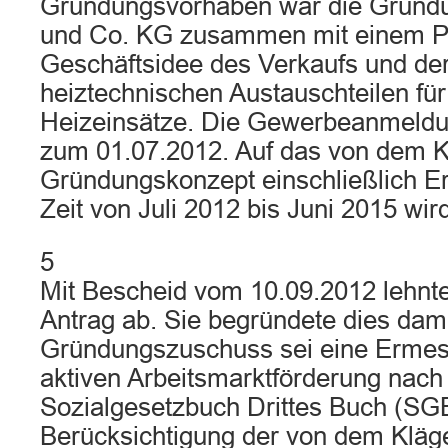
Gründungsvorhaben war die Gründ
und Co. KG zusammen mit einem Pa
Geschäftsidee des Verkaufs und de
heiztechnischen Austauschteilen fü
Heizeinsätze. Die Gewerbeanmeldu
zum 01.07.2012. Auf das von dem K
Gründungskonzept einschließlich Er
Zeit von Juli 2012 bis Juni 2015 w
5
Mit Bescheid vom 10.09.2012 lehnte
Antrag ab. Sie begründete dies dami
Gründungszuschuss sei eine Ermes
aktiven Arbeitsmarktförderung nac
Sozialgesetzbuch Drittes Buch (SGB 
Berücksichtigung der von dem Kläg