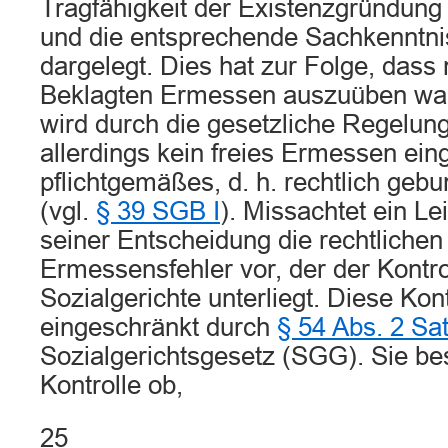
Tragfähigkeit der Existenzgründung
und die entsprechende Sachkenntni
dargelegt. Dies hat zur Folge, das
Beklagten Ermessen auszuüben war
wird durch die gesetzliche Regelun
allerdings kein freies Ermessen ein
pflichtgemäßes, d. h. rechtlich ge
(vgl.
§ 39 SGB I
). Missachtet ein Le
seiner Entscheidung die rechtlichen 
Ermessensfehler vor, der der Kontro
Sozialgerichte unterliegt. Diese Kont
eingeschränkt durch
§ 54 Abs. 2 Sa
Sozialgerichtsgesetz (SGG). Sie bes
Kontrolle ob,
25