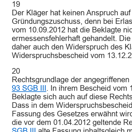
19
Der Kläger hat keinen Anspruch auf
Gründungszuschuss, denn bei Erla
vom 10.09.2012 hat die Beklagte ni
ermessensfehlerhaft gehandelt. Die 
daher auch den Widerspruch des Kl
Widerspruchsbescheid vom 13.12.2
20
Rechtsgrundlage der angegriffenen 
93 SGB III
. In ihrem Bescheid vom 
Beklagte sich auch auf diese Recht
Dass in dem Widerspruchsbescheid 
Fassung des Gesetzes erwähnt wird,
die vor dem 01.04.2012 geltende R
SGB III
alte Fassung inhaltsgleich 