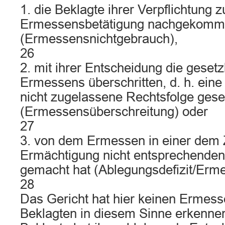
1. die Beklagte ihrer Verpflichtung z
Ermessensbetätigung nachgekomme
(Ermessensnichtgebrauch),
26
2. mit ihrer Entscheidung die geset
Ermessens überschritten, d. h. ein
nicht zugelassene Rechtsfolge geset
(Ermessensüberschreitung) oder
27
3. von dem Ermessen in einer dem
Ermächtigung nicht entsprechende
gemacht hat (Ablegungsdefizit/Erm
28
Das Gericht hat hier keinen Ermess
Beklagten in diesem Sinne erkenne