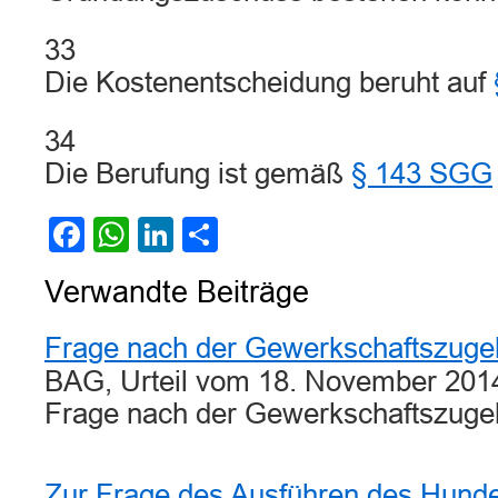
33
Die Kostenentscheidung beruht auf
34
Die Berufung ist gemäß
§ 143 SGG
Facebook
WhatsApp
LinkedIn
Teilen
Verwandte Beiträge
Frage nach der Gewerkschaftszugeh
BAG, Urteil vom 18. November 201
Frage nach der Gewerkschaftszuge
Zur Frage des Ausführen des Hunde