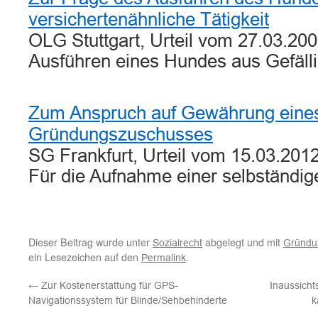
versichertenähnliche Tätigkeit
OLG Stuttgart, Urteil vom 27.03.20
Ausführen eines Hundes aus Gefäll
Zum Anspruch auf Gewährung eine
Gründungszuschusses
SG Frankfurt, Urteil vom 15.03.2012
Für die Aufnahme einer selbständi
Dieser Beitrag wurde unter
abgelegt und mit
Sozialrecht
Gründu
ein Lesezeichen auf den
.
Permalink
←
Zur Kostenerstattung für GPS-
Inaussich
Navigationssystem für Blinde/Sehbehinderte
k