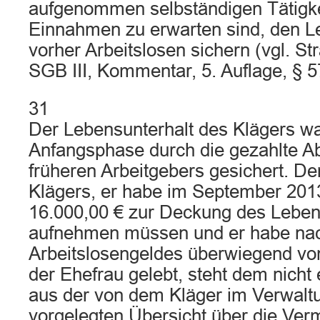
aufgenommen selbständigen Tätigkei
Einnahmen zu erwarten sind, den L
vorher Arbeitslosen sichern (vgl. St
SGB III, Kommentar, 5. Auflage, § 5
31
Der Lebensunterhalt des Klägers war
Anfangsphase durch die gezahlte A
früheren Arbeitgebers gesichert. De
Klägers, er habe im September 2013
16.000,00 € zur Deckung des Leben
aufnehmen müssen und er habe nac
Arbeitslosengeldes überwiegend 
der Ehefrau gelebt, steht dem nicht
aus der von dem Kläger im Verwalt
vorgelegten Übersicht über die Ve