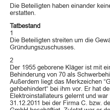
Die Beteiligten haben einander kein
erstatten.
Tatbestand
1
Die Beteiligten streiten um die Gew
Gründungszuschusses.
2
Der 1955 geborene Kläger ist mit e
Behinderung von 70 als Schwerbehi
Außerdem liegt das Merkzeichen “G”
gehbehindert“ bei ihm vor. Er hat d
Elektroinstallateurs gelernt und wa
31.12.2011 bei der Firma C. bzw. d