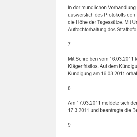
In der mündlichen Verhandlung 
ausweislich des Protokolls den 
die Höhe der Tagessätze. Mit Ur
Aufrechterhaltung des Strafbefe
7
Mit Schreiben vom 16.03.2011 kü
Kläger fristlos. Auf dem Kündigu
Kündigung am 16.03.2011 erhalt
8
Am 17.03.2011 meldete sich der
17.3.2011 und beantragte die Be
9