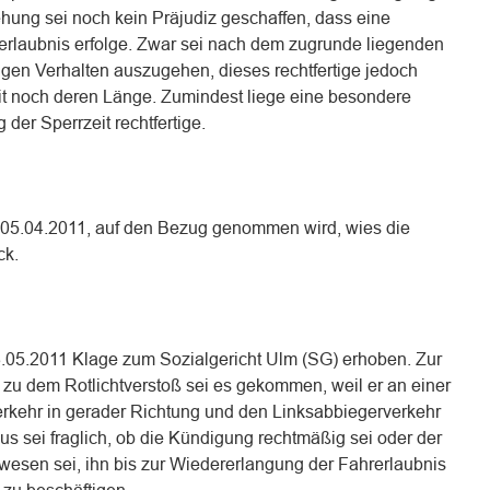
iehung sei noch kein Präjudiz geschaffen, dass eine
erlaubnis erfolge. Zwar sei nach dem zugrunde liegenden
igen Verhalten auszugehen, dieses rechtfertige jedoch
eit noch deren Länge. Zumindest liege eine besondere
 der Sperrzeit rechtfertige.
05.04.2011, auf den Bezug genommen wird, wies die
ck.
.05.2011 Klage zum Sozialgericht Ulm (SG) erhoben. Zur
 zu dem Rotlichtverstoß sei es gekommen, weil er an einer
rkehr in gerader Richtung und den Linksabbiegerverkehr
s sei fraglich, ob die Kündigung rechtmäßig sei oder der
gewesen sei, ihn bis zur Wiedererlangung der Fahrerlaubnis