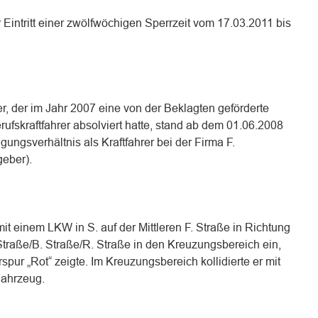
r Eintritt einer zwölfwöchigen Sperrzeit vom 17.03.2011 bis
 der im Jahr 2007 eine von der Beklagten geförderte
skraftfahrer absolviert hatte, stand ab dem 01.06.2008
gungsverhältnis als Kraftfahrer bei der Firma F.
eber).
it einem LKW in S. auf der Mittleren F. Straße in Richtung
.Straße/B. Straße/R. Straße in den Kreuzungsbereich ein,
pur „Rot“ zeigte. Im Kreuzungsbereich kollidierte er mit
ahrzeug.