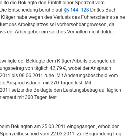
lte die Beklagte den Eintritt einer Sperrzeit vom
. Die Entscheidung beruhe auf
§§ 144
,
128
Drittes Buch
r Kläger habe wegen des Verlusts des Führerscheins seine
lust des Arbeitsplatzes sei vorhersehbar gewesen, da
s der Arbeitgeber ein solches Verhalten nicht dulde.
willigte der Beklagte dem Kläger Arbeitslosengeld ab
ungsbetrag von täglich 42,79 €, wobei der Anspruch
.2011 bis 08.06.2011 ruhe. Mit Änderungsbescheid vom
die Anspruchsdauer mit 270 Tagen fest. Mit
11 setzte die Beklagte den Leistungsbetrag auf täglich
 erneut mit 360 Tagen fest.
 beim Beklagten am 25.03.2011 eingegangen, erhob der
Sperrzeitbescheid vom 22.03.2011. Zur Begründung trug