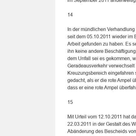
im September 2011 anderweitig 
14
In der mündlichen Verhandlung
seit dem 05.10.2011 wieder im 
Arbeit gefunden zu haben. Es s
ihn keine andere Beschäftigung
dem Unfall sei es gekommen, we
Geradeausverkehr verwechselt 
Kreuzungsbereich eingefahren s
gedacht, als er die rote Ampel
dass er eine rote Ampel überfahr
15
Mit Urteil vom 12.10.2011 hat 
22.03.2011 in der Gestalt des 
Abänderung des Bescheids vom