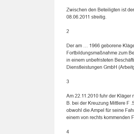
Zwischen den Beteiligten ist de
08.06.2011 streitig.
2
Der am … 1966 geborene Kläger,
Fortbildungsmaßnahme zum Beruf
in einem unbefristeten Beschäfti
Dienstleistungen GmbH (Arbeitg
3
Am 22.11.2010 fuhr der Kläger m
B. bei der Kreuzung Mittlere F 
obwohl die Ampel für seine Fahrs
einem von rechts kommenden F
4