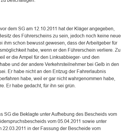
zu beschäftigen.
 vor dem SG am 12.10.2011 hat der Kläger angegeben,
Besitz des Führerscheins zu sein, jedoch noch keine neue
ei ihm schon bewusst gewesen, dass der Arbeitgeber für
smöglichkeit habe, wenn er den Führerschein verliere. Zu
il er die Ampel für den Linksabbieger- und den
habe und der andere Verkehrsteilnehmer bei Gelb in den
ei. Er habe nicht an den Entzug der Fahrerlaubnis
 überfahren habe, weil er gar nicht wahrgenommen habe,
e. Er habe gedacht, für ihn sei grün.
das SG die Beklagte unter Aufhebung des Bescheids vom
Widerspruchsbescheids vom 05.04.2011 sowie unter
 22.03.2011 in der Fassung der Bescheide vom