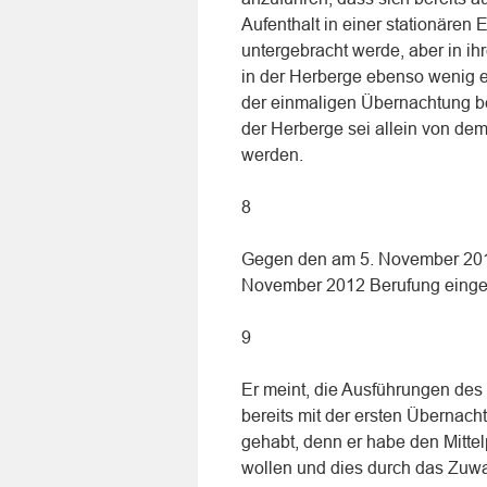
Aufenthalt in einer stationären
untergebracht werde, aber in ih
in der Herberge ebenso wenig e
der einmaligen Übernachtung b
der Herberge sei allein von de
werden.
8
Gegen den am 5. November 2012
November 2012 Berufung eingel
9
Er meint, die Ausführungen des 
bereits mit der ersten Übernach
gehabt, denn er habe den Mitte
wollen und dies durch das Zuw