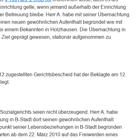
 Einrichtung gelte, wenn jemand außerhalb der Einrichtung
rer Betreuung bleibe. Herr A. habe mit seiner Übernachtung
inen neuen gewöhnlichen Aufenthalt begründet wie mit
ei einem Bekannten in Holzhausen. Die Übernachtung in
m Ziel geprägt gewesen, stationär aufgenommen zu
 zugestellten Gerichtsbescheid hat der Beklagte am 12.
egt.
Sozialgerichts seien nicht überzeugend. Herr A. habe
tung in B-Stadt dort seinen gewöhnlichen Aufenthalt
lpunkt seiner Lebensbeziehungen in B-Stadt begründen
arten ab dem 22. März 2010 auf das Freiwerden eines