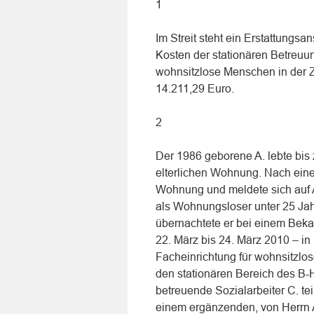
1
Im Streit steht ein Erstattungs
Kosten der stationären Betreuun
wohnsitzlose Menschen in der Z
14.211,29 Euro.
2
Der 1986 geborene A. lebte bis 
elterlichen Wohnung. Nach einem 
Wohnung und meldete sich auf 
als Wohnungsloser unter 25 Jah
übernachtete er bei einem Beka
22. März bis 24. März 2010 – in
Facheinrichtung für wohnsitzlo
den stationären Bereich des B-
betreuende Sozialarbeiter C. t
einem ergänzenden, von Herrn 