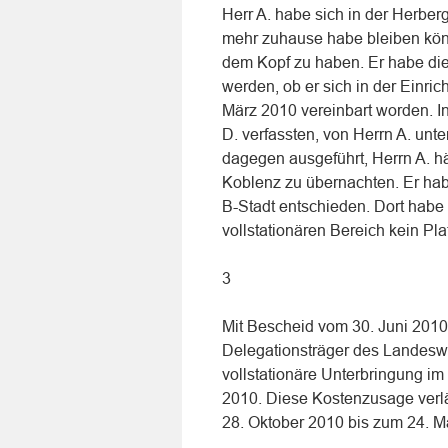
Herr A. habe sich in der Herberg
mehr zuhause habe bleiben könn
dem Kopf zu haben. Er habe die 
werden, ob er sich in der Einri
März 2010 vereinbart worden. In
D. verfassten, von Herrn A. un
dagegen ausgeführt, Herrn A. h
Koblenz zu übernachten. Er habe
B-Stadt entschieden. Dort habe
vollstationären Bereich kein Pla
3
Mit Bescheid vom 30. Juni 201
Delegationsträger des Landeswo
vollstationäre Unterbringung im
2010. Diese Kostenzusage verl
28. Oktober 2010 bis zum 24. M