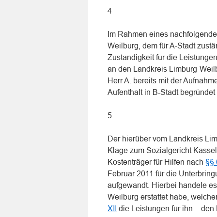
4
Im Rahmen eines nachfolgenden
Weilburg, dem für A-Stadt zust
Zuständigkeit für die Leistunge
an den Landkreis Limburg-Weilb
Herr A. bereits mit der Aufnah
Aufenthalt in B-Stadt begründet
5
Der hierüber vom Landkreis Lim
Klage zum Sozialgericht Kassel
Kostenträger für Hilfen nach
§§ 
Februar 2011 für die Unterbrin
aufgewandt. Hierbei handele es
Weilburg erstattet habe, welc
XII
die Leistungen für ihn – den 