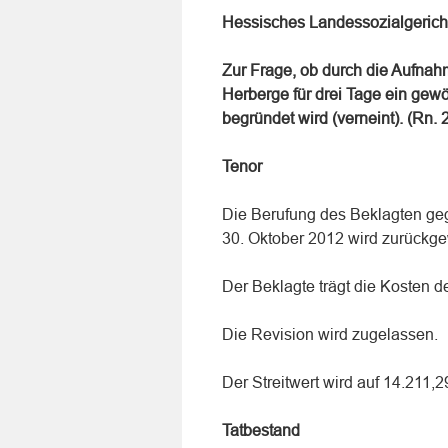
Hessisches Landessozialgericht
Zur Frage, ob durch die Aufnah
Herberge für drei Tage ein gewö
begründet wird (verneint). (Rn. 
Tenor
Die Berufung des Beklagten ge
30. Oktober 2012 wird zurückg
Der Beklagte trägt die Kosten d
Die Revision wird zugelassen.
Der Streitwert wird auf 14.211,2
Tatbestand