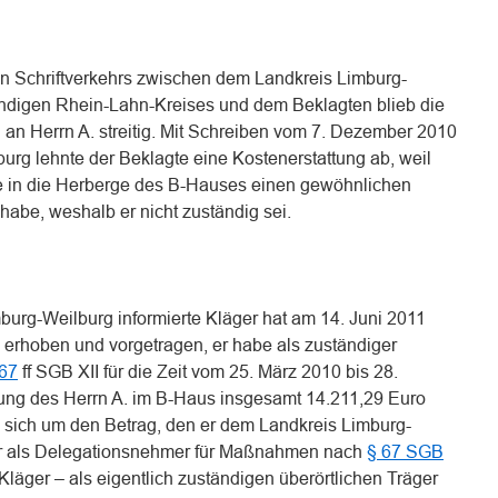
 Schriftverkehrs zwischen dem Landkreis Limburg-
ändigen Rhein-Lahn-Kreises und dem Beklagten blieb die
n an Herrn A. streitig. Mit Schreiben vom 7. Dezember 2010
urg lehnte der Beklagte eine Kostenerstattung ab, weil
me in die Herberge des B-Hauses einen gewöhnlichen
 habe, weshalb er nicht zuständig sei.
burg-Weilburg informierte Kläger hat am 14. Juni 2011
 erhoben und vorgetragen, er habe als zuständiger
67
ff SGB XII für die Zeit vom 25. März 2010 bis 28.
gung des Herrn A. im B-Haus insgesamt 14.211,29 Euro
 sich um den Betrag, den er dem Landkreis Limburg-
her als Delegationsnehmer für Maßnahmen nach
§ 67 SGB
Kläger – als eigentlich zuständigen überörtlichen Träger