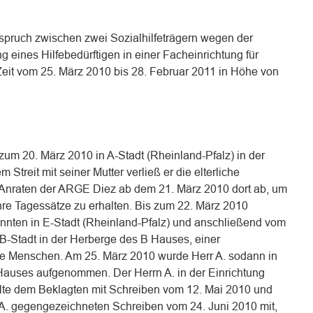
anspruch zwischen zwei Sozialhilfeträgern wegen der
g eines Hilfebedürftigen in einer Facheinrichtung für
eit vom 25. März 2010 bis 28. Februar 2011 in Höhe von
zum 20. März 2010 in A-Stadt (Rheinland-Pfalz) in der
Streit mit seiner Mutter verließ er die elterliche
Anraten der ARGE Diez ab dem 21. März 2010 dort ab, um
re Tagessätze zu erhalten. Bis zum 22. März 2010
nnten in E-Stadt (Rheinland-Pfalz) und anschließend vom
 B-Stadt in der Herberge des B Hauses, einer
se Menschen. Am 25. März 2010 wurde Herr A. sodann in
Hauses aufgenommen. Der Herrn A. in der Einrichtung
eilte dem Beklagten mit Schreiben vom 12. Mai 2010 und
A. gegengezeichneten Schreiben vom 24. Juni 2010 mit,