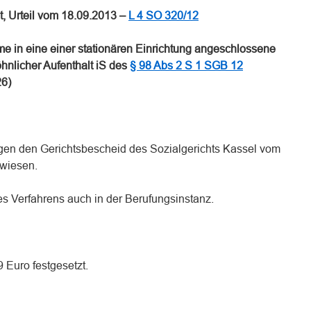
, Urteil vom 18.09.2013 –
L 4 SO 320/12
me in eine einer stationären Einrichtung angeschlossene
hnlicher Aufenthalt iS des
§ 98 Abs 2 S 1 SGB 12
26)
gen den Gerichtsbescheid des Sozialgerichts Kassel vom
ewiesen.
es Verfahrens auch in der Berufungsinstanz.
9 Euro festgesetzt.