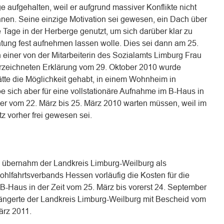
e aufgehalten, weil er aufgrund massiver Konflikte nicht
en. Seine einzige Motivation sei gewesen, ein Dach über
Tage in der Herberge genutzt, um sich darüber klar zu
chtung fest aufnehmen lassen wolle. Dies sei dann am 25.
 einer von der Mitarbeiterin des Sozialamts Limburg Frau
terzeichneten Erklärung vom 29. Oktober 2010 wurde
ätte die Möglichkeit gehabt, in einem Wohnheim in
 sich aber für eine vollstationäre Aufnahme im B-Haus in
 er vom 22. März bis 25. März 2010 warten müssen, weil im
tz vorher frei gewesen sei.
0 übernahm der Landkreis Limburg-Weilburg als
hlfahrtsverbands Hessen vorläufig die Kosten für die
 B-Haus in der Zeit vom 25. März bis vorerst 24. September
ängerte der Landkreis Limburg-Weilburg mit Bescheid vom
ärz 2011.