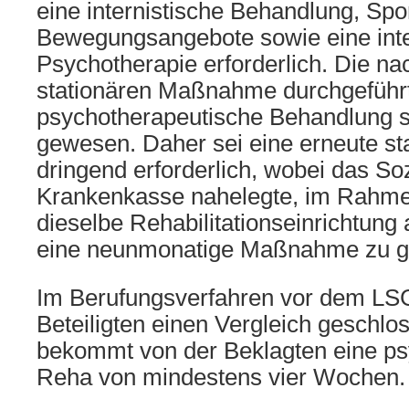
eine internistische Behandlung, Spo
Bewegungsangebote sowie eine int
Psychotherapie erforderlich. Die nac
stationären Maßnahme durchgeführ
psychotherapeutische Behandlung se
gewesen. Daher sei eine erneute st
dringend erforderlich, wobei das Soz
Krankenkasse nahelegte, im Rahm
dieselbe Rehabilitationseinrichtun
eine neunmonatige Maßnahme zu g
Im Berufungsverfahren vor dem LSG
Beteiligten einen Vergleich geschlo
bekommt von der Beklagten eine p
Reha von mindestens vier Wochen.