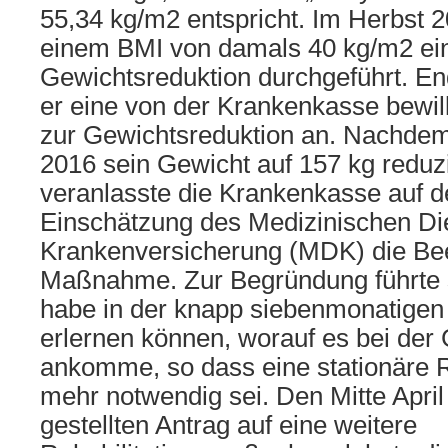
55,34 kg/m2 entspricht. Im Herbst 2
einem BMI von damals 40 kg/m2 ei
Gewichtsreduktion durchgeführt. En
er eine von der Krankenkasse bewil
zur Gewichtsreduktion an. Nachdem 
2016 sein Gewicht auf 157 kg reduz
veranlasste die Krankenkasse auf d
Einschätzung des Medizinischen Di
Krankenversicherung (MDK) die Be
Maßnahme. Zur Begründung führte s
habe in der knapp siebenmonatig
erlernen können, worauf es bei der
ankomme, so dass eine stationäre Re
mehr notwendig sei. Den Mitte Apri
gestellten Antrag auf eine weitere