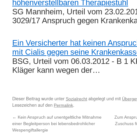
höhenverstellbaren Therapiestuhl
SG Mannheim, Urteil vom 23.02.201
3029/17 Anspruch gegen Krankenk
Ein Versicherter hat keinen Anspru
mit Cialis gegen seine Krankenkass
BSG, Urteil vom 06.03.2012 - B 1 
Kläger kann wegen der…
Dieser Beitrag wurde unter
abgelegt und mit
Sozialrecht
Überge
Lesezeichen auf den
.
Permalink
←
Kein Anspruch auf unentgeltliche Mitnahme
Zum Anspru
einer Begleitperson bei lebensbedrohlicher
Zuschuss f
Wespengiftallergie