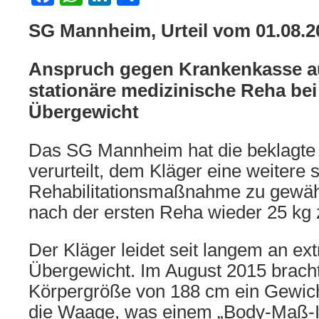
SG Mannheim, Urteil vom 01.08.2
Anspruch gegen Krankenkasse au
stationäre medizinische Reha be
Übergewicht
Das SG Mannheim hat die beklagte
verurteilt, dem Kläger eine weitere 
Rehabilitationsmaßnahme zu gewä
nach der ersten Reha wieder 25 k
Der Kläger leidet seit langem an e
Übergewicht. Im August 2015 bracht
Körpergröße von 188 cm ein Gewich
die Waage, was einem „Body-Maß-I