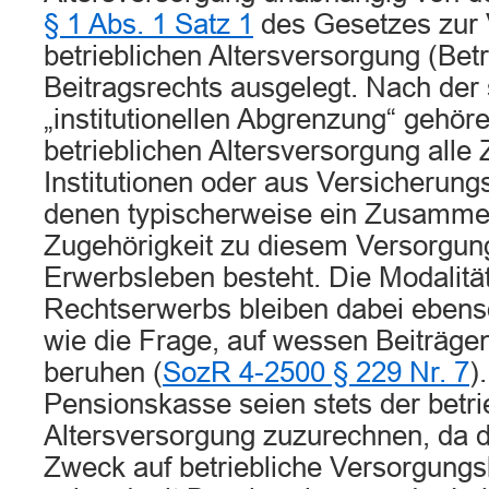
§ 1 Abs. 1 Satz 1
des Gesetzes zur 
betrieblichen Altersversorgung (Be
Beitragsrechts ausgelegt. Nach der
„institutionellen Abgrenzung“ gehör
betrieblichen Altersversorgung alle
Institutionen oder aus Versicherung
denen typischerweise ein Zusamme
Zugehörigkeit zu diesem Versorgu
Erwerbsleben besteht. Die Modalität
Rechtserwerbs bleiben dabei ebenso
wie die Frage, auf wessen Beiträge
beruhen (
SozR 4-2500 § 229 Nr. 7
)
Pensionskasse seien stets der betri
Altersversorgung zuzurechnen, da d
Zweck auf betriebliche Versorgungsl