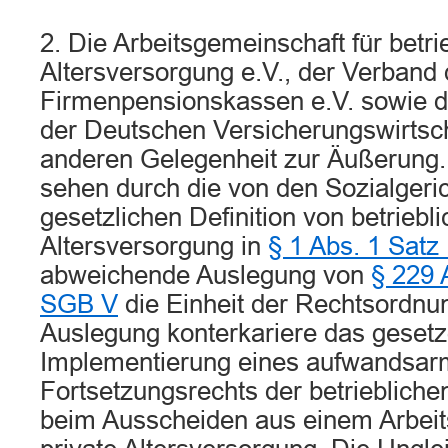
2. Die Arbeitsgemeinschaft für betri
Altersversorgung e.V., der Verband 
Firmenpensionskassen e.V. sowie 
der Deutschen Versicherungswirtscha
anderen Gelegenheit zur Äußerung.
sehen durch die von den Sozialgeri
gesetzlichen Definition von betriebli
Altersversorgung in
§ 1 Abs. 1 Satz
abweichende Auslegung von
§ 229 
SGB V
die Einheit der Rechtsordnun
Auslegung konterkariere das gesetz
Implementierung eines aufwandsa
Fortsetzungsrechts der betriebliche
beim Ausscheiden aus einem Arbeits