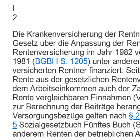
I.
2
Die Krankenversicherung der Rentn
Gesetz über die Anpassung der Ren
Rentenversicherung im Jahr 1982 
1981 (
BGBl I S. 1205
) unter andere
versicherten Rentner finanziert. Se
Rente aus der gesetzlichen Renten
dem Arbeitseinkommen auch der Zah
Rente vergleichbaren Einnahmen (
zur Berechnung der Beiträge heran
Versorgungsbezüge gelten nach
§ 2
5
Sozialgesetzbuch Fünftes Buch (
anderem Renten der betrieblichen A