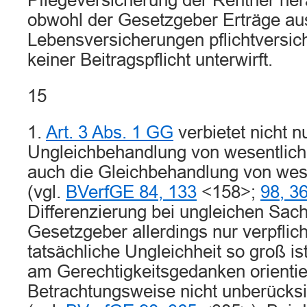
Pflegeversicherung der Rentner he
obwohl der Gesetzgeber Erträge aus
Lebensversicherungen pflichtversic
keiner Beitragspflicht unterwirft.
15
1.
Art. 3 Abs. 1 GG
verbietet nicht n
Ungleichbehandlung von wesentlich
auch die Gleichbehandlung von wes
(vgl.
BVerfGE 84, 133
<158>;
98, 3
Differenzierung bei ungleichen Sach
Gesetzgeber allerdings nur verpflich
tatsächliche Ungleichheit so groß ist
am Gerechtigkeitsgedanken orientie
Betrachtungsweise nicht unberücksic