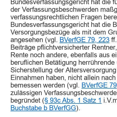
Bundesverfassungsgericht hat die fü
der Verfassungsbeschwerden maßg
verfassungsrechtlichen Fragen bere
Bundesverfassungsgericht hat die Bei
Versorgungsbezüge als mit dem Gr
angesehen (vgl.
BVerfGE 79, 223
ff
Beiträge pflichtversicherter Rentner
Rente noch andere, ebenfalls aus ei
beruflichen Betätigung herrührende
Sicherstellung der Altersversorgun
Einnahmen haben, nicht allein nach
bemessen werden (vgl.
BVerfGE 79
zulässigen Verfassungsbeschwerden 
begründet (
§ 93c Abs. 1 Satz 1
i.V.
Buchstabe b BVerfGG
).