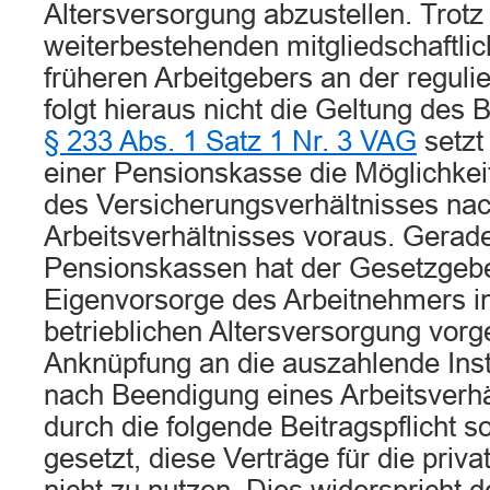
Altersversorgung abzustellen. Trotz
weiterbestehenden mitgliedschaftlic
früheren Arbeitgebers an der regul
folgt hieraus nicht die Geltung des 
§ 233 Abs. 1 Satz 1 Nr. 3 VAG
setzt
einer Pensionskasse die Möglichkei
des Versicherungsverhältnisses na
Arbeitsverhältnisses voraus. Gerade
Pensionskassen hat der Gesetzgebe
Eigenvorsorge des Arbeitnehmers i
betrieblichen Altersversorgung vor
Anknüpfung an die auszahlende Insti
nach Beendigung eines Arbeitsverh
durch die folgende Beitragspflicht s
gesetzt, diese Verträge für die priva