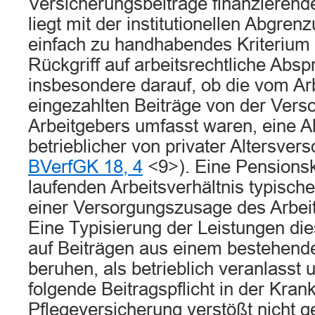
Versicherungsbeiträge finanzierend
liegt mit der institutionellen Abgren
einfach zu handhabendes Kriterium 
Rückgriff auf arbeitsrechtliche Absp
insbesondere darauf, ob die vom A
eingezahlten Beiträge von der Ver
Arbeitgebers umfasst waren, eine A
betrieblicher von privater Altersvers
BVerfGK 18, 4
<9>). Eine Pensionsk
laufenden Arbeitsverhältnis typische
einer Versorgungszusage des Arbeit
Eine Typisierung der Leistungen die
auf Beiträgen aus einem bestehende
beruhen, als betrieblich veranlasst 
folgende Beitragspflicht in der Kran
Pflegeversicherung verstößt nicht 