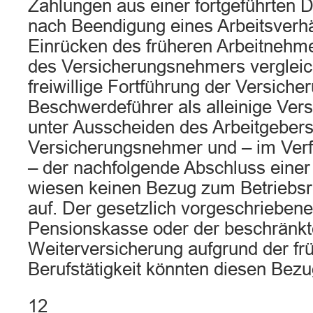
Zahlungen aus einer fortgeführten D
nach Beendigung eines Arbeitsverhä
Einrücken des früheren Arbeitnehmer
des Versicherungsnehmers vergleic
freiwillige Fortführung der Versiche
Beschwerdeführer als alleinige Ve
unter Ausscheiden des Arbeitgebers
Versicherungsnehmer und – im Ver
– der nachfolgende Abschluss eine
wiesen keinen Bezug zum Betriebsr
auf. Der gesetzlich vorgeschrieben
Pensionskasse oder der beschränkt
Weiterversicherung aufgrund der fr
Berufstätigkeit könnten diesen Bezug
12