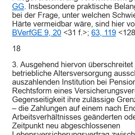
GG
. Insbesondere praktische Bela
bei der Frage, unter welchen Schwie
Härte vermeidbar wäre, sind hier vo
BVerfGE 9, 20
<31 f.>;
63, 119
<128
18
3. Ausgehend hiervon überschreitet 
betriebliche Altersversorgung aussc
auszahlenden Institution bei Pensio
Rechtsform eines Versicherungsver
Gegenseitigkeit ihre zulässige Gren
– die Zahlungen auf einem nach En
Arbeitsverhältnisses geänderten od
Zeitpunkt neu abgeschlossenen
Lebensversicherungsvertrag zwisch