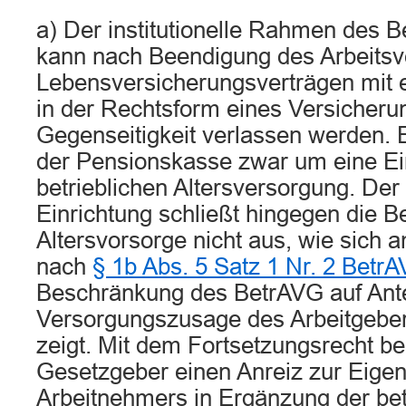
a) Der institutionelle Rahmen des B
kann nach Beendigung des Arbeitsve
Lebensversicherungsverträgen mit 
in der Rechtsform eines Versicheru
Gegenseitigkeit verlassen werden. E
der Pensionskasse zwar um eine Ei
betrieblichen Altersversorgung. De
Einrichtung schließt hingegen die Be
Altersvorsorge nicht aus, wie sich 
nach
§ 1b Abs. 5 Satz 1 Nr. 2 Betr
Beschränkung des BetrAVG auf Antei
Versorgungszusage des Arbeitgeber
zeigt. Mit dem Fortsetzungsrecht be
Gesetzgeber einen Anreiz zur Eige
Arbeitnehmers in Ergänzung der bet