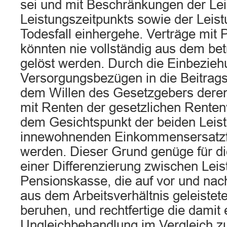
sei und mit Beschränkungen der Le
Leistungszeitpunkts sowie der Lei
Todesfall einhergehe. Verträge mit
könnten nie vollständig aus dem be
gelöst werden. Durch die Einbezieh
Versorgungsbezügen in die Beitragsp
dem Willen des Gesetzgebers dere
mit Renten der gesetzlichen Renten
dem Gesichtspunkt der beiden Leis
innewohnenden Einkommensersatzfu
werden. Dieser Grund genüge für d
einer Differenzierung zwischen Leis
Pensionskasse, die auf vor und na
aus dem Arbeitsverhältnis geleistet
beruhen, und rechtfertige die damit
Ungleichbehandlung im Vergleich zu