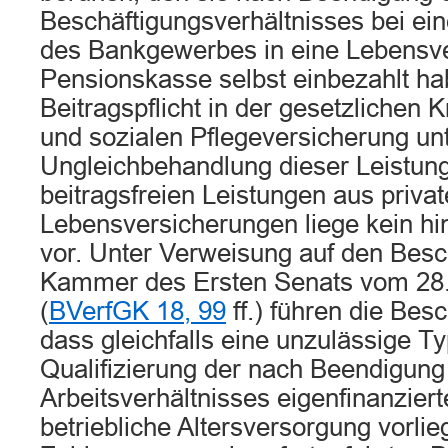
Beschäftigungsverhältnisses bei e
des Bankgewerbes in eine Lebensve
Pensionskasse selbst einbezahlt ha
Beitragspflicht in der gesetzlichen
und sozialen Pflegeversicherung unt
Ungleichbehandlung dieser Leistung
beitragsfreien Leistungen aus priva
Lebensversicherungen liege kein h
vor. Unter Verweisung auf den Besc
Kammer des Ersten Senats vom 28
(
BVerfGK 18, 99
ff.) führen die Bes
dass gleichfalls eine unzulässige Ty
Qualifizierung der nach Beendigung
Arbeitsverhältnisses eigenfinanzier
betriebliche Altersversorgung vorlie