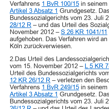
Verfahrens
1 BvR 100/15
in seinem
Artikel 3 Absatz 1
Grundgesetz. Das 
Bundessozialgerichts vom 23. Juli 
28/12 R
– und das Urteil des Sozial
November 2012 –
S 26 KR 1041/11
aufgehoben. Das Verfahren wird an 
Köln zurückverwiesen.
2.Das Urteil des Landessozialgerich
vom 15. November 2012 –
L 5 KR 7
Urteil des Bundessozialgerichts vom
12 KR 26/12 R
– verletzen den Bes
Verfahrens
1 BvR 249/15
in seinem
Artikel 3 Absatz 1
Grundgesetz. Das 
Bundessozialgerichts vom 23. Juli 
26/12 R
– und das Urteil des Landes