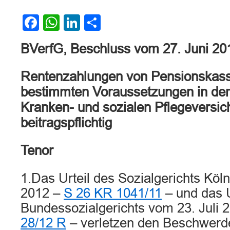
Facebook
WhatsApp
LinkedIn
Teilen
BVerfG, Beschluss vom 27. Juni 20
Rentenzahlungen von Pensionskass
bestimmten Voraussetzungen in der
Kranken- und sozialen Pflegeversic
beitragspflichtig
Tenor
1.Das Urteil des Sozialgerichts Kö
2012 –
S 26 KR 1041/11
– und das U
Bundessozialgerichts vom 23. Juli 
28/12 R
– verletzen den Beschwerd