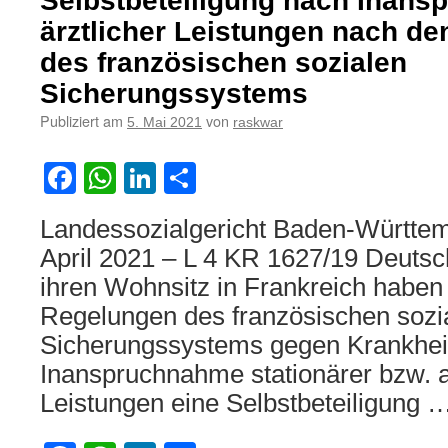
Selbstbeteiligung nach Inan
ärztlicher Leistungen nach d
des französischen sozialen
Sicherungssystems
Publiziert am
von
5. Mai 2021
raskwar
Facebook
WhatsApp
LinkedIn
Teilen
Landessozialgericht Baden-Württem
April 2021 – L 4 KR 1627/19 Deutsch
ihren Wohnsitz in Frankreich haben
Regelungen des französischen sozi
Sicherungssystems gegen Krankhei
Inanspruchnahme stationärer bzw. a
Leistungen eine Selbstbeteiligung 