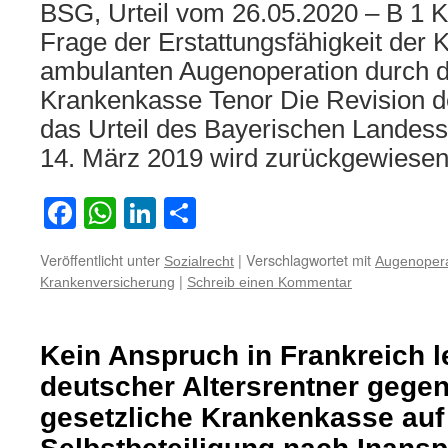
BSG, Urteil vom 26.05.2020 – B 1 
Frage der Erstattungsfähigkeit der 
ambulanten Augenoperation durch d
Krankenkasse Tenor Die Revision d
das Urteil des Bayerischen Landess
14. März 2019 wird zurückgewiese
Facebook
WhatsApp
LinkedIn
Teilen
Veröffentlicht unter
|
Verschlagwortet mit
Sozialrecht
Augenopera
|
Krankenversicherung
Schreib einen Kommentar
Kein Anspruch in Frankreich 
deutscher Altersrentner gegen
gesetzliche Krankenkasse auf 