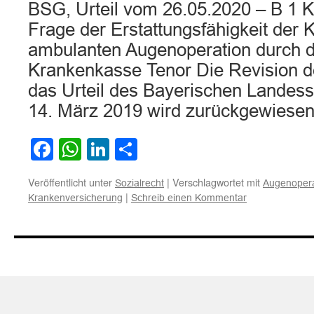
BSG, Urteil vom 26.05.2020 – B 1 
Frage der Erstattungsfähigkeit der 
ambulanten Augenoperation durch d
Krankenkasse Tenor Die Revision d
das Urteil des Bayerischen Landess
14. März 2019 wird zurückgewiese
Facebook
WhatsApp
LinkedIn
Teilen
Veröffentlicht unter
|
Verschlagwortet mit
Sozialrecht
Augenopera
|
Krankenversicherung
Schreib einen Kommentar