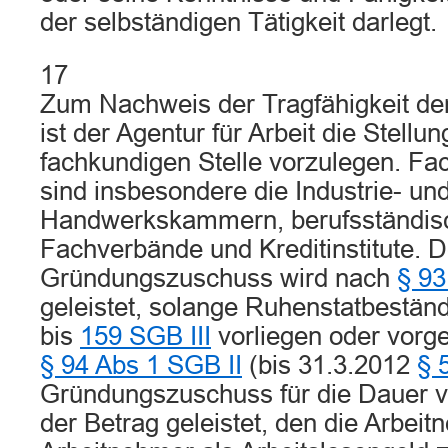
der selbständigen Tätigkeit darlegt.
17
Zum Nachweis der Tragfähigkeit de
ist der Agentur für Arbeit die Stell
fachkundigen Stelle vorzulegen. Fa
sind insbesondere die Industrie- 
Handwerkskammern, berufsständi
Fachverbände und Kreditinstitute. D
Gründungszuschuss wird nach
§ 93
geleistet, solange Ruhenstatbestä
bis
159 SGB III
vorliegen oder vorg
§ 94 Abs 1 SGB II
(bis 31.3.2012
§ 
Gründungszuschuss für die Dauer 
der Betrag geleistet, den die Arbeit