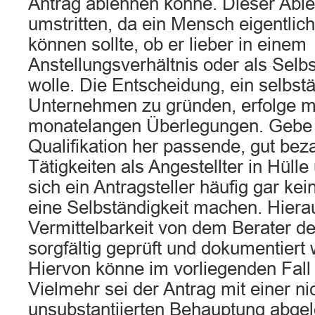
Antrag ablehnen könne. Dieser Abl
umstritten, da ein Mensch eigentlich
können sollte, ob er lieber in einem
Anstellungsverhältnis oder als Selb
wolle. Die Entscheidung, ein selbst
Unternehmen zu gründen, erfolge me
monatelangen Überlegungen. Gebe 
Qualifikation her passende, gut beza
Tätigkeiten als Angestellter in Hülle
sich ein Antragsteller häufig gar k
eine Selbständigkeit machen. Hierau
Vermittelbarkeit von dem Berater d
sorgfältig geprüft und dokumentier
Hiervon könne im vorliegenden Fall
Vielmehr sei der Antrag mit einer n
unsubstantiierten Behauptung abge