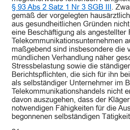
§ 93 Abs 2 Satz 1 Nr 3 SGB III
. Zwa
gemäß der vorgelegten hausärztlic
aus gesundheitlichen Gründen nicht
eine Beschäftigung als angestellter Fi
Telekommunikationsunternehmen au
maßgebend sind insbesondere die v
mündlichen Verhandlung näher gesc
Stressbelastung sowie die ständige
Berichtspflichten, die sich für ihn b
als selbständiger Unternehmer im B
Telekommunikationshandels nicht er
davon auszugehen, dass der Kläger
notwendigen Fähigkeiten für die Au
begonnenen selbständigen Tätigkeit 