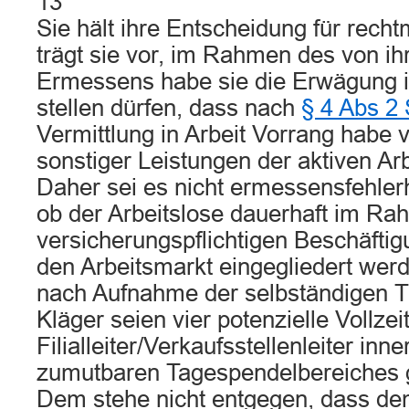
13
Sie hält ihre Entscheidung für rech
trägt sie vor, im Rahmen des von i
Ermessens habe sie die Erwägung 
stellen dürfen, dass nach
§ 4 Abs 2 
Vermittlung in Arbeit Vorrang habe
sonstiger Leistungen der aktiven Ar
Daher sei es nicht ermessensfehlerh
ob der Arbeitslose dauerhaft im Ra
versicherungspflichtigen Beschäftig
den Arbeitsmarkt eingegliedert wer
nach Aufnahme der selbständigen Tä
Kläger seien vier potenzielle Vollzeit
Filialleiter/Verkaufsstellenleiter inn
zumutbaren Tagespendelbereiches
Dem stehe nicht entgegen, dass de