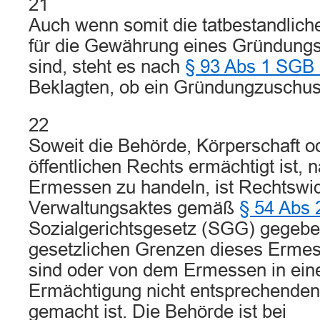
21
Auch wenn somit die tatbestandlic
für die Gewährung eines Gründungs
sind, steht es nach
§ 93 Abs 1 SGB I
Beklagten, ob ein Gründungzuschus
22
Soweit die Behörde, Körperschaft od
öffentlichen Rechts ermächtigt ist, 
Ermessen zu handeln, ist Rechtswid
Verwaltungsaktes gemäß
§ 54 Abs 
Sozialgerichtsgesetz (SGG) gegebe
gesetzlichen Grenzen dieses Ermes
sind oder von dem Ermessen in ei
Ermächtigung nicht entsprechende
gemacht ist. Die Behörde ist bei