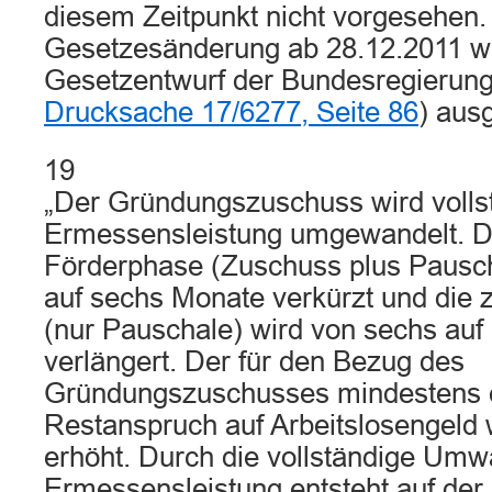
diesem Zeitpunkt nicht vorgesehen
Gesetzesänderung ab 28.12.2011 w
Gesetzentwurf der Bundesregierung
Drucksache 17/6277, Seite 86
) ausg
19
„Der Gründungszuschuss wird vollst
Ermessensleistung umgewandelt. Di
Förderphase (Zuschuss plus Pausch
auf sechs Monate verkürzt und die 
(nur Pauschale) wird von sechs au
verlängert. Der für den Bezug des
Gründungszuschusses mindestens e
Restanspruch auf Arbeitslosengeld 
erhöht. Durch die vollständige Umw
Ermessensleistung entsteht auf der