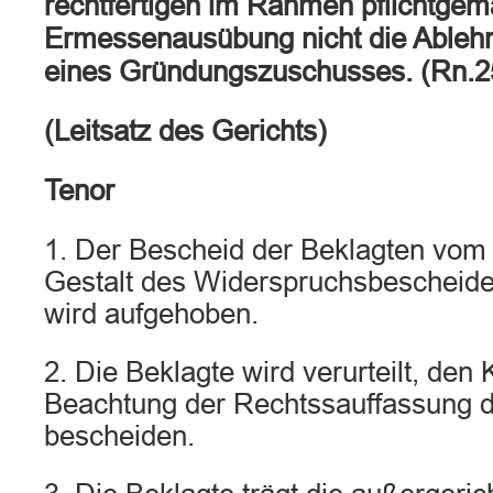
rechtfertigen im Rahmen pflichtge
Ermessenausübung nicht die Able
eines Gründungszuschusses. (Rn.2
(Leitsatz des Gerichts)
Tenor
1. Der Bescheid der Beklagten vom 
Gestalt des Widerspruchsbescheid
wird aufgehoben.
2. Die Beklagte wird verurteilt, den 
Beachtung der Rechtssauffassung d
bescheiden.