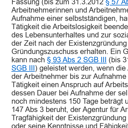
Fassung (bis zum 31.3.2012
§ 57 A
Arbeitnehmerinnen und Arbeitnehme
Aufnahme einer selbstständigen, ha
Tätigkeit die Arbeitslosigkeit beend
des Lebensunterhaltes und zur sozi
der Zeit nach der Existenzgründung
Gründungszuschuss erhalten. Ein 
kann nach
§ 93 Abs 2 SGB III
(bis 3
SGB III
) geleistet werden, wenn die
der Arbeitnehmer bis zur Aufnahme 
Tätigkeit einen Anspruch auf Arbeits
dessen Dauer bei Aufnahme der selb
noch mindestens 150 Tage beträgt un
147 Abs 3 beruht, der Agentur für Ar
Tragfähigkeit der Existenzgründung
oder seine Kenntnisse und Fähigke