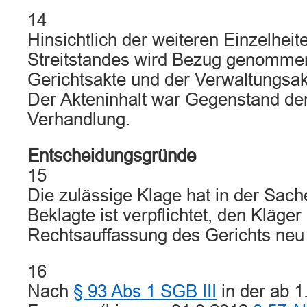
14
Hinsichtlich der weiteren Einzelhei
Streitstandes wird Bezug genommen 
Gerichtsakte und der Verwaltungsak
Der Akteninhalt war Gegenstand de
Verhandlung.
Entscheidungsgründe
15
Die zulässige Klage hat in der Sache
Beklagte ist verpflichtet, den Kläge
Rechtsauffassung des Gerichts neu
16
Nach
§ 93 Abs 1 SGB III
in der ab 1