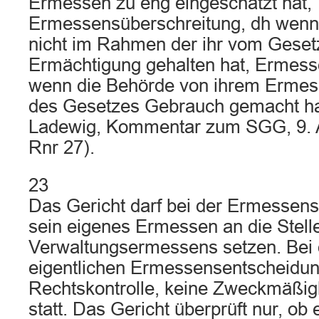
Ermessen zu eng eingeschätzt hat,
Ermessensüberschreitung, dh wenn 
nicht im Rahmen der ihr vom Gese
Ermächtigung gehalten hat, Ermess
wenn die Behörde von ihrem Ermess
des Gesetzes Gebrauch gemacht hat
Ladewig, Kommentar zum SGG, 9. A
Rnr 27).
23
Das Gericht darf bei der Ermessens
sein eigenes Ermessen an die Stell
Verwaltungsermessens setzen. Bei 
eigentlichen Ermessensentscheidung
Rechtskontrolle, keine Zweckmäßig
statt. Das Gericht überprüft nur, ob