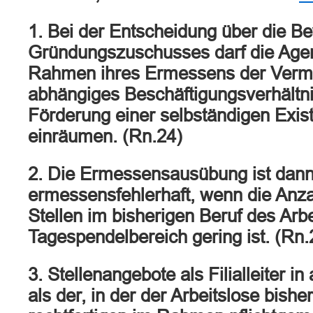
1. Bei der Entscheidung über die Be
Gründungszuschusses darf die Agent
Rahmen ihres Ermessens der Vermit
abhängiges Beschäftigungsverhältni
Förderung einer selbständigen Exi
einräumen. (Rn.24)
2. Die Ermessensausübung ist dan
ermessensfehlerhaft, wenn die Anzah
Stellen im bisherigen Beruf des Arb
Tagespendelbereich gering ist. (Rn.
3. Stellenangebote als Filialleiter 
als der, in der der Arbeitslose bisher