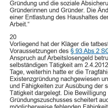
Gründung und die soziale Absicher
Gründerinnen und Gründer. Die Änd
einer Entlastung des Haushaltes de
Arbeit.“
20
Vorliegend hat der Kläger die tatbes
Voraussetzungen des
§ 93 Abs 2 SG
Anspruch auf Arbeitslosengeld betr
selbständigen Tätigkeit am 2.4.201
Tage, weiterhin hatte er die Tragfähi
Existenzgründung nachgewiesen un
und Fähigkeiten zur Ausübung der s
Tätigkeit dargelegt. Die Bewilligung
Gründungszuschusses scheitert auc
möglicherweise fehlenden Fähigkei