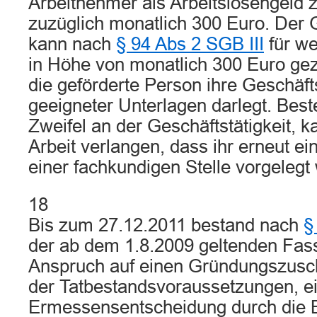
Arbeitnehmer als Arbeitslosengeld z
zuzüglich monatlich 300 Euro. Der
kann nach
§ 94 Abs 2 SGB III
für we
in Höhe von monatlich 300 Euro ge
die geförderte Person ihre Geschäft
geeigneter Unterlagen darlegt. Bes
Zweifel an der Geschäftstätigkeit, k
Arbeit verlangen, dass ihr erneut e
einer fachkundigen Stelle vorgelegt 
18
Bis zum 27.12.2011 bestand nach
§
der ab dem 1.8.2009 geltenden Fas
Anspruch auf einen Gründungszusch
der Tatbestandsvoraussetzungen, e
Ermessensentscheidung durch die B