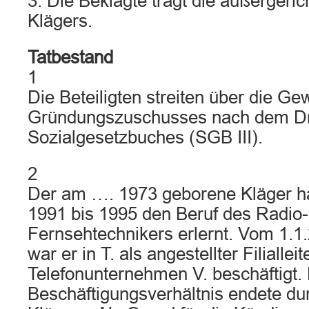
3. Die Beklagte trägt die außergeri
Klägers.
Tatbestand
1
Die Beteiligten streiten über die G
Gründungszuschusses nach dem Dr
Sozialgesetzbuches (SGB III).
2
Der am …. 1973 geborene Kläger ha
1991 bis 1995 den Beruf des Radio-
Fernsehtechnikers erlernt. Vom 1.1
war er in T. als angestellter Filiallei
Telefonunternehmen V. beschäftigt.
Beschäftigungsverhältnis endete d