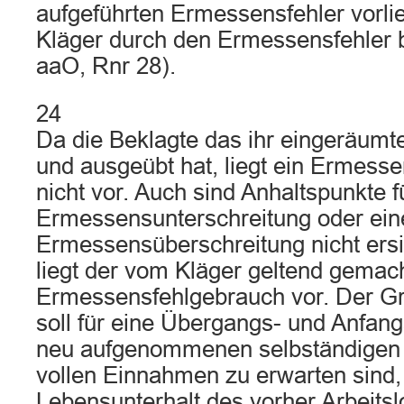
aufgeführten Ermessensfehler vorli
Kläger durch den Ermessensfehler b
aaO, Rnr 28).
24
Da die Beklagte das ihr eingeräum
und ausgeübt hat, liegt ein Ermess
nicht vor. Auch sind Anhaltspunkte f
Ermessensunterschreitung oder ein
Ermessensüberschreitung nicht ersic
liegt der vom Kläger geltend gemac
Ermessensfehlgebrauch vor. Der 
soll für eine Übergangs- und Anfangs
neu aufgenommenen selbständigen T
vollen Einnahmen zu erwarten sind,
Lebensunterhalt des vorher Arbeitsl