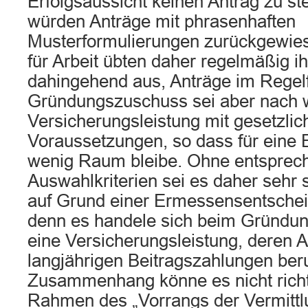
Erfolgsaussicht keinen Antrag zu ste
würden Anträge mit phrasenhaften
Musterformulierungen zurückgewies
für Arbeit übten daher regelmäßig 
dahingehend aus, Anträge im Regelf
Gründungszuschuss sei aber nach w
Versicherungsleistung mit gesetzli
Voraussetzungen, so dass für ein
wenig Raum bleibe. Ohne entsprec
Auswahlkriterien sei es daher sehr 
auf Grund einer Ermessensentsche
denn es handele sich beim Gründu
eine Versicherungsleistung, deren 
langjährigen Beitragszahlungen ber
Zusammenhang könne es nicht richt
Rahmen des „Vorrangs der Vermittl