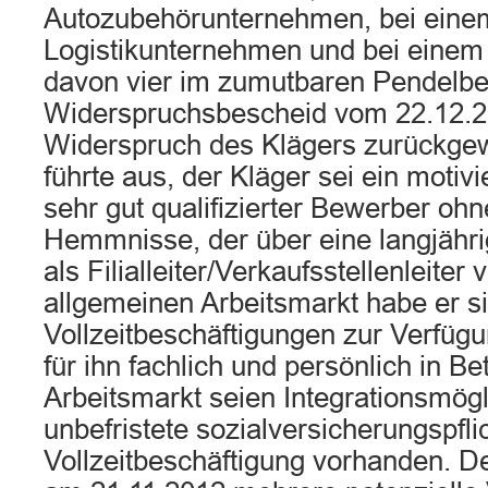
Autozubehörunternehmen, bei eine
Logistikunternehmen und bei einem
davon vier im zumutbaren Pendelber
Widerspruchsbescheid vom 22.12.2
Widerspruch des Klägers zurückgew
führte aus, der Kläger sei ein motivi
sehr gut qualifizierter Bewerber oh
Hemmnisse, der über eine langjähri
als Filialleiter/Verkaufsstellenleite
allgemeinen Arbeitsmarkt habe er si
Vollzeitbeschäftigungen zur Verfügu
für ihn fachlich und persönlich in 
Arbeitsmarkt seien Integrationsmögl
unbefristete sozialversicherungspfli
Vollzeitbeschäftigung vorhanden. D