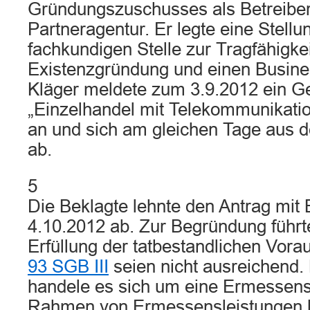
Gründungszuschusses als Betreiber 
Partneragentur. Er legte eine Stell
fachkundigen Stelle zur Tragfähigkei
Existenzgründung und einen Busine
Kläger meldete zum 3.9.2012 ein 
„Einzelhandel mit Telekommunikatio
an und sich am gleichen Tage aus 
ab.
5
Die Beklagte lehnte den Antrag mit
4.10.2012 ab. Zur Begründung führte
Erfüllung der tatbestandlichen Vor
93 SGB III
seien nicht ausreichend. 
handele es sich um eine Ermessensv
Rahmen von Ermessensleistungen k