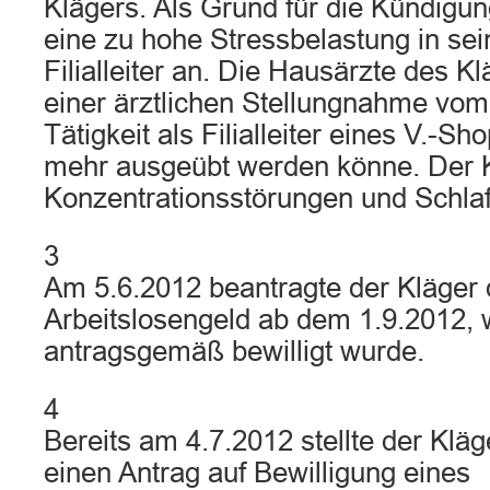
Klägers. Als Grund für die Kündigun
eine zu hohe Stressbelastung in sein
Filialleiter an. Die Hausärzte des Kl
einer ärztlichen Stellungnahme vom
Tätigkeit als Filialleiter eines V.-S
mehr ausgeübt werden könne. Der K
Konzentrationsstörungen und Schla
3
Am 5.6.2012 beantragte der Kläger 
Arbeitslosengeld ab dem 1.9.2012,
antragsgemäß bewilligt wurde.
4
Bereits am 4.7.2012 stellte der Kläg
einen Antrag auf Bewilligung eines