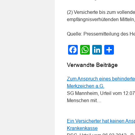
(2) Versicherte bis zum vollen
empfängnisverhütenden Mitteln, 
Quelle: Pressemitteilung des H
Facebook
WhatsApp
LinkedI
Teile
Verwandte Beiträge
Zum Anspruch eines behinderte
Merkzeichen a.G.
SG Mannheim, Urteil vom 12.07
Menschen mit…
Ein Versicherter hat keinen Ans
Krankenkasse