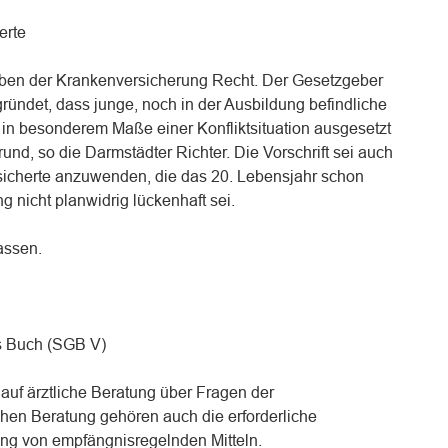
erte
aben der Krankenversicherung Recht. Der Gesetzgeber
ründet, dass junge, noch in der Ausbildung befindliche
in besonderem Maße einer Konfliktsituation ausgesetzt
rund, so die Darmstädter Richter. Die Vorschrift sei auch
rsicherte anzuwenden, die das 20. Lebensjahr schon
g nicht planwidrig lückenhaft sei.
assen.
s Buch (SGB V)
auf ärztliche Beratung über Fragen der
chen Beratung gehören auch die erforderliche
ng von empfängnisregelnden Mitteln.