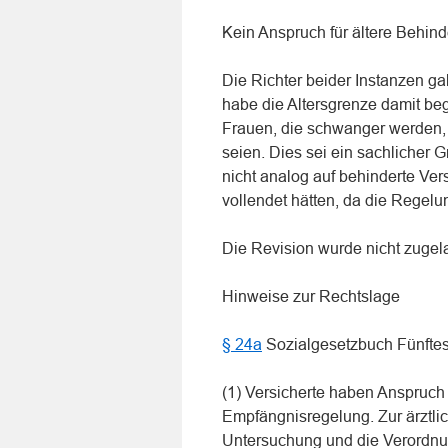
Kein Anspruch für ältere Behind
Die Richter beider Instanzen g
habe die Altersgrenze damit beg
Frauen, die schwanger werden, 
seien. Dies sei ein sachlicher G
nicht analog auf behinderte Ve
vollendet hätten, da die Regelun
Die Revision wurde nicht zugel
Hinweise zur Rechtslage
§ 24a
Sozialgesetzbuch Fünfte
(1) Versicherte haben Anspruch 
Empfängnisregelung. Zur ärztli
Untersuchung und die Verordnu