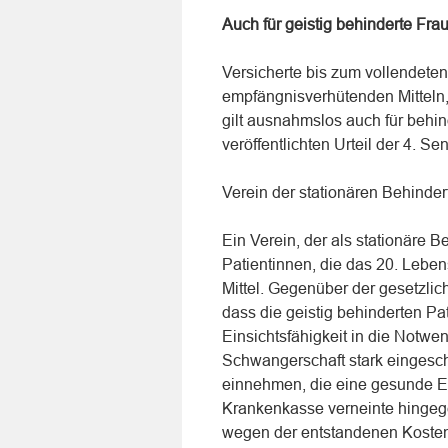
Auch für geistig behinderte Fr
Versicherte bis zum vollendete
empfängnisverhütenden Mitteln, 
gilt ausnahmslos auch für behi
veröffentlichten Urteil der 4. 
Verein der stationären Behinde
Ein Verein, der als stationäre B
Patientinnen, die das 20. Lebe
Mittel. Gegenüber der gesetzli
dass die geistig behinderten Pa
Einsichtsfähigkeit in die Notw
Schwangerschaft stark eingesch
einnehmen, die eine gesunde E
Krankenkasse verneinte hinge
wegen der entstandenen Kosten