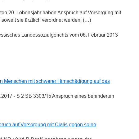
deten 20. Lebensjahr haben Anspruch auf Versorgung mit
soweit sie ärztlich verordnet werden; (…)
essisches Landessozialgerichts vom 06. Februar 2013
n
n
n Menschen mit schwerer Hirnschädigung auf das
.2017 - S 2 SB 3303/15 Anspruch eines behinderten
pruch auf Versorgung mit Cialis gegen seine