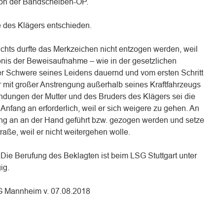
on der Bandscheiben-OP.
des Klägers entschieden.
chts durfte das Merkzeichen nicht entzogen werden, weil
nis der Beweisaufnahme – wie in der gesetzlichen
r Schwere seines Leidens dauernd und vom ersten Schritt
ur mit großer Anstrengung außerhalb seines Kraftfahrzeugs
ungen der Mutter und des Bruders des Klägers sei die
n Anfang an erforderlich, weil er sich weigere zu gehen. An
ng an an der Hand geführt bzw. gezogen werden und setze
raße, weil er nicht weitergehen wolle.
ig. Die Berufung des Beklagten ist beim LSG Stuttgart unter
ig.
SG Mannheim v. 07.08.2018
n
n