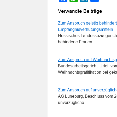
Verwandte Beiträge
Zum Anspruch geistig behinder
Empfängnisverhütungsmitteln
Hessisches Landessozialgericht,
behinderte Frauen…
Zum Anspruch auf Weihnachtsgra
Bundesarbeitsgericht, Urteil v
Weihnachtsgratifikation bei g
Zum Anspruch auf unverzüglich
AG Lüneburg, Beschluss vom 20
unverzügliche…