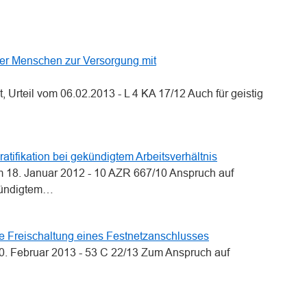
ter Menschen zur Versorgung mit
 Urteil vom 06.02.2013 - L 4 KA 17/12 Auch für geistig
tifikation bei gekündigtem Arbeitsverhältnis
om 18. Januar 2012 - 10 AZR 667/10 Anspruch auf
ekündigtem…
e Freischaltung eines Festnetzanschlusses
. Februar 2013 - 53 C 22/13 Zum Anspruch auf