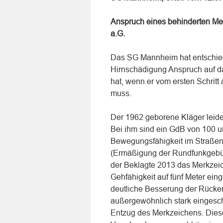
Anspruch eines behinderten Me
a.G.
Das SG Mannheim hat entschied
Hirnschädigung Anspruch auf d
hat, wenn er vom ersten Schritt
muss.
Der 1962 geborene Kläger leide
Bei ihm sind ein GdB von 100 u
Bewegungsfähigkeit im Straßenve
(Ermäßigung der Rundfunkgebüh
der Beklagte 2013 das Merkzeich
Gehfähigkeit auf fünf Meter ei
deutliche Besserung der Rücke
außergewöhnlich stark eingesc
Entzug des Merkzeichens. Dieses