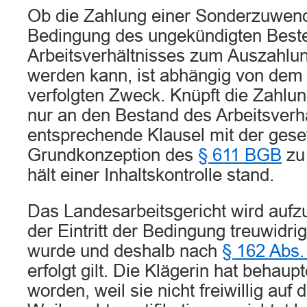
Ob die Zahlung einer Sonderzuwend
Bedingung des ungekündigten Best
Arbeitsverhältnisses zum Auszahlung
werden kann, ist abhängig von dem
verfolgten Zweck. Knüpft die Zahlun
nur an den Bestand des Arbeitsverhä
entsprechende Klausel mit der gese
Grundkonzeption des
§ 611 BGB
zu
hält einer Inhaltskontrolle stand.
Das Landesarbeitsgericht wird aufz
der Eintritt der Bedingung treuwidri
wurde und deshalb nach
§ 162 Abs
erfolgt gilt. Die Klägerin hat behaupt
worden, weil sie nicht freiwillig auf