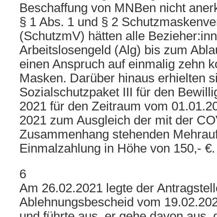
Beschaffung von MNBen nicht aner
§ 1 Abs. 1 und § 2 Schutzmaskenv
(SchutzmV) hätten alle Bezieher:in
Arbeitslosengeld (Alg) bis zum Abla
einen Anspruch auf einmalig zehn 
Masken. Darüber hinaus erhielten s
Sozialschutzpaket III für den Bewil
2021 für den Zeitraum vom 01.01.20
2021 zum Ausgleich der mit der C
Zusammenhang stehenden Mehrauf
Einmalzahlung in Höhe von 150,- €.
6
Am 26.02.2021 legte der Antragstel
Ablehnungsbescheid vom 19.02.202
und führte aus, er gehe davon aus, 