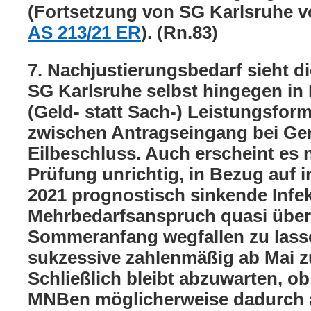
(Fortsetzung von SG Karlsruhe v
AS 213/21 ER
). (Rn.83)
7. Nachjustierungsbedarf sieht d
SG Karlsruhe selbst hingegen in 
(Geld- statt Sach-) Leistungsfor
zwischen Antragseingang bei Ger
Eilbeschluss. Auch erscheint es
Prüfung unrichtig, in Bezug auf 
2021 prognostisch sinkende Infe
Mehrbedarfsanspruch quasi übe
Sommeranfang wegfallen zu lasse
sukzessive zahlenmäßig ab Mai z
Schließlich bleibt abzuwarten, o
MNBen möglicherweise dadurch 