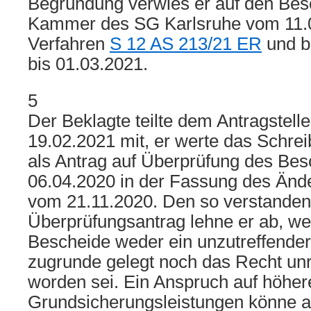
Begründung verwies er auf den Besc
Kammer des SG Karlsruhe vom 11.
Verfahren
S 12 AS 213/21 ER
und b
bis 01.03.2021.
5
Der Beklagte teilte dem Antragstell
19.02.2021 mit, er werte das Schre
als Antrag auf Überprüfung des Be
06.04.2020 in der Fassung des Än
vom 21.11.2020. Den so verstande
Überprüfungsantrag lehne er ab, wei
Bescheide weder ein unzutreffender
zugrunde gelegt noch das Recht un
worden sei. Ein Anspruch auf höher
Grundsicherungsleistungen könne an