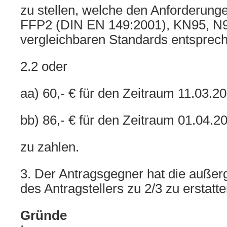
zu stellen, welche den Anforderung
FFP2 (DIN EN 149:2001), KN95, N9
vergleichbaren Standards entsprec
2.2 oder
aa) 60,- € für den Zeitraum 11.03.2
bb) 86,- € für den Zeitraum 01.04.2
zu zahlen.
3. Der Antragsgegner hat die außer
des Antragstellers zu 2/3 zu erstatte
Gründe