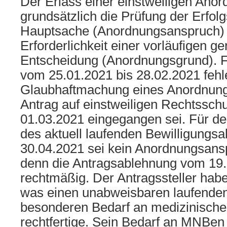
Der Erlass einer einstweiligen Ano
grundsätzlich die Prüfung der Erfolg
Hauptsache (Anordnungsanspruch) 
Erforderlichkeit einer vorläufigen ge
Entscheidung (Anordnungsgrund). F
vom 25.01.2021 bis 28.02.2021 fehl
Glaubhaftmachung eines Anordnung
Antrag auf einstweiligen Rechtssch
01.03.2021 eingegangen sei. Für de
des aktuell laufenden Bewilligungsa
30.04.2021 sei kein Anordnungsans
denn die Antragsablehnung vom 19.
rechtmäßig. Der Antragssteller habe
was einen unabweisbaren laufenden
besonderen Bedarf an medizinisc
rechtfertige. Sein Bedarf an MNBen