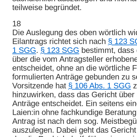
teilweise begründet.
18
Die Auslegung des oben wörtlich w
Eilantrags richtet sich nach
§ 123 
1 SGG
.
§ 123 SGG
bestimmt, dass 
über die vom Antragsteller erhobe
entscheidet, ohne an die wörtliche
formulierten Anträge gebunden zu se
Vorsitzende hat
§ 106 Abs. 1 SGG
z
hinzuwirken, dass das Gericht über
Anträge entscheidet. Ein seitens ein
Laien:in ohne fachkundige Beratung 
Antrag ist nach dem sog. Meistbeg
auszulegen. Dabei geht das Gerich