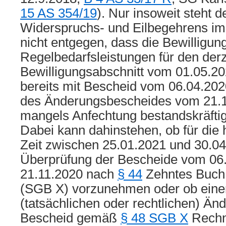
15 AS 354/19
). Nur insoweit steht d
Widerspruchs- und Eilbegehrens im 
nicht entgegen, dass die Bewilligun
Regelbedarfsleistungen für den derz
Bewilligungsabschnitt vom 01.05.20
bereits mit Bescheid vom 06.04.202
des Änderungsbescheides vom 21.11
mangels Anfechtung bestandskräftig
Dabei kann dahinstehen, ob für die
Zeit zwischen 25.01.2021 und 30.04
Überprüfung der Bescheide vom 06
21.11.2020 nach
§ 44
Zehntes Buch
(SGB X) vorzunehmen oder ob einer
(tatsächlichen oder rechtlichen) Än
Bescheid gemäß
§ 48 SGB X
Rechn