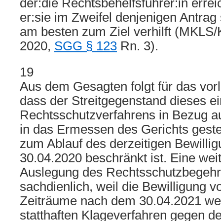
der:die Rechtsbehelfsführer:in erre
er:sie im Zweifel denjenigen Antrag s
am besten zum Ziel verhilft (MKLS/Ke
2020,
SGG § 123
Rn. 3).
19
Aus dem Gesagten folgt für das vor
dass der Streitgegenstand dieses ei
Rechtsschutzverfahrens in Bezug au
in das Ermessen des Gerichts gestel
zum Ablauf des derzeitigen Bewilli
30.04.2020 beschränkt ist. Eine we
Auslegung des Rechtsschutzbegehr
sachdienlich, weil die Bewilligung v
Zeiträume nach dem 30.04.2021 we
statthaften Klageverfahren gegen 