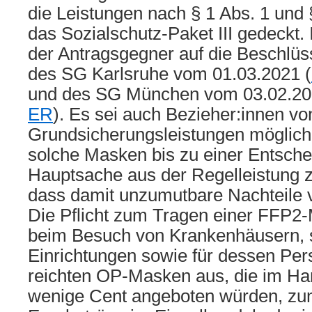
die Leistungen nach § 1 Abs. 1 und
das Sozialschutz-Paket III gedeckt.
der Antragsgegner auf die Beschlü
des SG Karlsruhe vom 01.03.2021 (
und des SG München vom 03.02.20
ER
). Es sei auch Bezieher:innen vo
Grundsicherungsleistungen möglich,
solche Masken bis zu einer Entsche
Hauptsache aus der Regelleistung z
dass damit unzumutbare Nachteile 
Die Pflicht zum Tragen einer FFP2
beim Besuch von Krankenhäusern, s
Einrichtungen sowie für dessen Per
reichten OP-Masken aus, die im Hand
wenige Cent angeboten würden, zuma