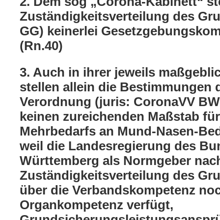
2. Dem sog „Corona-Kabinett“ st
Zuständigkeitsverteilung des Gru
GG) keinerlei Gesetzgebungskom
(Rn.40)
3. Auch in ihrer jeweils maßgebl
stellen allein die Bestimmungen 
Verordnung (juris: CoronaVV BW
keinen zureichenden Maßstab für
Mehrbedarfs an Mund-Nasen-Bed
weil die Landesregierung des B
Württemberg als Normgeber nac
Zuständigkeitsverteilung des Gr
über die Verbandskompetenz noc
Organkompetenz verfügt,
Grundsicherungsleistungsanspr