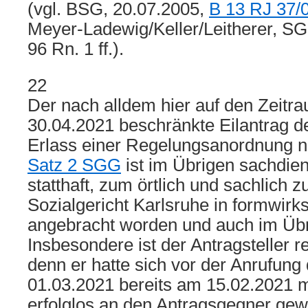
(vgl. BSG, 20.07.2005,
B 13 RJ 37/
Meyer-Ladewig/Keller/Leitherer, SGG
96 Rn. 1 ff.).
22
Der nach alldem hier auf den Zeitr
30.04.2021 beschränkte Eilantrag de
Erlass einer Regelungsanordnung 
Satz 2 SGG
ist im Übrigen sachdienl
statthaft, zum örtlich und sachlich 
Sozialgericht Karlsruhe in formwir
angebracht worden und auch im Übr
Insbesondere ist der Antragsteller r
denn er hatte sich vor der Anrufung
01.03.2021 bereits am 15.02.2021 
erfolglos an den Antragsgegner ge