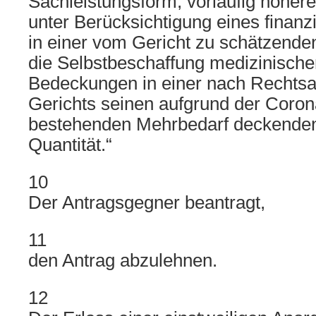
Sachleistungsform, vorläufig höhere
unter Berücksichtigung eines finanz
in einer vom Gericht zu schätzende
die Selbstbeschaffung medizinisch
Bedeckungen in einer nach Rechtsa
Gerichts seinen aufgrund der Coro
bestehenden Mehrbedarf deckenden
Quantität.“
10
Der Antragsgegner beantragt,
11
den Antrag abzulehnen.
12