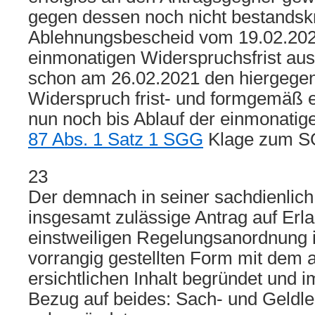
gegen dessen noch nicht bestandskr
Ablehnungsbescheid vom 19.02.2021
einmonatigen Widerspruchsfrist au
schon am 26.02.2021 den hiergegen 
Widerspruch frist- und formgemäß e
nun noch bis Ablauf der einmonatig
87 Abs. 1 Satz 1 SGG
Klage zum S
23
Der demnach in seiner sachdienlich
insgesamt zulässige Antrag auf Erla
einstweiligen Regelungsanordnung is
vorrangig gestellten Form mit dem
ersichtlichen Inhalt begründet und i
Bezug auf beides: Sach- und Geldle