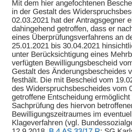
Mit dem hier angefochtenen Besche
in der Gestalt des Widerspruchsbe
02.03.2021 hat der Antragsgegner 
dahingehend getroffen, dass er nac
eines Überprüfungsverfahrens an de
25.01.2021 bis 30.04.2021 hinsichtl
unter Berücksichtigung eines Mehr
verfügten Bewilligungsbescheid vom
Gestalt des Änderungsbescheides 
festhält. Die mit Bescheid vom 19.0
des Widerspruchsbescheides vom 
getroffene Entscheidung ermöglicht
Sachprüfung des hiervon betroffene
Bewilligungszeitraumes im eventuel
Klageverfahren (vgl. Bundessozialg
12.9.2018,
B 4 AS 33/17 R
; SG Karl