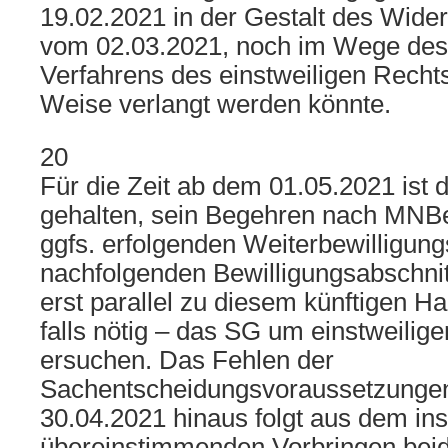
19.02.2021 in der Gestalt des Wid
vom 02.03.2021, noch im Wege des
Verfahrens des einstweiligen Recht
Weise verlangt werden könnte.
20
Für die Zeit ab dem 01.05.2021 ist d
gehalten, sein Begehren nach MNB
ggfs. erfolgenden Weiterbewilligung
nachfolgenden Bewilligungsabschnit
erst parallel zu diesem künftigen H
falls nötig – das SG um einstweilig
ersuchen. Das Fehlen der
Sachentscheidungsvoraussetzunge
30.04.2021 hinaus folgt aus dem in
übereinstimmenden Vorbringen beide