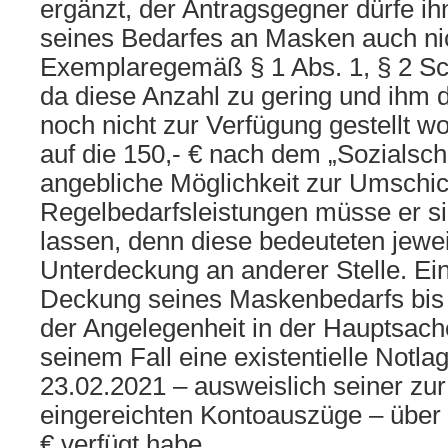
ergänzt, der Antragsgegner dürfe i
seines Bedarfes an Masken auch nic
Exemplaregemäß § 1 Abs. 1, § 2 S
da diese Anzahl zu gering und ihm 
noch nicht zur Verfügung gestellt w
auf die 150,- € nach dem „Sozialschu
angebliche Möglichkeit zur Umschic
Regelbedarfsleistungen müsse er si
lassen, denn diese bedeuteten jewei
Unterdeckung an anderer Stelle. Ei
Deckung seines Maskenbedarfs bis 
der Angelegenheit in der Hauptsach
seinem Fall eine existentielle Notla
23.02.2021 – ausweislich seiner z
eingereichten Kontoauszüge – über 
€ verfügt habe.