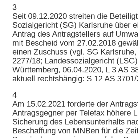
3
Seit 09.12.2020 streiten die Beteili
Sozialgericht (SG) Karlsruhe über e
Antrag des Antragstellers auf Umw
mit Bescheid vom 27.02.2018 gewäh
einen Zuschuss (vgl. SG Karlsruhe,
2277/18; Landessozialgericht (LSG
Württemberg, 06.04.2020, L 3 AS 3
aktuell rechtshängig: S 12 AS 3701/
4
Am 15.02.2021 forderte der Antrags
Antragsgegner per Telefax höhere L
Sicherung des Lebensunterhalts na
Beschaffung von MNBen für die Zeit