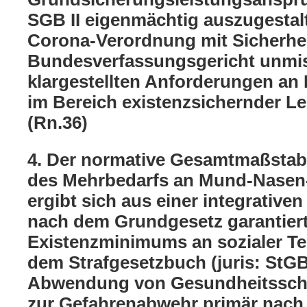
SGB II eigenmächtig auszugestal
Corona-Verordnung mit Sicherhei
Bundesverfassungsgericht unmis
klargestellten Anforderungen an
im Bereich existenzsichernder L
(Rn.36)
4. Der normative Gesamtmaßstab 
des Mehrbedarfs an Mund-Nase
ergibt sich aus einer integrative
nach dem Grundgesetz garantier
Existenzminimums an sozialer Te
dem Strafgesetzbuch (juris: StG
Abwendung von Gesundheitssch
zur Gefahrenabwehr primär nac