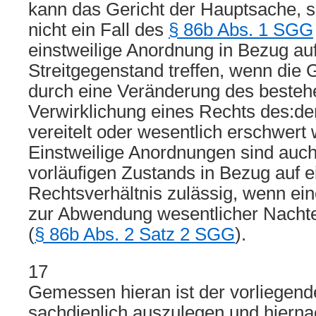
kann das Gericht der Hauptsache, so
nicht ein Fall des
§ 86b Abs. 1 SGG
einstweilige Anordnung in Bezug au
Streitgegenstand treffen, wenn die 
durch eine Veränderung des besteh
Verwirklichung eines Rechts des:der
vereitelt oder wesentlich erschwert
Einstweilige Anordnungen sind auc
vorläufigen Zustands in Bezug auf ei
Rechtsverhältnis zulässig, wenn ei
zur Abwendung wesentlicher Nachtei
(
§ 86b Abs. 2 Satz 2 SGG
).
17
Gemessen hieran ist der vorliegend
sachdienlich auszulegen und hierna