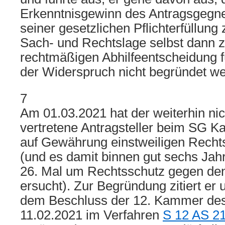
Erkenntnisgewinn des Antragsgeg
seiner gesetzlichen Pflichterfüllung
Sach- und Rechtslage selbst dann z
rechtmäßigen Abhilfeentscheidung 
der Widerspruch nicht begründet we
7
Am 01.03.2021 hat der weiterhin nic
vertretene Antragsteller beim SG Ka
auf Gewährung einstweiligen Rechts
(und es damit binnen gut sechs Ja
26. Mal um Rechtsschutz gegen de
ersucht). Zur Begründung zitiert er
dem Beschluss der 12. Kammer de
11.02.2021 im Verfahren
S 12 AS 2