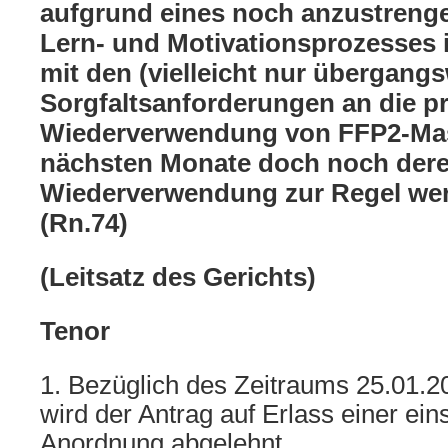
aufgrund eines noch anzustrenge
Lern- und Motivationsprozesse
mit den (vielleicht nur übergang
Sorgfaltsanforderungen an die pr
Wiederverwendung von FFP2-Mas
nächsten Monate doch noch der
Wiederverwendung zur Regel wer
(Rn.74)
(Leitsatz des Gerichts)
Tenor
1. Bezüglich des Zeitraums 25.01.2
wird der Antrag auf Erlass einer ein
Anordnung abgelehnt.