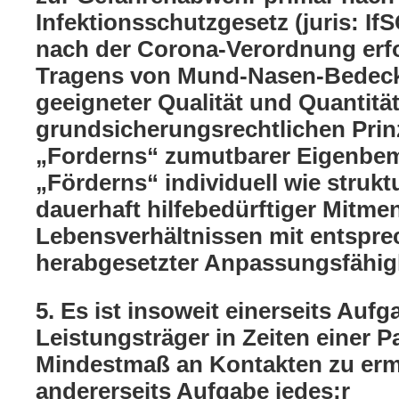
Infektionsschutzgesetz (juris: I
nach der Corona-Verordnung erf
Tragens von Mund-Nasen-Bedecku
geeigneter Qualität und Quantitä
grundsicherungsrechtlichen Prin
„Forderns“ zumutbarer Eigenbe
„Förderns“ individuell wie strukt
dauerhaft hilfebedürftiger Mitme
Lebensverhältnissen mit entspr
herabgesetzter Anpassungsfähigk
5. Es ist insoweit einerseits Aufg
Leistungsträger in Zeiten einer 
Mindestmaß an Kontakten zu er
andererseits Aufgabe jedes:r