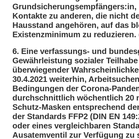
Grundsicherungsempfängers:in, 
Kontakte zu anderen, die nicht 
Hausstand angehören, auf das b
Existenzminimum zu reduzieren. 
6. Eine verfassungs- und bunde
Gewährleistung sozialer Teilhabe 
überwiegender Wahrscheinlichkei
30.4.2021 weiterhin, Arbeitsuche
Bedingungen der Corona-Pande
durchschnittlich wöchentlich 20
Schutz-Masken entsprechend de
der Standards FFP2 (DIN EN 149:
oder eines vergleichbaren Stand
Ausatemventil zur Verfügung zu s