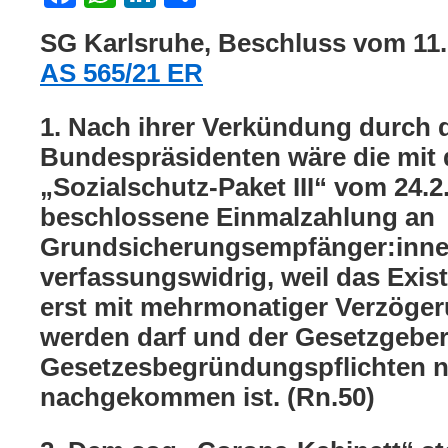
SG Karlsruhe, Beschluss vom 11.
AS 565/21 ER
1. Nach ihrer Verkündung durch 
Bundespräsidenten wäre die mit
„Sozialschutz-Paket III“ vom 24.2
beschlossene Einmalzahlung an
Grundsicherungsempfänger:inne
verfassungswidrig, weil das Exi
erst mit mehrmonatiger Verzöge
werden darf und der Gesetzgebe
Gesetzesbegründungspflichten n
nachgekommen ist. (Rn.50)