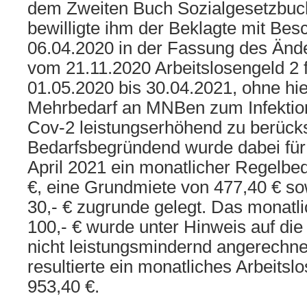
dem Zweiten Buch Sozialgesetzbuch 
bewilligte ihm der Beklagte mit Be
06.04.2020 in der Fassung des Än
vom 21.11.2020 Arbeitslosengeld 2 f
01.05.2020 bis 30.04.2021, ohne hie
Mehrbedarf an MNBen zum Infektio
Cov-2 leistungserhöhend zu berücks
Bedarfsbegründend wurde dabei für
April 2021 ein monatlicher Regelbed
€, eine Grundmiete von 477,40 € s
30,- € zugrunde gelegt. Das monat
100,- € wurde unter Hinweis auf die
nicht leistungsmindernd angerechne
resultierte ein monatliches Arbeitsl
953,40 €.