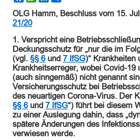
OLG Hamm, Beschluss vom 15. Jul
21/20
1. Verspricht eine Betriebsschließ
Deckungsschutz für „nur die im Fol
(vgl.
§§ 6
und
7 IfSG
)“ Krankheiten 
Krankheitserreger, wobei Covid-19
(auch sinngemäß) nicht genannt sind
Versicherungsschutz bei Betriebss
des neuartigen Corona-Virus. Der K
§§ 6
und
7 IfSG
“) führt bei diesem 
zu einer Auslegung dahin, dass „dy
spätere Änderungen des Infektions
verwiesen werde.