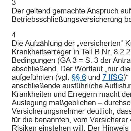
3
Der geltend gemachte Anspruch auf
Betriebsschließungsversicherung bes
4
Die Aufzählung der „versicherten“ 
Krankheitserreger in Teil B Nr. 8.2.
Bedingungen (GA 3 = S. 3 der Antrag
abschließend. Der Wortlaut „nur di
aufgeführten (vgl.
§§ 6
und
7 IfSG
)“
anschließende ausführliche Auflistu
Krankheiten und Erregern macht dem
Auslegung maßgeblichen – durchsch
Versicherungsnehmer deutlich, dass
für die benannten, vom Versicherer
Risiken einstehen will. Der Hinweis 