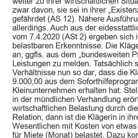
weiter zu ihrer wirtschaftlichen Situa
zwar davon, sie sei in ihrer „Existe
gefährdet (AS 12). Nähere Ausführ
allerdings. Auch aus der eidesstatt
vom 7.4.2020 (ASt 2) ergeben sich 
belastbaren Erkenntnisse. Die Kläge
an, ggfls. aus dem „bundesweiten 
Leistungen zu melden. Tatsächlich st
Verhältnisse nun so dar, dass die Kl
9.000,00 aus dem Soforthilfeprogr
Kleinunternehmen erhalten hat. Ste
in der mündlichen Verhandlung erör
wirtschaftlichen Belastung durch d
Relation, dann ist die Klägerin in ih
Wesentlichen mit Kosten von etwas 
für Miete (Monat) belastet. Dazu 