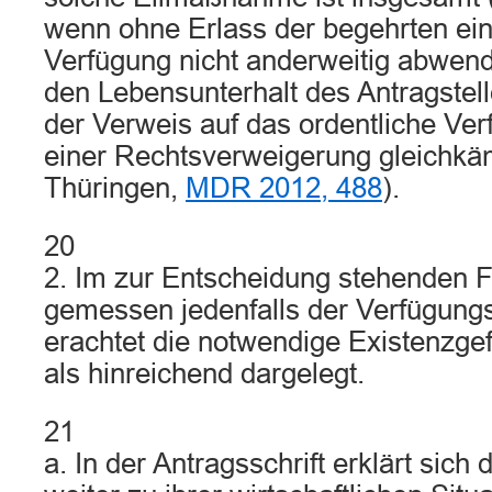
wenn ohne Erlass der begehrten ein
Verfügung nicht anderweitig abwend
den Lebensunterhalt des Antragstel
der Verweis auf das ordentliche Ver
einer Rechtsverweigerung gleichk
Thüringen,
MDR 2012, 488
).
20
2. Im zur Entscheidung stehenden Fa
gemessen jedenfalls der Verfügun
erachtet die notwendige Existenzge
als hinreichend dargelegt.
21
a. In der Antragsschrift erklärt sich 