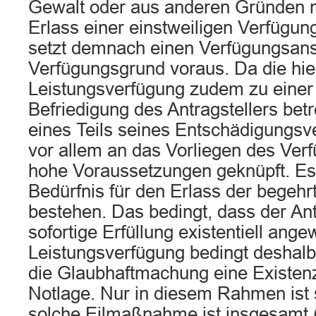
Gewalt oder aus anderen Gründen nö
Erlass einer einstweiligen Verfügung
setzt demnach einen Verfügungsan
Verfügungsgrund voraus. Da die hie
Leistungsverfügung zudem zu einer
Befriedigung des Antragstellers bet
eines Teils seines Entschädigungsve
vor allem an das Vorliegen des Ve
hohe Voraussetzungen geknüpft. Es
Bedürfnis für den Erlass der begeh
bestehen. Das bedingt, dass der Antr
sofortige Erfüllung existentiell ange
Leistungsverfügung bedingt deshalb
die Glaubhaftmachung eine Existen
Notlage. Nur in diesem Rahmen ist si
solche Eilmaßnahme ist insgesamt (