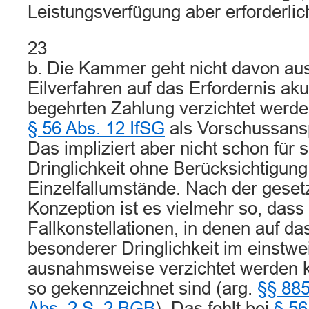
Leistungsverfügung aber erforderlic
23
b. Die Kammer geht nicht davon aus
Eilverfahren auf das Erfordernis aku
begehrten Zahlung verzichtet werden
§ 56 Abs. 12 IfSG
als Vorschussansp
Das impliziert aber nicht schon fü
Dringlichkeit ohne Berücksichtigung
Einzelfallumstände. Nach der gese
Konzeption ist es vielmehr so, dass
Fallkonstellationen, in denen auf da
besonderer Dringlichkeit im einstwe
ausnahmsweise verzichtet werden k
so gekennzeichnet sind (arg.
§§ 885
Abs. 2 S. 2 BGB
). Das fehlt bei
§ 56