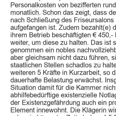
Personalkosten von bezifferten rund
monatlich. Schon das zeigt, dass de
nach Schließung des Friseursalons 
aufgefangen ist. Zudem bezahlt(e) di
ihrem Betrieb beschäftigten € 450,- 
weiter, um diese zu halten. Das ist s
genommen ein nobles nachvollziehb
aber gleichsam nicht dazu führen, s
staatlichen Stellen schadlos zu hal
weiteren 5 Kräfte in Kurzarbeit, so 
dauerhafte Belastung erwächst. Insg
Situation damit für die Kammer nich
abhilfebedürftige existenzielle Notl
der Existenzgefährdung auch ein pr
Element innewohnt. Die Klägerin wir