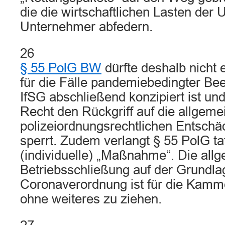
die die wirtschaftlichen Lasten de
Unternehmer abfedern.
26
§ 55 PolG BW
dürfte deshalb nicht e
für die Fälle pandemiebedingter Be
IfSG abschließend konzipiert ist und
Recht den Rückgriff auf die allgeme
polizeiordnungsrechtlichen Entschä
sperrt. Zudem verlangt § 55 PolG ta
(individuelle) „Maßnahme“. Die all
Betriebsschließung auf der Grundla
Coronaverordnung ist für die Kamme
ohne weiteres zu ziehen.