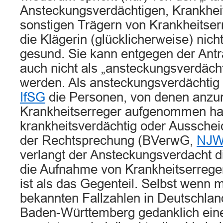
Ansteckungsverdächtigen, Krankhei
sonstigen Trägern von Krankheitserre
die Klägerin (glücklicherweise) nicht
gesund. Sie kann entgegen der Antra
auch nicht als „ansteckungsverdächt
werden. Als ansteckungsverdächtig q
IfSG
die Personen, von denen anzun
Krankheitserreger aufgenommen ha
krankheitsverdächtig oder Ausschei
der Rechtsprechung (BVerwG,
NJW
verlangt der Ansteckungsverdacht 
die Aufnahme von Krankheitserrege
ist als das Gegenteil. Selbst wenn
bekannten Fallzahlen in Deutschlan
Baden-Württemberg gedanklich eine