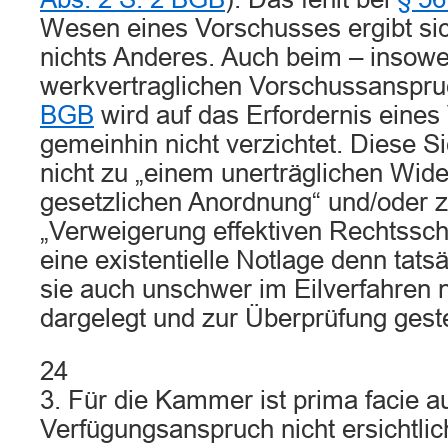
Wesen eines Vorschusses ergibt si
nichts Anderes. Auch beim – insowe
werkvertraglichen Vorschussanspr
BGB
wird auf das Erfordernis eine
gemeinhin nicht verzichtet. Diese S
nicht zu „einem unerträglichen Wid
gesetzlichen Anordnung“ und/oder z
„Verweigerung effektiven Rechtssch
eine existentielle Notlage denn tatsä
sie auch unschwer im Eilverfahren 
dargelegt und zur Überprüfung geste
24
3. Für die Kammer ist prima facie a
Verfügungsanspruch nicht ersichtli