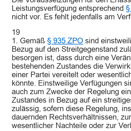
Leistungsverfügung entsprechend
§
nicht vor. Es fehlt jedenfalls am Ve
19
1. Gemäß
§ 935 ZPO
sind einstweil
Bezug auf den Streitgegenstand zul
besorgen ist, dass durch eine Verä
bestehenden Zustandes die Verwirk
einer Partei vereitelt oder wesentli
könnte. Einstweilige Verfügungen s
auch zum Zwecke der Regelung eine
Zustandes in Bezug auf ein streitig
zulässig, sofern diese Regelung, in
dauernden Rechtsverhältnissen, z
wesentlicher Nachteile oder zur Ve