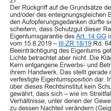
27
Der Rückgriff auf die Grundsätze d
und/oder des enteignungsgleichen E
den Aufopferungsgedanken dürfte sc
scheitern, dass Schutzgut dieser Re
Eigentumsgarantie des
Art. 14 GG
i
vom 15.8.2019 –
III ZR 18/19
Rd. 64
Beeinträchtigung des Eigentums geh
Lichte betrachtet aber nicht. Die Klä
Kern entgangene Erwerbs- und Betr
ihrem Handwerk. Das stellt gerade 
verfestigte Eigentumsposition dar. 
über dieses Rechtsinstitut kein Sc
gewährt, dass sich – wie im Streitfa
Verhältnisse, unter denen der Gewerb
zu dessen Nachteil verändern (Geig