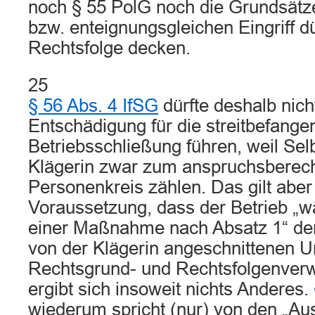
noch § 55 PolG noch die Grundsät
bzw. enteignungsgleichen Eingriff d
Rechtsfolge decken.
25
§ 56 Abs. 4 IfSG
dürfte deshalb nich
Entschädigung für die streitbefange
Betriebsschließung führen, weil Sel
Klägerin zwar zum anspruchsberech
Personenkreis zählen. Das gilt aber
Voraussetzung, dass der Betrieb „
einer Maßnahme nach Absatz 1“ der
von der Klägerin angeschnittenen U
Rechtsgrund- und Rechtsfolgenverw
ergibt sich insoweit nichts Anderes.
wiederum spricht (nur) von den „Au