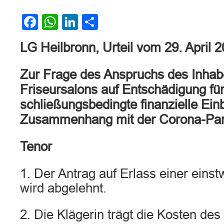
Facebook
WhatsApp
LinkedIn
Teilen
LG Heilbronn, Urteil vom 29. April 
Zur Frage des Anspruchs des Inhab
Friseursalons auf Entschädigung fü
schließungsbedingte finanzielle Ei
Zusammenhang mit der Corona-Pa
Tenor
1. Der Antrag auf Erlass einer eins
wird abgelehnt.
2. Die Klägerin trägt die Kosten des