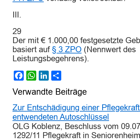
III.
29
Der mit € 1.000,00 festgesetzte Geb
basiert auf
§ 3 ZPO
(Nennwert des
Leistungsbegehrens).
Facebook
WhatsApp
LinkedIn
Teilen
Verwandte Beiträge
Zur Entschädigung einer Pflegekraft
entwendeten Autoschlüssel
OLG Koblenz, Beschluss vom 09.07
1292/11 Pflegekraft in Seniorenheim