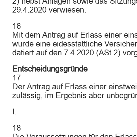
2) nebst Anlagen sowie das Sitzung
29.4.2020 verwiesen.
16
Mit dem Antrag auf Erlass einer ein
wurde eine eidesstattliche Versiche
datiert auf den 7.4.2020 (ASt 2) vorg
Entscheidungsgründe
17
Der Antrag auf Erlass einer einstwei
zulässig, im Ergebnis aber unbegrü
I.
18
Die Voraussetzungen für den Erlass