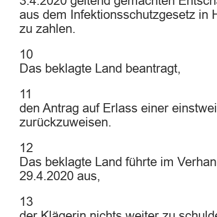
3.4.2020 geltend gemachten Entsc
aus dem Infektionsschutzgesetz in 
zu zahlen.
10
Das beklagte Land beantragt,
11
den Antrag auf Erlass einer einstwe
zurückzuweisen.
12
Das beklagte Land führte im Verha
29.4.2020 aus,
13
der Klägerin nichts weiter zu schul