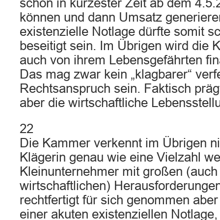
schon in kürzester Zeit ab dem 4.5.
können und dann Umsatz generieren
existenzielle Notlage dürfte somit s
beseitigt sein. Im Übrigen wird die 
auch von ihrem Lebensgefährten finan
Das mag zwar kein „klagbarer“ verfe
Rechtsanspruch sein. Faktisch prägt
aber die wirtschaftliche Lebensstell
22
Die Kammer verkennt im Übrigen nic
Klägerin genau wie eine Vielzahl we
Kleinunternehmer mit großen (auch
wirtschaftlichen) Herausforderungen 
rechtfertigt für sich genommen abe
einer akuten existenziellen Notlage, 