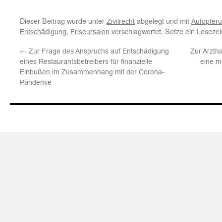
Dieser Beitrag wurde unter
abgelegt und mit
Zivilrecht
Aufopfer
,
verschlagwortet. Setze ein Leseze
Entschädigung
Friseursalon
←
Zur Frage des Anspruchs auf Entschädigung
Zur Arzth
eines Restaurantsbetreibers für finanzielle
eine m
Einbußen im Zusammenhang mit der Corona-
Pandemie