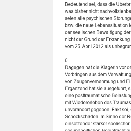
Bedeutend sei, dass die Überbr
was bisher nicht nachvollzieh
seien alle psychischen Störung
bzw. die neue Lebenssituation 
der seelischen Bewältigung der
nicht der Grund der Erkrankung
vom 25. April 2012 als unbegrün
6
Dagegen hat die Klägerin vor d
Vorbringen aus dem Verwaltung
von Zeugenvernehmung und Einh
Ergänzend hat sie ausgeführt, 
eine posttraumatische Belastun
mit Wiedererleben des Traumas
unverändert gegeben. Fakt sei, 
Schockschaden im Sinne der Rec
einsetzender starker seelischer
gesundheitlichen Beeinträchtig