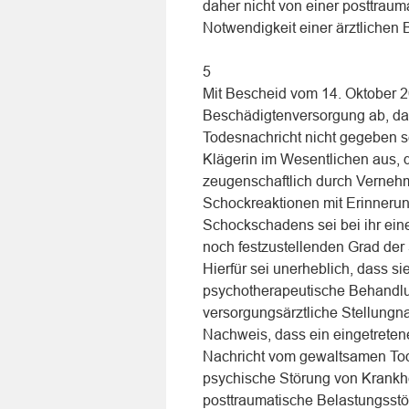
daher nicht von einer posttrau
Notwendigkeit einer ärztlichen 
5
Mit Bescheid vom 14. Oktober 20
Beschädigtenversorgung ab, da
Todesnachricht nicht gegeben s
Klägerin im Wesentlichen aus, 
zeugenschaftlich durch Verneh
Schockreaktionen mit Erinnerun
Schockschadens sei bei ihr ein
noch festzustellenden Grad der
Hierfür sei unerheblich, dass si
psychotherapeutische Behandlu
versorgungsärztliche Stellungna
Nachweis, dass ein eingetreten
Nachricht vom gewaltsamen Tod
psychische Störung von Krankhe
posttraumatische Belastungsstö