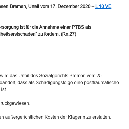
hsen-Bremen, Urteil vom 17. Dezember 2020 –
L 10 VE
sorgung ist für die Annahme einer PTBS als
eitserstschaden“ zu fordern. (Rn.27)
wird das Urteil des Sozialgerichts Bremen vom 25.
ändert, dass als Schädigungsfolge eine posttraumatische
ist.
urückgewiesen.
n außergerichtlichen Kosten der Klägerin zu erstatten.