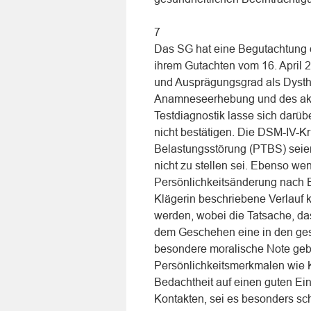
7
Das SG hat eine Begutachtung de
ihrem Gutachten vom 16. April 
und Ausprägungsgrad als Dysth
Anamneseerhebung und des aktu
Testdiagnostik lasse sich darüb
nicht bestätigen. Die DSM-IV-Kr
Belastungsstörung (PTBS) seien 
nicht zu stellen sei. Ebenso we
Persönlichkeitsänderung nach E
Klägerin beschriebene Verlauf
werden, wobei die Tatsache, d
dem Geschehen eine in den gese
besondere moralische Note geb
Persönlichkeitsmerkmalen wie K
Bedachtheit auf einen guten Ein
Kontakten, sei es besonders sc