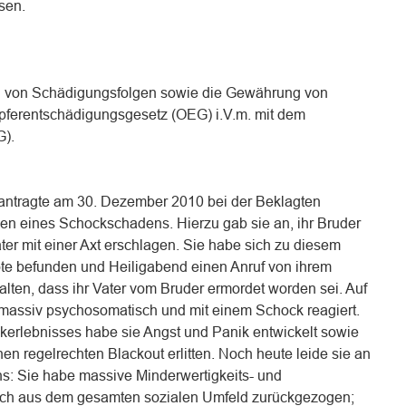
sen.
ung von Schädigungsfolgen sowie die Gewährung von
ferentschädigungsgesetz (OEG) i.V.m. mit dem
).
antragte am 30. Dezember 2010 bei der Beklagten
 eines Schockschadens. Hierzu gab sie an, ihr Bruder
r mit einer Axt erschlagen. Sie habe sich zu diesem
ote befunden und Heiligabend einen Anruf von ihrem
ten, dass ihr Vater vom Bruder ermordet worden sei. Auf
t massiv psychosomatisch und mit einem Schock reagiert.
erlebnisses habe sie Angst und Panik entwickelt sowie
n regelrechten Blackout erlitten. Noch heute leide sie an
: Sie habe massive Minderwertigkeits- und
ich aus dem gesamten sozialen Umfeld zurückgezogen;