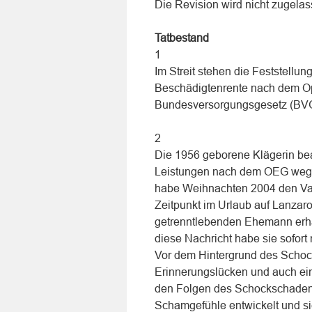
Die Revision wird nicht zugelas
Tatbestand
1
Im Streit stehen die Feststell
Beschädigtenrente nach dem Op
Bundesversorgungsgesetz (BVG
2
Die 1956 geborene Klägerin be
Leistungen nach dem OEG wegen
habe Weihnachten 2004 den Vate
Zeitpunkt im Urlaub auf Lanzar
getrenntlebenden Ehemann erhal
diese Nachricht habe sie sofor
Vor dem Hintergrund des Schock
Erinnerungslücken und auch eine
den Folgen des Schockschadens
Schamgefühle entwickelt und s