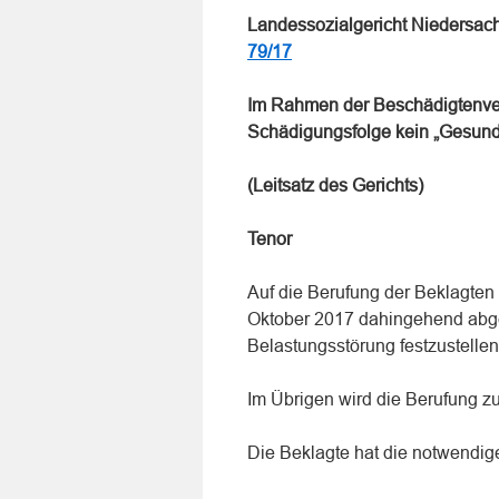
Landessozialgericht Niedersac
79/17
Im Rahmen der Beschädigtenver
Schädigungsfolge kein „Gesundh
(Leitsatz des Gerichts)
Tenor
Auf die Berufung der Beklagten 
Oktober 2017 dahingehend abge
Belastungsstörung festzustellen 
Im Übrigen wird die Berufung z
Die Beklagte hat die notwendige