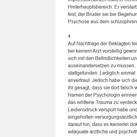
Hinterhauptsbereich. Er verstar
fest, der Bruder sei bei Begehu
Psychose aus dem schizophren
4
Auf Nachfrage der Beklagten tei
bei keinem Arzt vorstellig gew
sich mit den Befindlichkeiten 
auseinandersetzen zu müssen. 
stattgefunden. Lediglich einmal
anvertraut. Jedoch habe sich di
ihr gesagt, dass sie dort falsc
Namen der Psychologin erinnere
das erlittene Trauma zu verdeck
Leidensdruck verspürt habe und
eingeholten versorgungsärztlic
darauf hin, dass es keinerlei d
adäquate ärztliche und psychot