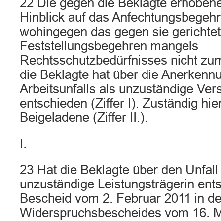
22 Die gegen die Beklagte erhobene
Hinblick auf das Anfechtungsbegeh
wohingegen das gegen sie gerichte
Feststellungsbegehren mangels
Rechtsschutzbedürfnisses nicht zum
die Beklagte hat über die Anerkenn
Arbeitsunfalls als unzuständige Ver
entschieden (Ziffer I). Zuständig hier
Beigeladene (Ziffer II.).
I.
23 Hat die Beklagte über den Unfall
unzuständige Leistungsträgerin entsc
Bescheid vom 2. Februar 2011 in de
Widerspruchsbescheides vom 16. 