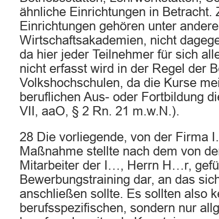
ähnliche Einrichtungen in Betracht.
Einrichtungen gehören unter ander
Wirtschaftsakademien, nicht dageg
da hier jeder Teilnehmer für sich alle
nicht erfasst wird in der Regel der
Volkshochschulen, da die Kurse meis
beruflichen Aus- oder Fortbildung 
VII, aaO, § 2 Rn. 21 m.w.N.).
28 Die vorliegende, von der Firma I
Maßnahme stellte nach dem von de
Mitarbeiter der I…, Herrn H…r, gef
Bewerbungstraining dar, an das sic
anschließen sollte. Es sollten also k
berufsspezifischen, sondern nur al