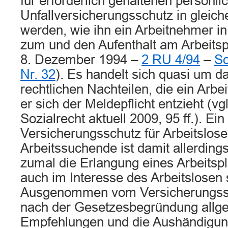
für erforderlich gehaltenen persönl
Unfallversicherungsschutz in gleic
werden, wie ihn ein Arbeitnehmer i
zum und den Aufenthalt am Arbeits
8. Dezember 1994 –
2 RU 4/94
–
So
Nr. 32
). Es handelt sich quasi um d
rechtlichen Nachteilen, die ein Arbei
er sich der Meldepflicht entzieht (vg
Sozialrecht aktuell 2009, 95 ff.). Ei
Versicherungsschutz für Arbeitslos
Arbeitssuchende ist damit allerdings
zumal die Erlangung eines Arbeitspl
auch im Interesse des Arbeitslosen 
Ausgenommen vom Versicherungssc
nach der Gesetzesbegründung allg
Empfehlungen und die Aushändigun