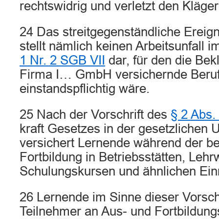
rechtswidrig und verletzt den Kläge
24 Das streitgegenständliche Ereign
stellt nämlich keinen Arbeitsunfall 
1 Nr. 2 SGB VII
dar, für den die Bekl
Firma I… GmbH versichernde Beru
einstandspflichtig wäre.
25 Nach der Vorschrift des
§ 2 Abs.
kraft Gesetzes in der gesetzlichen 
versichert Lernende während der be
Fortbildung in Betriebsstätten, Lehr
Schulungskursen und ähnlichen Ein
26 Lernende im Sinne dieser Vorschri
Teilnehmer an Aus- und Fortbildu