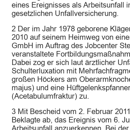
eines Ereignisses als Arbeitsunfall 
gesetzlichen Unfallversicherung.
2 Der im Jahr 1978 geborene Kläger 
2010 auf seinem Heimweg von einer
GmbH im Auftrag des Jobcenter Steg
veranstaltete Fortbildungsmaßnahm
Dabei zog er sich laut ärztlicher Un
Schulterluxation mit Mehrfachfragm
großen Höckers am Oberarmknoch
majus) und eine Hüftgelenkspfannen
(Acetabulumfraktur) zu.
3 Mit Bescheid vom 2. Februar 2011
Beklagte ab, das Ereignis vom 6. Ju
Arbeitsunfall anzuerkennen. Bei d