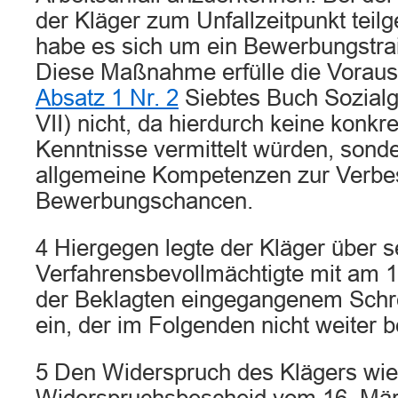
der Kläger zum Unfallzeitpunkt tei
habe es sich um ein Bewerbungstrai
Diese Maßnahme erfülle die Vorau
Absatz 1 Nr. 2
Siebtes Buch Sozial
VII) nicht, da hierdurch keine konkr
Kenntnisse vermittelt würden, sonde
allgemeine Kompetenzen zur Verbe
Bewerbungschancen.
4 Hiergegen legte der Kläger über s
Verfahrensbevollmächtigte mit am 1
der Beklagten eingegangenem Schr
ein, der im Folgenden nicht weiter 
5 Den Widerspruch des Klägers wie