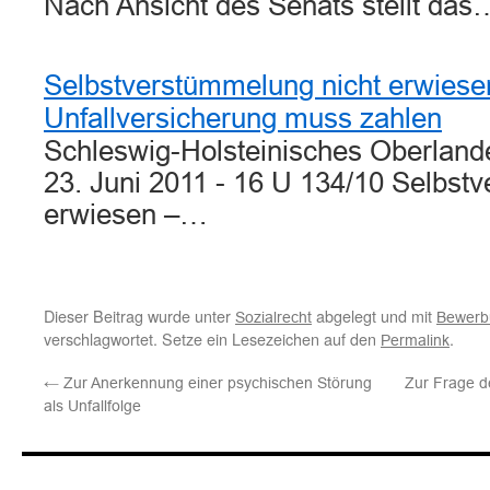
Nach Ansicht des Senats stellt das
Selbstverstümmelung nicht erwiese
Unfallversicherung muss zahlen
Schleswig-Holsteinisches Oberlande
23. Juni 2011 - 16 U 134/10 Selbst
erwiesen –…
Dieser Beitrag wurde unter
abgelegt und mit
Sozialrecht
Bewerbu
verschlagwortet. Setze ein Lesezeichen auf den
.
Permalink
←
Zur Anerkennung einer psychischen Störung
Zur Frage de
als Unfallfolge