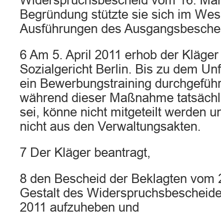
Widerspruchsbescheid vom 16. Mär
Begründung stützte sie sich im Wese
Ausführungen des Ausgangsbesche
6 Am 5. April 2011 erhob der Kläge
Sozialgericht Berlin. Bis zu dem Unf
ein Bewerbungstraining durchgefüh
während dieser Maßnahme tatsächl
sei, könne nicht mitgeteilt werden 
nicht aus den Verwaltungsakten.
7 Der Kläger beantragt,
8 den Bescheid der Beklagten vom 2
Gestalt des Widerspruchsbescheid
2011 aufzuheben und