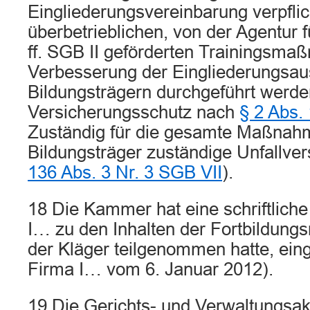
Eingliederungsvereinbarung verpflic
überbetrieblichen, von der Agentur 
ff. SGB II geförderten Trainingsma
Verbesserung der Eingliederungsaus
Bildungsträgern durchgeführt werde
Versicherungsschutz nach
§ 2 Abs.
Zuständig für die gesamte Maßnahm
Bildungsträger zuständige Unfallver
136 Abs. 3 Nr. 3 SGB VII
).
18 Die Kammer hat eine schriftliche
I… zu den Inhalten der Fortbildun
der Kläger teilgenommen hatte, eing
Firma I… vom 6. Januar 2012).
19 Die Gerichts- und Verwaltungsak