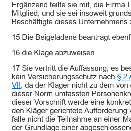
Ergänzend teilte sie mit, die Firma
Mitglied, und sie sei insoweit grunds
Beschäftigte dieses Unternehmens 
15 Die Beigeladene beantragt ebenfa
16 die Klage abzuweisen.
17 Sie vertritt die Auffassung, es b
kein Versicherungsschutz nach
§ 2 
VII
, da der Kläger nicht zu dem vo
dieser Norm umfassten Personenkre
dieser Vorschrift werde eine konkret
den Kläger gerichtete Aufforderung 
falle nicht die Teilnahme an einer 
der Grundlage einer abgeschlossen