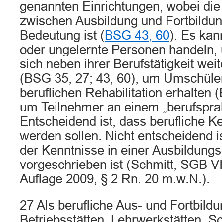
genannten Einrichtungen, wobei di
zwischen Ausbildung und Fortbildun
Bedeutung ist (
BSG 43, 60
). Es kan
oder ungelernte Personen handeln, 
sich neben ihrer Berufstätigkeit weit
(BSG 35, 27; 43, 60), um Umschüler
beruflichen Rehabilitation erhalten
um Teilnehmer an einem „berufsprak
Entscheidend ist, dass berufliche 
werden sollen. Nicht entscheidend i
der Kenntnisse in einer Ausbildung
vorgeschrieben ist (Schmitt, SGB V
Auflage 2009, § 2 Rn. 20 m.w.N.).
27 Als berufliche Aus- und Fortbil
Betriebsstätten, Lehrwerkstätten, 