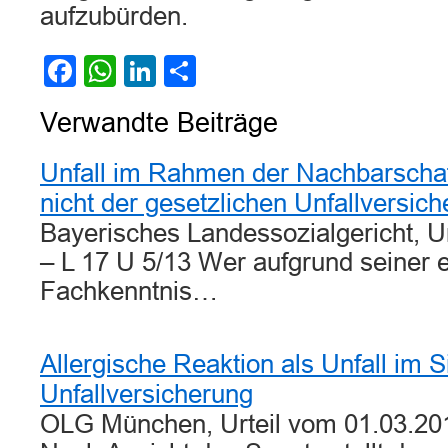
aufzubürden.
Facebook
WhatsApp
LinkedIn
Teilen
Verwandte Beiträge
Unfall im Rahmen der Nachbarschafts
nicht der gesetzlichen Unfallversic
Bayerisches Landessozialgericht, U
– L 17 U 5/13 Wer aufgrund seiner 
Fachkenntnis…
Allergische Reaktion als Unfall im S
Unfallversicherung
OLG München, Urteil vom 01.03.201