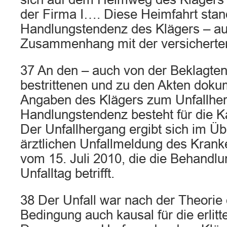
der Firma I…. Diese Heimfahrt stan
Handlungstendenz des Klägers – au
Zusammenhang mit der versicherten
37 An den – auch von der Beklagten
bestrittenen und zu den Akten doku
Angaben des Klägers zum Unfallher
Handlungstendenz besteht für die K
Der Unfallhergang ergibt sich im Ü
ärztlichen Unfallmeldung des Kr
vom 15. Juli 2010, die die Behandl
Unfalltag betrifft.
38 Der Unfall war nach der Theorie
Bedingung auch kausal für die erlit