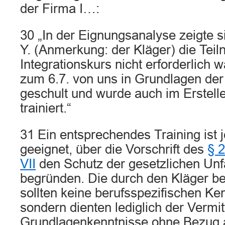
der Firma I…:
30 „In der Eignungsanalyse zeigte s
Y. (Anmerkung: der Kläger) die Tei
Integrationskurs nicht erforderlich w
zum 6.7. von uns in Grundlagen d
geschult und wurde auch im Erstel
trainiert.“
31 Ein entsprechendes Training ist 
geeignet, über die Vorschrift des
§ 
VII
den Schutz der gesetzlichen Unf
begründen. Die durch den Kläger b
sollten keine berufsspezifischen Ken
sondern dienten lediglich der Vermi
Grundlagenkenntnisse ohne Bezug 