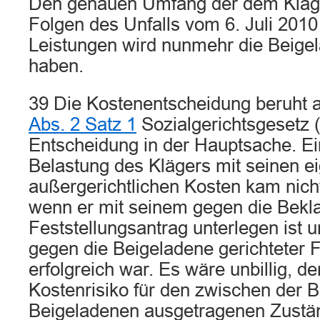
Den genauen Umfang der dem Kläg
Folgen des Unfalls vom 6. Juli 201
Leistungen wird nunmehr die Beigel
haben.
39 Die Kostenentscheidung beruht 
Abs. 2 Satz 1
Sozialgerichtsgesetz 
Entscheidung in der Hauptsache. Ei
Belastung des Klägers mit seinen e
außergerichtlichen Kosten kam nicht
wenn er mit seinem gegen die Bekla
Feststellungsantrag unterlegen ist u
gegen die Beigeladene gerichteter F
erfolgreich war. Es wäre unbillig, d
Kostenrisiko für den zwischen der 
Beigeladenen ausgetragenen Zuständ