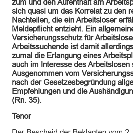
zum und den Aufenthalt am Arbeitspl
sich quasi um das Korrelat zu den r
Nachteilen, die ein Arbeitsloser erfä
Meldepflicht entzieht. Ein allgemein
Versicherungsschutz für Arbeitslos
Arbeitssuchende ist damit allerdings
zumal die Erlangung eines Arbeitspl
auch im Interesse des Arbeitslosen 
Ausgenommen vom Versicherungssc
nach der Gesetzesbegründung allg
Empfehlungen und die Aushändigun
(Rn. 35).
Tenor
Der Bescheid der Beklagten vom 2. 