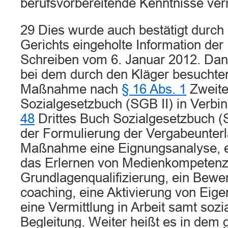
berufsvorbereitende Kenntnisse verm
29 Dies wurde auch bestätigt durch 
Gerichts eingeholte Information der
Schreiben vom 6. Januar 2012. Dan
bei dem durch den Kläger besuchte
Maßnahme nach
§ 16 Abs. 1
Zweite
Sozialgesetzbuch (SGB II) in Verbi
48
Drittes Buch Sozialgesetzbuch (
der Formulierung der Vergabeunterl
Maßnahme eine Eignungsanalyse, ei
das Erlernen von Medienkompetenz 
Grundlagenqualifizierung, ein Bewe
coaching, eine Aktivierung von Ei
eine Vermittlung in Arbeit samt soz
Begleitung. Weiter heißt es in dem