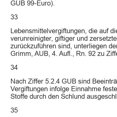
GUB 99-Euro).
33
Lebensmittelvergiftungen, die auf 
verunreinigter, giftiger und zersetzt
zurückzuführen sind, unterliegen dem
Grimm, AUB, 4. Aufl., Rn. 92 zu Ziff
34
Nach Ziffer 5.2.4 GUB sind Beeintr
Vergiftungen infolge Einnahme feste
Stoffe durch den Schlund ausgesch
35