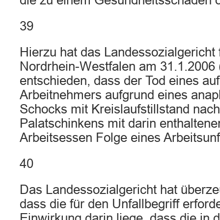
die zu einem Gesundheitsschaden o
39
Hierzu hat das Landessozialgericht 
Nordrhein-Westfalen am 31.1.2006
entschieden, dass der Tod eines au
Arbeitnehmers aufgrund eines anap
Schocks mit Kreislaufstillstand nac
Palatschinkens mit darin enthalten
Arbeitsessen Folge eines Arbeitsunfa
40
Das Landessozialgericht hat überze
dass die für den Unfallbegriff erfor
Einwirkung darin liege, dass die in