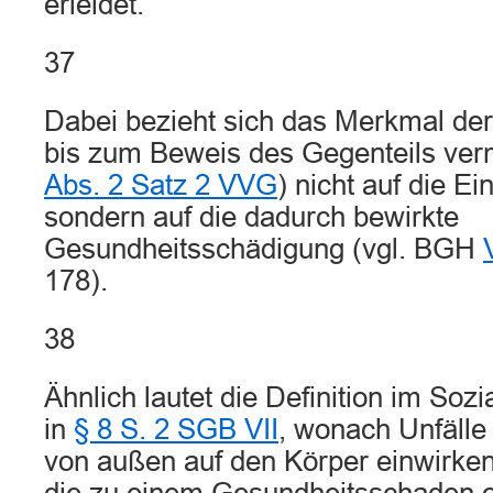
erleidet.
37
Dabei bezieht sich das Merkmal der U
bis zum Beweis des Gegenteils verm
Abs. 2 Satz 2 VVG
) nicht auf die E
sondern auf die dadurch bewirkte
Gesundheitsschädigung (vgl. BGH
178).
38
Ähnlich lautet die Definition im Soz
in
§ 8 S. 2 SGB VII
, wonach Unfälle 
von außen auf den Körper einwirken