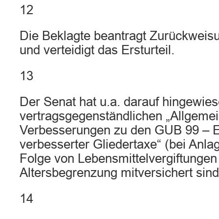
12
Die Beklagte beantragt Zurückweis
und verteidigt das Ersturteil.
13
Der Senat hat u.a. darauf hingewie
vertragsgegenständlichen „Allgeme
Verbesserungen zu den GUB 99 – E
verbesserter Gliedertaxe“ (bei Anla
Folge von Lebensmittelvergiftungen
Altersbegrenzung mitversichert sind
14