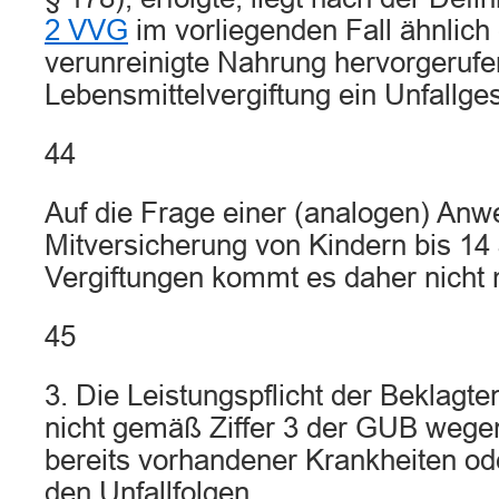
2 VVG
im vorliegenden Fall ähnlich
verunreinigte Nahrung hervorgeruf
Lebensmittelvergiftung ein Unfallge
44
Auf die Frage einer (analogen) An
Mitversicherung von Kindern bis 14
Vergiftungen kommt es daher nicht 
45
3. Die Leistungspflicht der Beklagte
nicht gemäß Ziffer 3 der GUB wege
bereits vorhandener Krankheiten o
den Unfallfolgen.