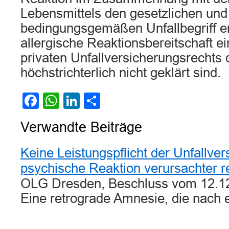
Lebensmittels den gesetzlichen und
bedingungsgemäßen Unfallbegriff erf
allergische Reaktionsbereitschaft ei
privaten Unfallversicherungsrechts d
höchstrichterlich nicht geklärt sind.
Facebook
WhatsApp
LinkedIn
Teilen
Verwandte Beiträge
Keine Leistungspflicht der Unfallve
psychische Reaktion verursachter 
OLG Dresden, Beschluss vom 12.12
Eine retrograde Amnesie, die nac