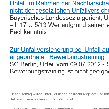
Unfall im Rahmen der Nachbarschafts
nicht der gesetzlichen Unfallversic
Bayerisches Landessozialgericht, U
– L 17 U 5/13 Wer aufgrund seiner 
Fachkenntnis…
Zur Unfallversicherung bei Unfall a
angeordneten Bewerbungstraining
SG Berlin, Urteil vom 09.07.2012 - 
Bewerbungstraining ist nicht geeig
Dieser Beitrag wurde unter
abgelegt und mi
Versicherungsrecht
Setze ein Lesezeichen auf den
.
Permalink
←
Sorgfaltspflichten eines Auktionators bei
Zur Tierhal