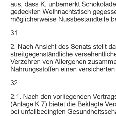
aus, dass K. unbemerkt Schokolade
gedeckten Weihnachtstisch gegesse
möglicherweise Nussbestandteile be
31
2. Nach Ansicht des Senats stellt da
streitgegenständliche versehentlic
Verzehren von Allergenen zusamme
Nahrungsstoffen einen versicherten 
32
2.1. Nach den vorliegenden Vertra
(Anlage K 7) bietet die Beklagte Ve
bei unfallbedingten Gesundheitsschä