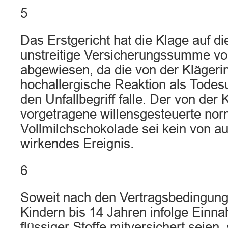
5
Das Erstgericht hat die Klage auf d
unstreitige Versicherungssumme vo
abgewiesen, da die von der Klägeri
hochallergische Reaktion als Todes
den Unfallbegriff falle. Der von der 
vorgetragene willensgesteuerte nor
Vollmilchschokolade sei kein von a
wirkendes Ereignis.
6
Soweit nach den Vertragsbedingung
Kindern bis 14 Jahren infolge Einn
flüssiger Stoffe mitversichert seien