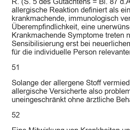
R. (S. 5 des Gutachtens = Bl. 87 d.A.
allergische Reaktion definiert als e
krankmachende, immunologisch verm
Überempfindlichkeit, eine unerwün
Krankmachende Symptome treten n
Sensibilisierung erst bei neuerlich
für die individuelle Person relevante
51
Solange der allergene Stoff vermied
allergische Versicherte also proble
uneingeschränkt ohne ärztliche Beh
52