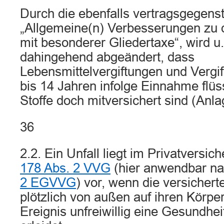
Durch die ebenfalls vertragsgegens
„Allgemeine(n) Verbesserungen zu
mit besonderer Gliedertaxe“, wird u.
dahingehend abgeändert, dass
Lebensmittelvergiftungen und Vergi
bis 14 Jahren infolge Einnahme flüss
Stoffe doch mitversichert sind (Anla
36
2.2. Ein Unfall liegt im Privatversi
178 Abs. 2 VVG
(hier anwendbar n
2 EGVVG
) vor, wenn die versichert
plötzlich von außen auf ihren Körpe
Ereignis unfreiwillig eine Gesundhe