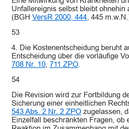
Eine Mitwirkung von Krankheiten u
Unfallereignis selbst bleibt ohnehin
(BGH
VersR 2000, 444
, 445 m.w.N.
53
4. Die Kostenentscheidung beruht a
Entscheidung über die vorläufige Vo
708 Nr. 10
,
711 ZPO
.
54
Die Revision wird zur Fortbildung 
Sicherung einer einheitlichen Rec
543 Abs. 2 Nr. 2 ZPO
zugelassen, da
Einzelfall beschränkten Fragen, ob e
Reaktion im Zusammenhang mit de