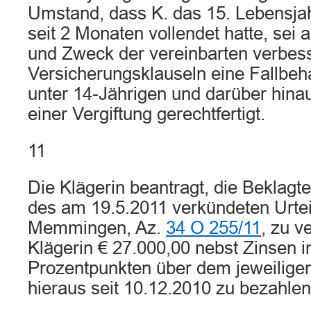
Umstand, dass K. das 15. Lebensjah
seit 2 Monaten vollendet hatte, se
und Zweck der vereinbarten verbes
Versicherungsklauseln eine Fallbeh
unter 14-Jährigen und darüber hinau
einer Vergiftung gerechtfertigt.
11
Die Klägerin beantragt, die Beklagt
des am 19.5.2011 verkündeten Urtei
Memmingen, Az.
34 O 255/11
, zu v
Klägerin € 27.000,00 nebst Zinsen i
Prozentpunkten über dem jeweiligen
hieraus seit 10.12.2010 zu bezahlen