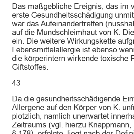
Das maßgebliche Ereignis, das im v
erste Gesundheitsschädigung unmitt
war das Aufeinandertreffen (nussha
auf die Mundschleimhaut von K. Di
ein. Die weitere Wirkungskette aufg
Lebensmittelallergie ist ebenso wen
die körperintern wirkende toxische 
Giftstoffes.
43
Da die gesundheitsschädigende Ein
Allergene auf den Körper von K. unfr
plötzlich, nämlich unerwartet innerh
Zeitraums (vgl. hierzu Knappmann, a
§ 178), erfolgte, liegt nach der Defi