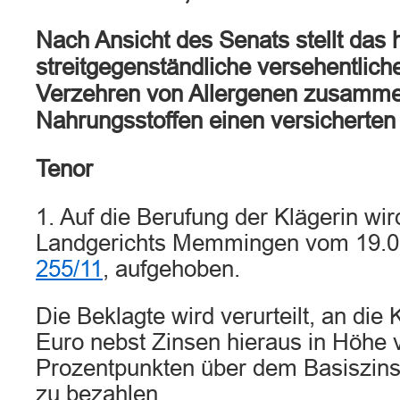
Nach Ansicht des Senats stellt das h
streitgegenständliche versehentlic
Verzehren von Allergenen zusamme
Nahrungsstoffen einen versicherten 
Tenor
1. Auf die Berufung der Klägerin wir
Landgerichts Memmingen vom 19.0
255/11
, aufgehoben.
Die Beklagte wird verurteilt, an die
Euro nebst Zinsen hieraus in Höhe 
Prozentpunkten über dem Basiszinss
zu bezahlen.