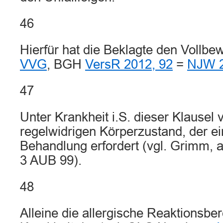
46
Hierfür hat die Beklagte den Vollbew
VVG
, BGH
VersR 2012, 92
=
NJW 2
47
Unter Krankheit i.S. dieser Klausel
regelwidrigen Körperzustand, der ei
Behandlung erfordert (vgl. Grimm, a.
3 AUB 99).
48
Alleine die allergische Reaktionsbere