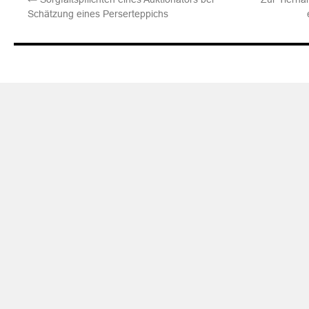
Schätzung eines Perserteppichs