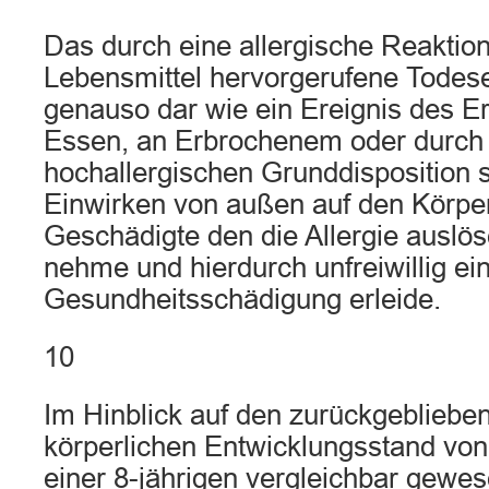
Das durch eine allergische Reaktion
Lebensmittel hervorgerufene Todeser
genauso dar wie ein Ereignis des E
Essen, an Erbrochenem oder durch E
hochallergischen Grunddisposition s
Einwirken von außen auf den Körper
Geschädigte den die Allergie auslös
nehme und hierdurch unfreiwillig ei
Gesundheitsschädigung erleide.
10
Im Hinblick auf den zurückgebliebe
körperlichen Entwicklungsstand von
einer 8-jährigen vergleichbar gewes