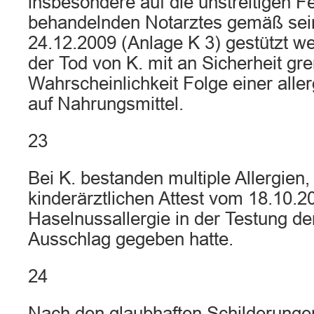
insbesondere auf die unstreitigen F
behandelnden Notarztes gemäß sei
24.12.2009 (Anlage K 3) gestützt w
der Tod von K. mit an Sicherheit gr
Wahrscheinlichkeit Folge einer alle
auf Nahrungsmittel.
23
Bei K. bestanden multiple Allergie
kinderärztlichen Attest vom 18.10.2
Haselnussallergie in der Testung de
Ausschlag gegeben hatte.
24
Nach den glaubhaften Schilderungen