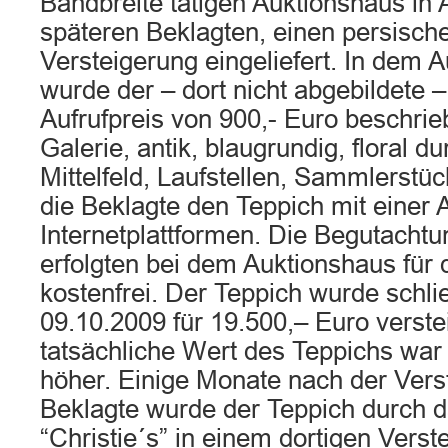
Bandbreite tätigen Auktionshaus in 
späteren Beklagten, einen persisch
Versteigerung eingeliefert. In dem 
wurde der – dort nicht abgebildete 
Aufrufpreis von 900,- Euro beschrie
Galerie, antik, blaugrundig, floral 
Mittelfeld, Laufstellen, Sammlerst
die Beklagte den Teppich mit einer 
Internetplattformen. Die Begutacht
erfolgten bei dem Auktionshaus für d
kostenfrei. Der Teppich wurde schli
09.10.2009 für 19.500,– Euro verste
tatsächliche Wert des Teppichs war
höher. Einige Monate nach der Vers
Beklagte wurde der Teppich durch 
“Christie´s” in einem dortigen Verst