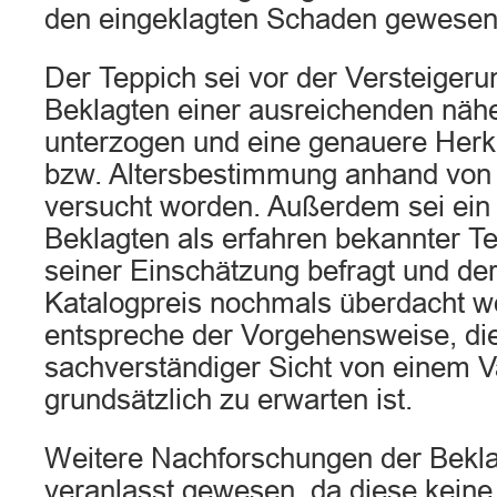
den eingeklagten Schaden gewesen
Der Teppich sei vor der Versteiger
Beklagten einer ausreichenden näh
unterzogen und eine genauere Her
bzw. Altersbestimmung anhand von
versucht worden. Außerdem sei ein
Beklagten als erfahren bekannter T
seiner Einschätzung befragt und de
Katalogpreis nochmals überdacht w
entspreche der Vorgehensweise, di
sachverständiger Sicht von einem V
grundsätzlich zu erwarten ist.
Weitere Nachforschungen der Bekla
veranlasst gewesen, da diese keine