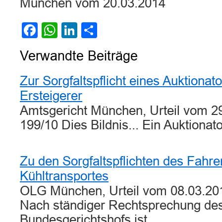
München vom 20.03.2014
Facebook
WhatsApp
LinkedIn
Teilen
Verwandte Beiträge
Zur Sorgfaltspflicht eines Auktiona
Ersteigerer
Amtsgericht München, Urteil vom 29
199/10 Dies Bildnis... Ein Auktionat
Zu den Sorgfaltspflichten des Fahre
Kühltransportes
OLG München, Urteil vom 08.03.201
Nach ständiger Rechtsprechung de
Bundesgerichtshofs ist…