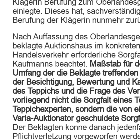
Klägerin Berufung zum Oberlandes
einlegte. Dieses hat, sachverständig
Berufung der Klägerin nunmehr zur
Nach Auffassung des Oberlandesger
beklagte Auktionshaus im konkreten 
Handelsverkehr erforderliche Sorgfa
Kaufmanns beachtet.
Maßstab für d
Umfang der die Beklagte treffenden
der Besichtigung, Bewertung und K
des Teppichs und die Frage des Ver
vorliegend nicht die Sorgfalt eines 
Teppichexperten, sondern die von 
Varia-Auktionator geschuldete Sorgfa
Der Beklagten könne danach jedenfa
Pflichtverletzung vorgeworfen werde