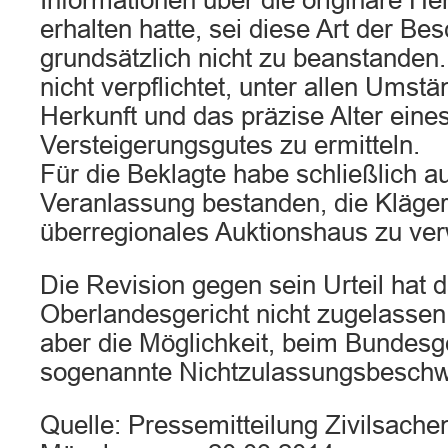
Informationen über die originäre He
erhalten hatte, sei diese Art der Be
grundsätzlich nicht zu beanstanden.
nicht verpflichtet, unter allen Umst
Herkunft und das präzise Alter eine
Versteigerungsgutes zu ermitteln.
Für die Beklagte habe schließlich a
Veranlassung bestanden, die Kläger
überregionales Auktionshaus zu ver
Die Revision gegen sein Urteil hat 
Oberlandesgericht nicht zugelassen.
aber die Möglichkeit, beim Bundesge
sogenannte Nichtzulassungsbeschw
Quelle: Pressemitteilung Zivilsach