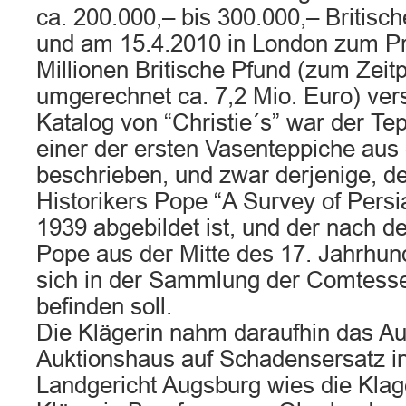
ca. 200.000,– bis 300.000,– Britisc
und am 15.4.2010 in London zum Pre
Millionen Britische Pfund (zum Zeit
umgerechnet ca. 7,2 Mio. Euro) vers
Katalog von “Christie´s” war der Tep
einer der ersten Vasenteppiche au
beschrieben, und zwar derjenige, d
Historikers Pope “A Survey of Persi
1939 abgebildet ist, und der nach 
Pope aus der Mitte des 17. Jahrhu
sich in der Sammlung der Comtess
befinden soll.
Die Klägerin nahm daraufhin das A
Auktionshaus auf Schadensersatz i
Landgericht Augsburg wies die Kla