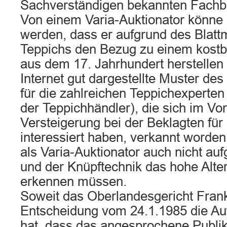
Sachverständigen bekannten Fachbu
Von einem Varia-Auktionator könne 
werden, dass er aufgrund des Blatt
Teppichs den Bezug zu einem kostb
aus dem 17. Jahrhundert herstellen
Internet gut dargestellte Muster des
für die zahlreichen Teppichexperten
der Teppichhändler), die sich im Vor
Versteigerung bei der Beklagten für
interessiert haben, verkannt worden
als Varia-Auktionator auch nicht au
und der Knüpftechnik das hohe Alte
erkennen müssen.
Soweit das Oberlandesgericht Frankf
Entscheidung vom 24.1.1985 die Auf
hat, dass das angesprochene Publi