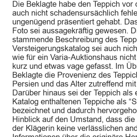
Die Beklagte habe den Teppich vor 
auch nicht schadensursächlich fehle
ungenügend präsentiert gehabt. Das 
Foto sei aussagekräftig gewesen. Di
stammende Beschreibung des Tepp
Versteigerungskatalog sei auch nicht
wie für ein Varia-Auktionshaus nicht
kurz und etwas vage gefasst. Im Üb
Beklagte die Provenienz des Teppich
Persien und das Alter zutreffend mit
Darüber hinaus sei der Teppich als 
Katalog enthaltenen Teppiche als “
bezeichnet und dadurch hervorgeh
Hinblick auf den Umstand, dass die
der Klägerin keine verlässlichen an