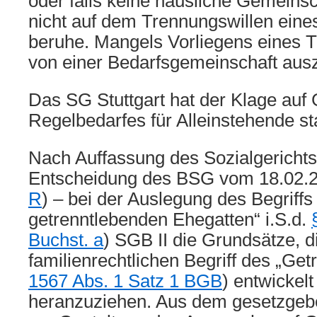
oder falls keine häusliche Gemeinsc
nicht auf dem Trennungswillen eine
beruhe. Mangels Vorliegens eines T
von einer Bedarfsgemeinschaft aus
Das SG Stuttgart hat der Klage au
Regelbedarfes für Alleinstehende st
Nach Auffassung des Sozialgerichts
Entscheidung des BSG vom 18.02.2
R
) – bei der Auslegung des Begriffs
getrenntlebenden Ehegatten“ i.S.d.
Buchst. a
) SGB II die Grundsätze, 
familienrechtlichen Begriff des „Get
1567 Abs. 1 Satz 1 BGB
) entwickelt
heranzuziehen. Aus dem gesetzgeb