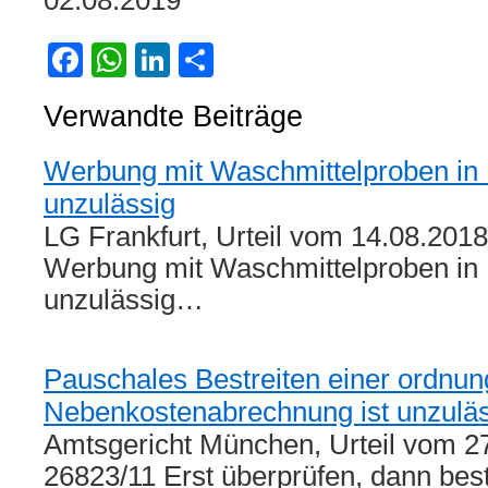
02.08.2019
Facebook
WhatsApp
LinkedIn
Teilen
Verwandte Beiträge
Werbung mit Waschmittelproben in 
unzulässig
LG Frankfurt, Urteil vom 14.08.2018
Werbung mit Waschmittelproben in 
unzulässig…
Pauschales Bestreiten einer ordn
Nebenkostenabrechnung ist unzuläs
Amtsgericht München, Urteil vom 27
26823/11 Erst überprüfen, dann be