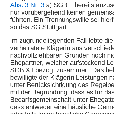
Abs. 3 Nr. 3
a) SGB II bereits anzus
nur vorübergehend keinen gemeins
führten. Ein Trennungswille sei hierfü
so das SG Stuttgart.
Im zugrundeliegenden Fall lebte die
verheiratete Klägerin aus verschie
nachvollziehbaren Gründen noch nic
Ehepartner, welcher aufstockend L
SGB XII bezog, zusammen. Das bek
bewilligte der Klägerin Leistungen
unter Berücksichtigung des Regelbe
mit der Begründung, dass es für da
Bedarfsgemeinschaft unter Ehegat
dass entweder eine häusliche Geme