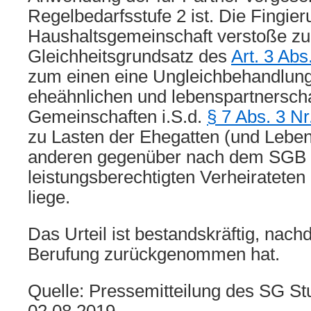
Regelbedarfsstufe 2 ist. Die Fingier
Haushaltsgemeinschaft verstoße z
Gleichheitsgrundsatz des
Art. 3 Ab
zum einen eine Ungleichbehandlun
eheähnlichen und lebenspartnersch
Gemeinschaften i.S.d.
§ 7 Abs. 3 Nr
zu Lasten der Ehegatten (und Lebe
anderen gegenüber nach dem SGB 
leistungsberechtigten Verheiratete
liege.
Das Urteil ist bestandskräftig, nac
Berufung zurückgenommen hat.
Quelle: Pressemitteilung des SG St