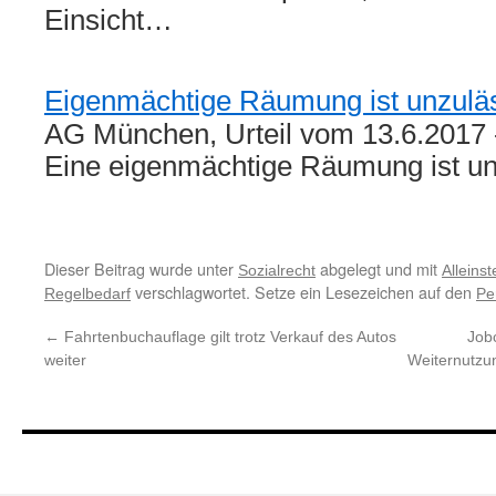
Einsicht…
Eigenmächtige Räumung ist unzulä
AG München, Urteil vom 13.6.2017 
Eine eigenmächtige Räumung ist 
Dieser Beitrag wurde unter
abgelegt und mit
Sozialrecht
Alleins
verschlagwortet. Setze ein Lesezeichen auf den
Regelbedarf
Pe
←
Fahrtenbuchauflage gilt trotz Verkauf des Autos
Job
weiter
Weiternutzu