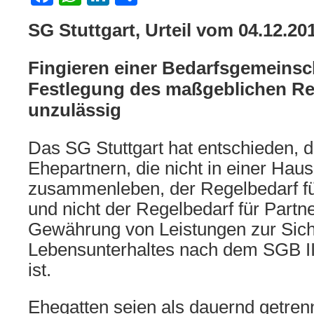
SG Stuttgart, Urteil vom 04.12.20
Fingieren einer Bedarfsgemeinsch
Festlegung des maßgeblichen Re
unzulässig
Das SG Stuttgart hat entschieden, d
Ehepartnern, die nicht in einer Hau
zusammenleben, der Regelbedarf fü
und nicht der Regelbedarf für Partne
Gewährung von Leistungen zur Sic
Lebensunterhaltes nach dem SGB II
ist.
Ehegatten seien als dauernd getrenn