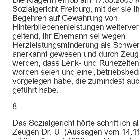
Die Klägerin erhob am 17.03.2005 
Sozialgericht Freiburg, mit der sie i
Begehren auf Gewährung von
Hinterbliebenenleistungen weiterver
geltend, ihr Ehemann sei wegen
Herzleistungsminderung als Schwer
anerkannt gewesen und durch Zeug
werden, dass Lenk- und Ruhezeiten 
worden seien und eine „betriebsbe
vorgelegen habe, die zumindest au
geführt habe.
8
Das Sozialgericht hörte schriftlich 
Zeugen Dr. U. (Aussagen vom 14.11