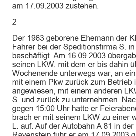
am 17.09.2003 zustehen.
2
Der 1963 geborene Ehemann der Kl
Fahrer bei der Speditionsfirma S. in
beschäftigt. Am 16.09.2003 übergab
seinen LKW, mit dem er bis dahin ü
Wochenende unterwegs war, an eine
mit einem Pkw zurück zum Betrieb i
angewiesen, mit einem anderen LKW
S. und zurück zu unternehmen. Nach
gegen 15:00 Uhr hatte er Feierabe
brach er mit seinem LKW zu einer w
L. auf. Auf der Autobahn A 81 in de
Ravenstein fuhr er am 17.09.2003 