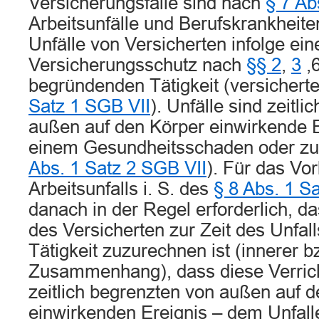
Versicherungsfälle sind nach
§ 7 Ab
Arbeitsunfälle und Berufskrankheiten
Unfälle von Versicherten infolge ein
Versicherungsschutz nach
§§ 2
,
3
,
begründenden Tätigkeit (versicherte
Satz 1 SGB VII
). Unfälle sind zeitli
außen auf den Körper einwirkende E
einem Gesundheitsschaden oder zu
Abs. 1 Satz 2 SGB VII
). Für das Vor
Arbeitsunfalls i. S. des
§ 8 Abs. 1 S
danach in der Regel erforderlich, da
des Versicherten zur Zeit des Unfall
Tätigkeit zuzurechnen ist (innerer b
Zusammenhang), dass diese Verric
zeitlich begrenzten von außen auf 
einwirkenden Ereignis – dem Unfalle