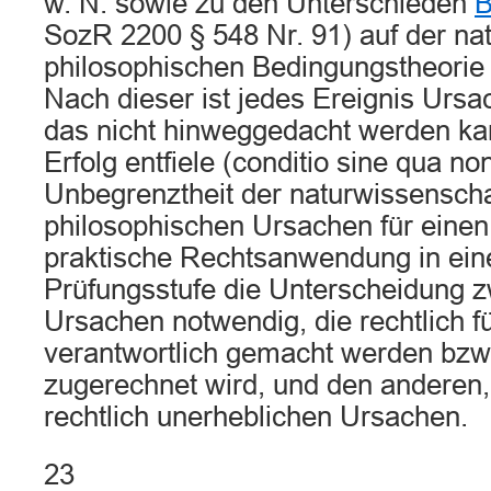
w. N. sowie zu den Unterschieden
B
SozR 2200 § 548 Nr. 91) auf der nat
philosophischen Bedingungstheorie
Nach dieser ist jedes Ereignis Ursa
das nicht hinweggedacht werden ka
Erfolg entfiele (conditio sine qua no
Unbegrenztheit der naturwissenschaf
philosophischen Ursachen für einen E
praktische Rechtsanwendung in ein
Prüfungsstufe die Unterscheidung 
Ursachen notwendig, die rechtlich fü
verantwortlich gemacht werden bzw.
zugerechnet wird, und den anderen, 
rechtlich unerheblichen Ursachen.
23