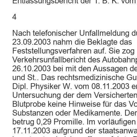
Entlassungsbericht der T. B. K. vom
4
Nach telefonischer Unfallmeldung d
23.09.2003 nahm die Beklagte das
Feststellungsverfahren auf. Sie zog 
Verkehrsunfallbericht des Autobahnp
26.10.2003 bei mit den Aussagen de
und St.. Das rechtsmedizinische Gut
Dipl. Physiker W. vom 08.11.2003 
Untersuchung der dem Versichert
Blutprobe keine Hinweise für das Vor
Substanzen oder Medikamente. Der 
betrug 0,29 Promille. Im vorläufig
17.11.2003 aufgrund der staatsanwal