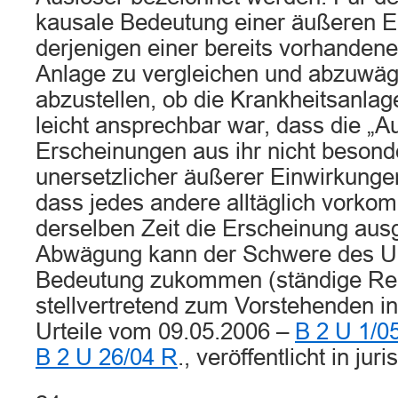
kausale Bedeutung einer äußeren E
derjenigen einer bereits vorhanden
Anlage zu vergleichen und abzuwägen
abzustellen, ob die Krankheitsanlag
leicht ansprechbar war, dass die „A
Erscheinungen aus ihr nicht besonder
unersetzlicher äußerer Einwirkunge
dass jedes andere alltäglich vorko
derselben Zeit die Erscheinung ausg
Abwägung kann der Schwere des Un
Bedeutung zukommen (ständige Rec
stellvertretend zum Vorstehenden 
Urteile vom 09.05.2006 –
B 2 U 1/0
B 2 U 26/04 R
., veröffentlicht in juris