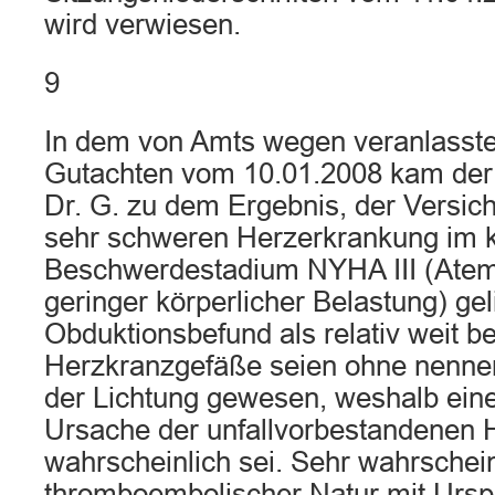
wird verwiesen.
9
In dem von Amts wegen veranlasste
Gutachten vom 10.01.2008 kam der
Dr. G. zu dem Ergebnis, der Versich
sehr schweren Herzerkrankung im k
Beschwerdestadium NYHA III (Atemn
geringer körperlicher Belastung) ge
Obduktionsbefund als relativ weit 
Herzkranzgefäße seien ohne nenne
der Lichtung gewesen, weshalb eine 
Ursache der unfallvorbestandenen H
wahrscheinlich sei. Sehr wahrschein
thromboembolischer Natur mit Urs