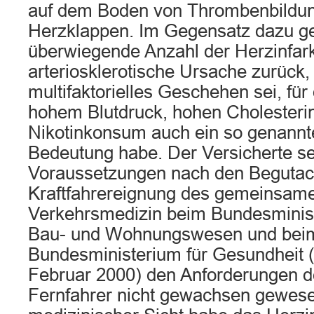
auf dem Boden von Thrombenbildu
Herzklappen. Im Gegensatz dazu g
überwiegende Anzahl der Herzinfark
arteriosklerotische Ursache zurück, 
multifaktorielles Geschehen sei, für
hohem Blutdruck, hohen Cholesteri
Nikotinkonsum auch ein so genannte
Bedeutung habe. Der Versicherte se
Voraussetzungen nach den Begutacht
Kraftfahrereignung des gemeinsamen
Verkehrsmedizin beim Bundesminist
Bau- und Wohnungswesen und bei
Bundesministerium für Gesundheit
Februar 2000) den Anforderungen d
Fernfahrer nicht gewachsen gewes