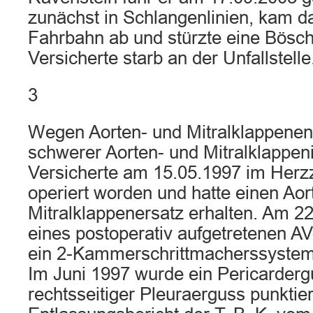
zunächst in Schlangenlinien, kam d
Fahrbahn ab und stürzte eine Bösc
Versicherte starb an der Unfallstelle
3
Wegen Aorten- und Mitralklappenend
schwerer Aorten- und Mitralklappeni
Versicherte am 15.05.1997 im Herz
operiert worden und hatte einen Ao
Mitralklappenersatz erhalten. Am 
eines postoperativ aufgetretenen AV
ein 2-Kammerschrittmacherssystem 
Im Juni 1997 wurde ein Pericarderg
rechtsseitiger Pleuraerguss punktie