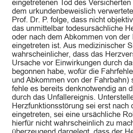
eingetretenen Tod des Versicherten
dem urkundenbeweislich verwertet
Prof. Dr. P. folge, dass nicht objektiv
das unmittelbar todesursächliche H
oder nach dem Abkommen von der
eingetreten ist. Aus medizinischer S
wahrscheinlicher, dass das Herzver
Ursache vor Einwirkungen durch da
begonnen habe, wofür die Fahrfehle
und Abkommen von der Fahrbahn) 
fehle es bereits denknotwendig an 
durch das Unfallereignis. Unterstell
Herzfunktionsstörung sei erst nach 
eingetreten, sei eine ursächliche Ro
hierfür nicht wahrscheinlich zu mac
überzeugend dargelegt, dass der He