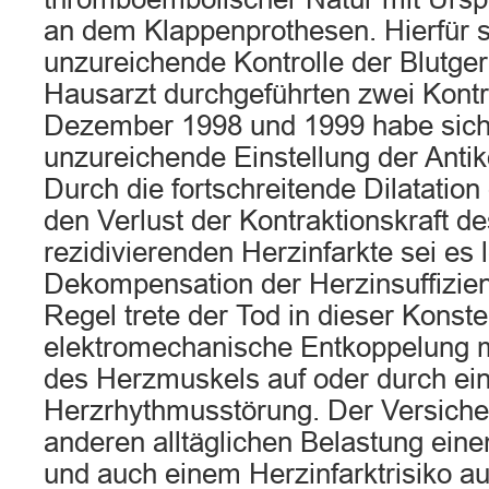
an dem Klappenprothesen. Hierfür 
unzureichende Kontrolle der Blutge
Hausarzt durchgeführten zwei Kontro
Dezember 1998 und 1999 habe sich 
unzureichende Einstellung der Anti
Durch die fortschreitende Dilatatio
den Verlust der Kontraktionskraft d
rezidivierenden Herzinfarkte sei es l
Dekompensation der Herzinsuffizie
Regel trete der Tod in dieser Konste
elektromechanische Entkoppelung 
des Herzmuskels auf oder durch ei
Herzrhythmusstörung. Der Versicher
anderen alltäglichen Belastung ein
und auch einem Herzinfarktrisiko 