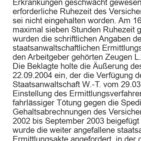
Erkrankungen geschwächt gewesen 
erforderliche Ruhezeit des Versich
sei nicht eingehalten worden. Am 1
maximal sieben Stunden Ruhezeit g
wurden die schriftlichen Angaben 
staatsanwaltschaftlichen Ermittlun
den Arbeitgeber gehörten Zeugen L., 
Die Beklagte holte die Äußerung de
22.09.2004 ein, der die Verfügung d
Staatsanwaltschaft W.-T. vom 29.03
Einstellung des Ermittlungsverfahr
fahrlässiger Tötung gegen die Spedi
Gehaltsabrechnungen des Versiche
2002 bis September 2003 beigefüg
wurde die weiter angefallene staats
Ermittlungsakte angefordert, in der 