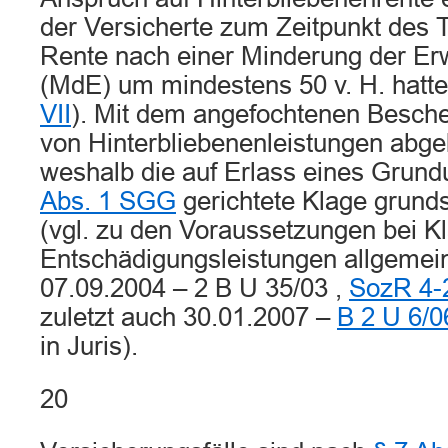
der Versicherte zum Zeitpunkt des 
Rente nach einer Minderung der Erw
(MdE) um mindestens 50 v. H. hatte
VII
). Mit dem angefochtenen Beschei
von Hinterbliebenenleistungen abge
weshalb die auf Erlass eines Grund
Abs. 1 SGG
gerichtete Klage grundsä
(vgl. zu den Voraussetzungen bei K
Entschädigungsleistungen allgemei
07.09.2004 – 2 B U 35/03 ,
SozR 4-2
zuletzt auch 30.01.2007 –
B 2 U 6/0
in Juris).
20