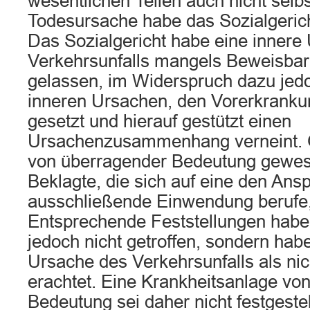
wesentlichen Teilen auch nicht selbs
Todesursache habe das Sozialgericht
Das Sozialgericht habe eine innere
Verkehrsunfalls mangels Beweisbar
gelassen, im Widerspruch dazu jedo
inneren Ursachen, den Vorerkranku
gesetzt und hierauf gestützt einen
Ursachenzusammenhang verneint. 
von überragender Bedeutung gewese
Beklagte, die sich auf eine den Ans
ausschließende Einwendung berufe,
Entsprechende Feststellungen habe 
jedoch nicht getroffen, sondern hab
Ursache des Verkehrsunfalls als ni
erachtet. Eine Krankheitsanlage vo
Bedeutung sei daher nicht festgeste