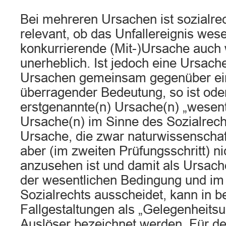
Bei mehreren Ursachen ist sozialrech
relevant, ob das Unfallereignis wese
konkurrierende (Mit-)Ursache auch w
unerheblich. Ist jedoch eine Ursach
Ursachen gemeinsam gegenüber ei
überragender Bedeutung, so ist oder
erstgenannte(n) Ursache(n) „wesent
Ursache(n) im Sinne des Sozialrech
Ursache, die zwar naturwissenschaftl
aber (im zweiten Prüfungsschritt) ni
anzusehen ist und damit als Ursach
der wesentlichen Bedingung und im
Sozialrechts ausscheidet, kann in 
Fallgestaltungen als „Gelegenheits
Auslöser bezeichnet werden. Für den