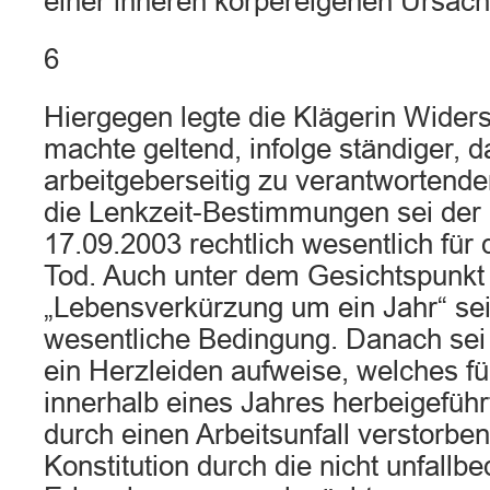
einer inneren körpereigenen Ursach
6
Hiergegen legte die Klägerin Wider
machte geltend, infolge ständiger, d
arbeitgeberseitig zu verantwortend
die Lenkzeit-Bestimmungen sei der
17.09.2003 rechtlich wesentlich für
Tod. Auch unter dem Gesichtspunkt 
„Lebensverkürzung um ein Jahr“ sei
wesentliche Bedingung. Danach sei e
ein Herzleiden aufweise, welches für
innerhalb eines Jahres herbeigeführt
durch einen Arbeitsunfall verstorben
Konstitution durch die nicht unfallbe