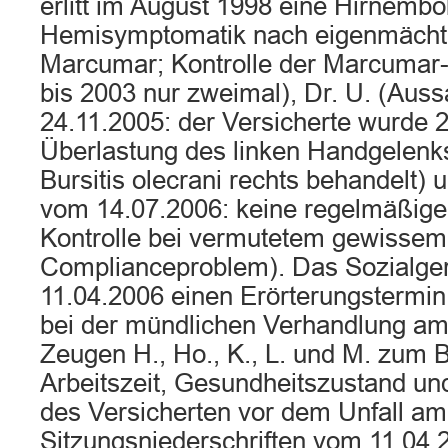
erlitt im August 1998 eine Hirnemboli
Hemisymptomatik nach eigenmächt
Marcumar; Kontrolle der Marcumar
bis 2003 nur zweimal), Dr. U. (Aus
24.11.2005: der Versicherte wurde
Überlastung des linken Handgelenk
Bursitis olecrani rechts behandelt) 
vom 14.07.2006: keine regelmäßige
Kontrolle bei vermutetem gewissem
Complianceproblem). Das Sozialger
11.04.2006 einen Erörterungstermi
bei der mündlichen Verhandlung am
Zeugen H., Ho., K., L. und M. zum
Arbeitszeit, Gesundheitszustand un
des Versicherten vor dem Unfall am
Sitzungsniederschriften vom 11.04.