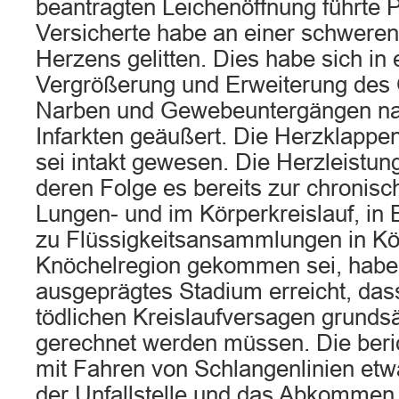
beantragten Leichenöffnung führte Pr
Versicherte habe an einer schwere
Herzens gelitten. Dies habe sich in
Vergrößerung und Erweiterung des 
Narben und Gewebeuntergängen n
Infarkten geäußert. Die Herzklappe
sei intakt gewesen. Die Herzleistu
deren Folge es bereits zur chronis
Lungen- und im Körperkreislauf, in
zu Flüssigkeitsansammlungen in Kö
Knöchelregion gekommen sei, habe 
ausgeprägtes Stadium erreicht, das
tödlichen Kreislaufversagen grundsä
gerechnet werden müssen. Die beric
mit Fahren von Schlangenlinien etwa
der Unfallstelle und das Abkommen