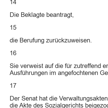
14
Die Beklagte beantragt,
15
die Berufung zurückzuweisen.
16
Sie verweist auf die für zutreffend e
Ausführungen im angefochtenen Ger
17
Der Senat hat die Verwaltungsakten
die Akte des Sozialgerichts beigezo