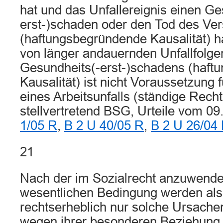
hat und das Unfallereignis einen Ge
erst-)schaden oder den Tod des Ver
(haftungsbegründende Kausalität) h
von länger andauernden Unfallfolge
Gesundheits(-erst-)schadens (haftu
Kausalität) ist nicht Voraussetzung
eines Arbeitsunfalls (ständige Rech
stellvertretend BSG, Urteile vom 0
1/05 R
,
B 2 U 40/05 R
,
B 2 U 26/04
21
Nach der im Sozialrecht anzuwende
wesentlichen Bedingung werden als
rechtserheblich nur solche Ursache
wegen ihrer besonderen Beziehung 