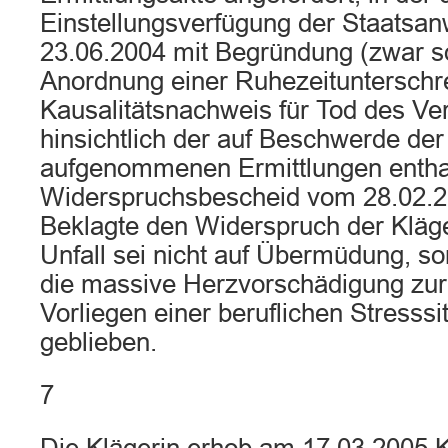
Einstellungsverfügung der Staatsan
23.06.2004 mit Begründung (zwar sor
Anordnung einer Ruhezeitunterschre
Kausalitätsnachweis für Tod des Ver
hinsichtlich der auf Beschwerde der
aufgenommenen Ermittlungen enthal
Widerspruchsbescheid vom 28.02.2
Beklagte den Widerspruch der Kläge
Unfall sei nicht auf Übermüdung, so
die massive Herzvorschädigung zu
Vorliegen einer beruflichen Stresssi
geblieben.
7