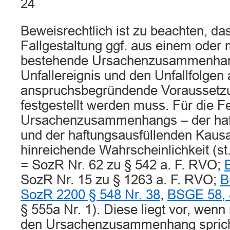
24
Beweisrechtlich ist zu beachten, da
Fallgestaltung ggf. aus einem oder 
bestehende Ursachenzusammenha
Unfallereignis und den Unfallfolgen 
anspruchsbegründende Voraussetzu
festgestellt werden muss. Für die F
Ursachenzusammenhangs – der ha
und der haftungsausfüllenden Kausal
hinreichende Wahrscheinlichkeit (st
= SozR Nr. 62 zu § 542 a. F. RVO;
SozR Nr. 15 zu § 1263 a. F. RVO;
B
SozR 2200 § 548 Nr. 38
,
BSGE 58, 
§ 555a Nr. 1). Diese liegt vor, wenn
den Ursachenzusammenhang spricht