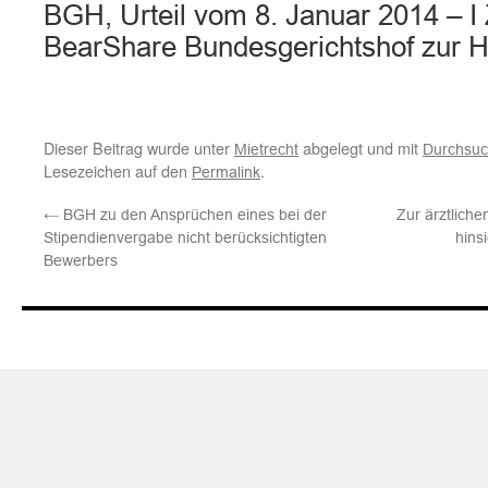
BGH, Urteil vom 8. Januar 2014 – I
BearShare Bundesgerichtshof zur 
Dieser Beitrag wurde unter
abgelegt und mit
Mietrecht
Durchsu
Lesezeichen auf den
.
Permalink
←
BGH zu den Ansprüchen eines bei der
Zur ärztliche
Stipendienvergabe nicht berücksichtigten
hins
Bewerbers