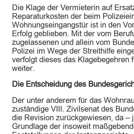
Die Klage der Vermieterin auf Ersat
Reparaturkosten der beim Polizeiei
Wohnungseingangstür ist in den Vo
Erfolg geblieben. Mit der vom Beruf
zugelassenen und allein vom Bundes
Polizei im Wege der Streithilfe eing
verfolgt dieses das Klagebegehren f
weiter.
Die Entscheidung des Bundesgerich
Der unter anderem für das Wohnra
zuständige VIII. Zivilsenat des Bund
die Revision zurückgewiesen, da – j
Grundlage der insoweit maßgebende