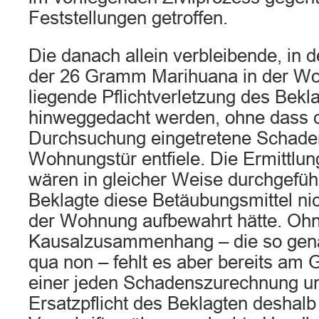
Feststellungen getroffen.
Die danach allein verbleibende, in
der 26 Gramm Marihuana in der Wo
liegende Pflichtverletzung des Bekl
hinweggedacht werden, ohne dass d
Durchsuchung eingetretene Schade
Wohnungstür entfiele. Die Ermitt
wären in gleicher Weise durchgefüh
Beklagte diese Betäubungsmittel ni
der Wohnung aufbewahrt hätte. Oh
Kausalzusammenhang – die so genan
qua non – fehlt es aber bereits am 
einer jeden Schadenszurechnung und
Ersatzpflicht des Beklagten deshal