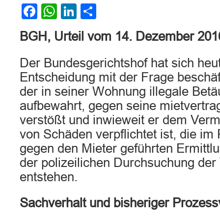
Facebook
WhatsApp
LinkedIn
Teilen
BGH, Urteil vom 14. Dezember 201
Der Bundesgerichtshof hat sich heut
Entscheidung mit der Frage beschäfti
der in seiner Wohnung illegale Bet
aufbewahrt, gegen seine mietvertrag
verstößt und inwieweit er dem Verm
von Schäden verpflichtet ist, die i
gegen den Mieter geführten Ermittl
der polizeilichen Durchsuchung de
entstehen.
Sachverhalt und bisheriger Prozessv