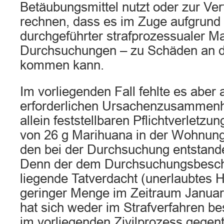
Betäubungsmittel nutzt oder zur Verf
rechnen, dass es im Zuge aufgrund
durchgeführter strafprozessualer 
Durchsuchungen – zu Schäden an 
kommen kann.
Im vorliegenden Fall fehlte es aber
erforderlichen Ursachenzusammen
allein feststellbaren Pflichtverletz
von 26 g Marihuana in der Wohnung
den bei der Durchsuchung entstan
Denn der dem Durchsuchungsbesch
liegende Tatverdacht (unerlaubtes H
geringer Menge im Zeitraum Januar
hat sich weder im Strafverfahren be
im vorliegenden Zivilprozess gegent