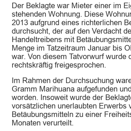
Der Beklagte war Mieter einer im E
stehenden Wohnung. Diese Wohnun
2013 aufgrund eines richterlichen 
durchsucht, der auf den Verdacht d
Handeltreibens mit Betäubungsmittel
Menge im Tatzeitraum Januar bis Ok
war. Von diesem Tatvorwurf wurde d
rechtskräftig freigesprochen.
Im Rahmen der Durchsuchung waren
Gramm Marihuana aufgefunden und s
worden. Insoweit wurde der Beklag
vorsätzlichen unerlaubten Erwerbs 
Betäubungsmitteln zu einer Freiheits
Monaten verurteilt.