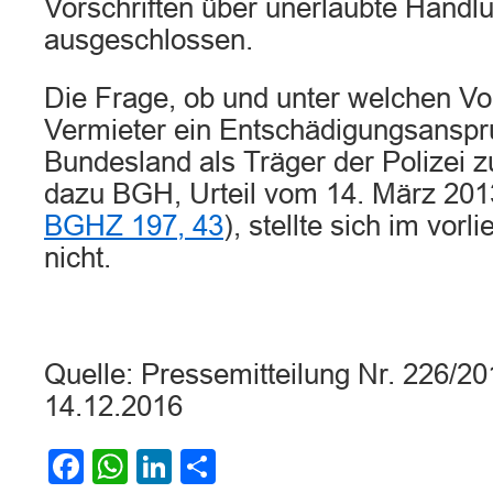
Vorschriften über unerlaubte Handl
ausgeschlossen.
Die Frage, ob und unter welchen 
Vermieter ein Entschädigungsansp
Bundesland als Träger der Polizei z
dazu BGH, Urteil vom 14. März 20
BGHZ 197, 43
), stellte sich im vor
nicht.
Quelle: Pressemitteilung Nr. 226/
14.12.2016
Facebook
WhatsApp
LinkedIn
Teilen