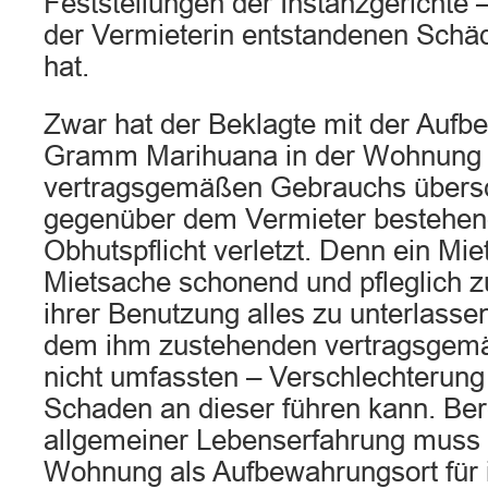
Feststellungen der Instanzgerichte 
der Vermieterin entstandenen Schäd
hat.
Zwar hat der Beklagte mit der Auf
Gramm Marihuana in der Wohnung 
vertragsgemäßen Gebrauchs übersch
gegenüber dem Vermieter bestehend
Obhutspflicht verletzt. Denn ein Miet
Mietsache schonend und pfleglich z
ihrer Benutzung alles zu unterlasse
dem ihm zustehenden vertragsgem
nicht umfassten – Verschlechterung
Schaden an dieser führen kann. Ber
allgemeiner Lebenserfahrung muss d
Wohnung als Aufbewahrungsort für i