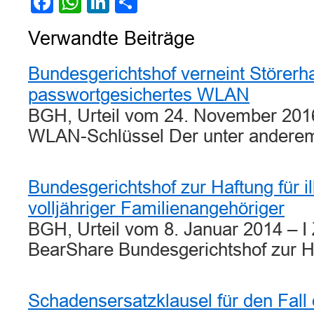
Facebook
WhatsApp
LinkedIn
Teilen
Verwandte Beiträge
Bundesgerichtshof verneint Störerha
passwortgesichertes WLAN
BGH, Urteil vom 24. November 2016
WLAN-Schlüssel Der unter ander
Bundesgerichtshof zur Haftung für il
volljähriger Familienangehöriger
BGH, Urteil vom 8. Januar 2014 – I
BearShare Bundesgerichtshof zur 
Schadensersatzklausel für den Fall 