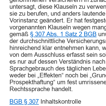
untersagt, diese Klauseln zu verwen
sie zu berufen, und anders lautend
Vorinstanz geändert. Er hat festgeste
vorgenannten Klauseln wegen mang
gemäß
§ 307 Abs. 1 Satz 2 BGB
unw
der durchschnittliche Versicherung
hinreichend klar entnehmen kann, 
von dem Ausschluss erfasst sein so
es nur auf dessen Verständnis nac
Sprachgebrauch des täglichen Leben
weder bei „Effekten“ noch bei „Gru
Prospekthaftung“ um fest umrissene
Rechtssprache handelt.
BGB § 307
Inhaltskontrolle