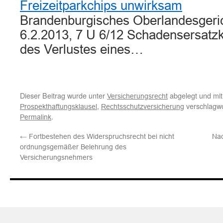
Freizeitparkchips unwirksam
Brandenburgisches Oberlandesgeric
6.2.2013, 7 U 6/12 Schadensersatzkl
des Verlustes eines…
Dieser Beitrag wurde unter
abgelegt und mi
Versicherungsrecht
,
verschlagwo
Prospekthaftungsklausel
Rechtsschutzversicherung
.
Permalink
←
Fortbestehen des Widerspruchsrecht bei nicht
Nac
ordnungsgemäßer Belehrung des
Versicherungsnehmers