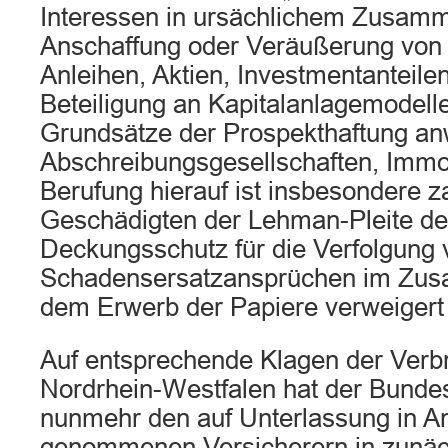
Interessen in ursächlichem Zusam
Anschaffung oder Veräußerung von E
Anleihen, Aktien, Investmentanteile
Beteiligung an Kapitalanlagemodelle
Grundsätze der Prospekthaftung an
Abschreibungsgesellschaften, Immob
Berufung hierauf ist insbesondere z
Geschädigten der Lehman-Pleite de
Deckungsschutz für die Verfolgung 
Schadensersatzansprüchen im Zu
dem Erwerb der Papiere verweigert
Auf entsprechende Klagen der Verb
Nordrhein-Westfalen hat der Bundes
nunmehr den auf Unterlassung in A
genommenen Versicherern in zunäc