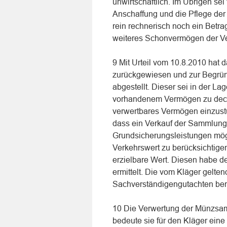
unwirtschaftlich. Im Übrigen se
Anschaffung und die Pflege der
rein rechnerisch noch ein Betra
weiteres Schonvermögen der V
9 Mit Urteil vom 10.8.2010 hat 
zurückgewiesen und zur Begründ
abgestellt. Dieser sei in der La
vorhandenem Vermögen zu deck
verwertbares Vermögen einzust
dass ein Verkauf der Sammlung
Grundsicherungsleistungen mög
Verkehrswert zu berücksichtigen
erzielbare Wert. Diesen habe d
ermittelt. Die vom Kläger gelt
Sachverständigengutachten bere
10 Die Verwertung der Münzsamm
bedeute sie für den Kläger eine