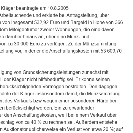
 Kläger beantragte am 10.8.2005
rbeitsuchende und erklärte bei Antragstellung, über
 von insgesamt 532,92 Euro und Bargeld in Höhe von 366
rdem Miteigentümer zweier Wohnungen, die eine davon
gab darüber hinaus an, über eine Münz- und
von ca 30 000 Euro zu verfügen. Zu der Münzsammlung
tellung vor, in der er die Anschaffungskosten mit 53 609,70
lligung von Grundsicherungsleistungen zunächst mit
 der Kläger nicht hilfebedürftig sei. Er könne seinen
 berücksichtigenden Vermögen bestreiten. Den dagegen
ndete der Kläger insbesondere damit, die Münzsammlung
it des Verkaufs bzw wegen einer besonderen Härte bei
en berücksichtigt werden. Ein zu erwartender
ter den Anschaffungskosten, weil bei einem Verkauf über
schlag von ca 40 % zu rechnen sei. Außerdem entstehe
n Auktionator üblicherweise ein Verlust von etwa 20 %; auf