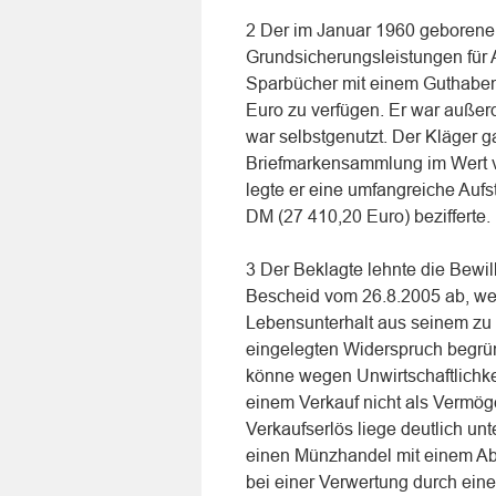
2 Der im Januar 1960 geborene
Grundsicherungsleistungen für A
Sparbücher mit einem Guthaben
Euro zu verfügen. Er war auße
war selbstgenutzt. Der Kläger 
Briefmarkensammlung im Wert 
legte er eine umfangreiche Aufs
DM (27 410,20 Euro) bezifferte.
3 Der Beklagte lehnte die Bewi
Bescheid vom 26.8.2005 ab, weil
Lebensunterhalt aus seinem zu
eingelegten Widerspruch begrü
könne wegen Unwirtschaftlichke
einem Verkauf nicht als Vermög
Verkaufserlös liege deutlich un
einen Münzhandel mit einem Ab
bei einer Verwertung durch eine