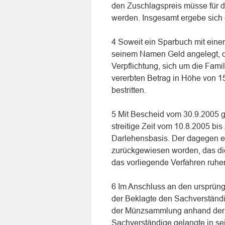
den Zuschlagspreis müsse für d
werden. Insgesamt ergebe sich 
4 Soweit ein Sparbuch mit einem
seinem Namen Geld angelegt, da
Verpflichtung, sich um die Fam
vererbten Betrag in Höhe von 
bestritten.
5 Mit Bescheid vom 30.9.2005 g
streitige Zeit vom 10.8.2005 b
Darlehensbasis. Der dagegen e
zurückgewiesen worden, das die
das vorliegende Verfahren ruhen
6 Im Anschluss an den ursprün
der Beklagte den Sachverständ
der Münzsammlung anhand der v
Sachverständige gelangte in s