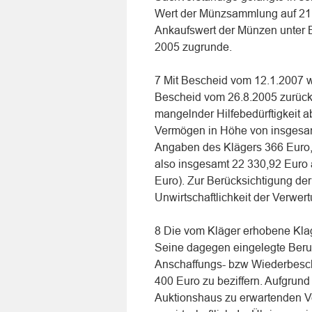
Wert der Münzsammlung auf 21 4
Ankaufswert der Münzen unter 
2005 zugrunde.
7 Mit Bescheid vom 12.1.2007 
Bescheid vom 26.8.2005 zurück.
mangelnder Hilfebedürftigkeit 
Vermögen in Höhe von insgesam
Angaben des Klägers 366 Euro
also insgesamt 22 330,92 Euro 
Euro). Zur Berücksichtigung de
Unwirtschaftlichkeit der Verwe
8 Die vom Kläger erhobene Klag
Seine dagegen eingelegte Beruf
Anschaffungs- bzw Wiederbesch
400 Euro zu beziffern. Aufgrun
Auktionshaus zu erwartenden Ve