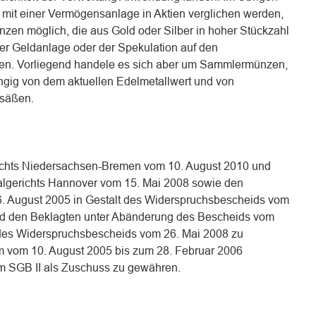
mit einer Vermögensanlage in Aktien verglichen werden,
ünzen möglich, die aus Gold oder Silber in hoher Stückzahl
er Geldanlage oder der Spekulation auf den
ten. Vorliegend handele es sich aber um Sammlermünzen,
gig von dem aktuellen Edelmetallwert und von
esäßen.
richts Niedersachsen-Bremen vom 10. August 2010 und
algerichts Hannover vom 15. Mai 2008 sowie den
. August 2005 in Gestalt des Widerspruchsbescheids vom
d den Beklagten unter Abänderung des Bescheids vom
 des Widerspruchsbescheids vom 26. Mai 2008 zu
aum vom 10. August 2005 bis zum 28. Februar 2006
m SGB II als Zuschuss zu gewähren.