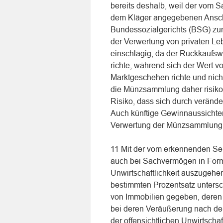
bereits deshalb, weil der vom S
dem Kläger angegebenen Ansch
Bundessozialgerichts (BSG) zur E
der Verwertung von privaten Le
einschlägig, da der Rückkaufsw
richte, während sich der Wert
Marktgeschehen richte und nicht
die Münzsammlung daher risikob
Risiko, dass sich durch verände
Auch künftige Gewinnaussichten
Verwertung der Münzsammlung 
11 Mit der vom erkennenden Se
auch bei Sachvermögen in Form
Unwirtschaftlichkeit auszugehen
bestimmten Prozentsatz untersch
von Immobilien gegeben, deren 
bei deren Veräußerung nach der
der offensichtlichen Unwirtsch