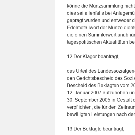
könne die Münzsammlung nicht 
dies sei allenfalls bei Anlagem
geprägt würden und entweder d
Edelmetallwert der Münze dien
die einen Sammlerwert unabhän
tagespolitischen Aktualitäten b
12 Der Kläger beantragt,
das Urteil des Landessozialge
den Gerichtsbescheid des Sozi
Bescheid des Beklagten vom 26
12. Januar 2007 aufzuheben un
30. September 2005 in Gestalt
verpflichten, die für den Zeitr
bewilligten Leistungen nach de
13 Der Beklagte beantragt,