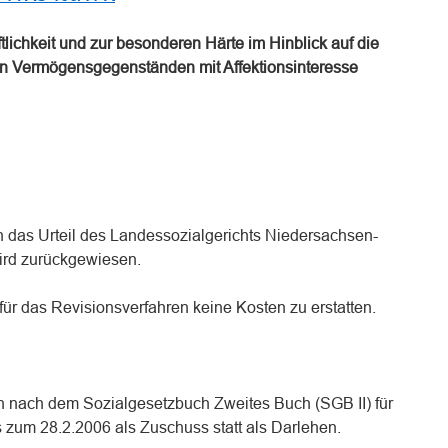
tlichkeit und zur besonderen Härte im Hinblick auf die
on Vermögensgegenständen mit Affektionsinteresse
 das Urteil des Landessozialgerichts Niedersachsen-
ird zurückgewiesen.
für das Revisionsverfahren keine Kosten zu erstatten.
n nach dem Sozialgesetzbuch Zweites Buch (SGB II) für
 zum 28.2.2006 als Zuschuss statt als Darlehen.