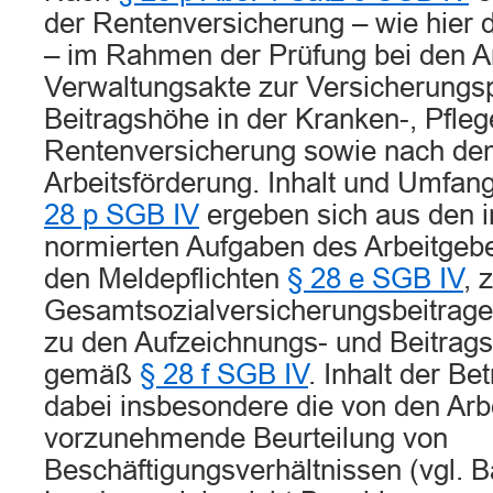
der Rentenversicherung – wie hier 
– im Rahmen der Prüfung bei den A
Verwaltungsakte zur Versicherungsp
Beitragshöhe in der Kranken-, Pfleg
Rentenversicherung sowie nach de
Arbeitsförderung. Inhalt und Umfan
28 p SGB IV
ergeben sich aus den 
normierten Aufgaben des Arbeitgeb
den Meldepflichten
§ 28 e SGB IV
, 
Gesamtsozialversicherungsbeitrag
zu den Aufzeichnungs- und Beitrags
gemäß
§ 28 f SGB IV
. Inhalt der Be
dabei insbesondere die von den Arb
vorzunehmende Beurteilung von
Beschäftigungsverhältnissen (vgl. 