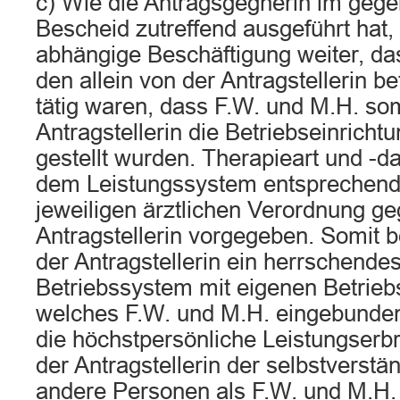
c) Wie die Antragsgegnerin im gege
Bescheid zutreffend ausgeführt hat, 
abhängige Beschäftigung weiter, da
den allein von der Antragstellerin 
tätig waren, dass F.W. und M.H. som
Antragstellerin die Betriebseinrich
gestellt wurden. Therapieart und -d
dem Leistungssystem entsprechen
jeweiligen ärztlichen Verordnung g
Antragstellerin vorgegeben. Somit b
der Antragstellerin ein herrschende
Betriebssystem mit eigenen Betriebs
welches F.W. und M.H. eingebunde
die höchstpersönliche Leistungser
der Antragstellerin der selbstverstä
andere Personen als F.W. und M.H. 