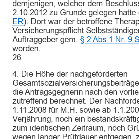
demjenigen, welcher dem Beschlus
2.10.2012 zu Grunde gelegen hatte 
ER
). Dort war der betroffene Thera
Versicherungspflicht Selbstständige
Auftraggeber gem.
§ 2 Abs 1 Nr. 9 
worden.
26
4. Die Höhe der nachgeforderten
Gesamtsozialversicherungsbeiträg
die Antragsgegnerin nach den vorli
zutreffend berechnet. Der Nachforde
1.11.2008 für M.H. sowie ab 1.1.20
Verjährung, noch ein bestandskräfti
zum identischen Zeitraum, noch Gr
wegen langer Prüfdauer entgegen, 