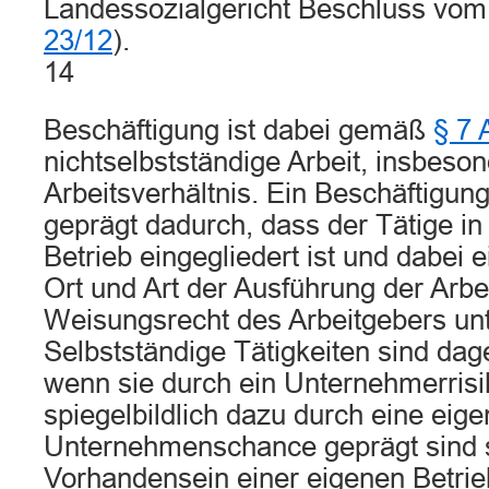
Landessozialgericht Beschluss vom
23/12
).
14
Beschäftigung ist dabei gemäß
§ 7 
nichtselbstständige Arbeit, insbeso
Arbeitsverhältnis. Ein Beschäftigung
geprägt dadurch, dass der Tätige i
Betrieb eingegliedert ist und dabei 
Ort und Art der Ausführung der Arb
Weisungsrecht des Arbeitgebers unte
Selbstständige Tätigkeiten sind d
wenn sie durch ein Unternehmerrisi
spiegelbildlich dazu durch eine eig
Unternehmenschance geprägt sind 
Vorhandensein einer eigenen Betrieb