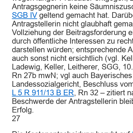
Antragsgegnerin keine Säumniszus
SGB IV
geltend gemacht hat. Darübe
Antragstellerin nicht glaubhaft gema
Vollziehung der Beitragsforderung ei
durch öffentliche Interessen zu rech
darstellen würden; entsprechende A
auch sonst nicht ersichtlich (vgl. Kel
Ladewig, Keller, Leitherer, SGG, 10
Rn 27b mwN; vgl auch Bayerisches
Landessozialgericht, Beschluss vom
L 5 R 911/13 B ER
, Rn 32 – zitiert n
Beschwerde der Antragstellerin blei
Erfolg.
27