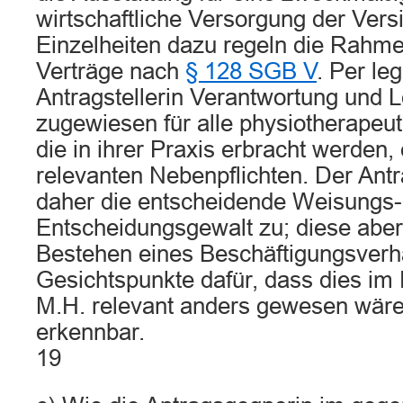
wirtschaftliche Versorgung der Vers
Einzelheiten dazu regeln die Rah
Verträge nach
§ 128 SGB V
. Per le
Antragstellerin Verantwortung und 
zugewiesen für alle physiotherapeu
die in ihrer Praxis erbracht werden, 
relevanten Nebenpflichten. Der Ant
daher die entscheidende Weisungs-
Entscheidungsgewalt zu; diese abe
Bestehen eines Beschäftigungsverhä
Gesichtspunkte dafür, dass dies im 
M.H. relevant anders gewesen wäre,
erkennbar.
19