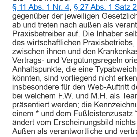
§ 11 Abs. 1 Nr. 4
,
§ 27 Abs. 1 Satz 2
gegenüber der jeweiligen Gesetzli
ab und treten nach außen als verant
Praxisbetreiber auf. Die Inhaber sel
des wirtschaftlichen Praxisbetriebs,
zwischen ihnen und den Krankenka
Vertrags- und Vergütungsregeln orie
Anhaltspunkte, die eine Typabweic
könnten, sind vorliegend nicht erken
insbesondere für den Web-Auftritt de
bei welchem F.W. und M.H. als Tea
präsentiert werden; die Kennzeichn
einem * und dem Fußleistenzusatz “
ändert vom Erscheinungsbild nichts
Außen als verantwortliche und vert