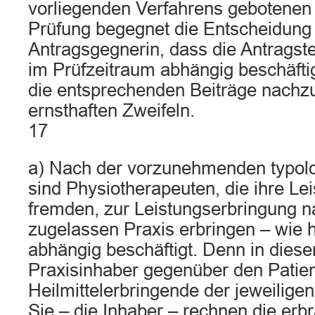
vorliegenden Verfahrens gebotene
Prüfung begegnet die Entscheidung
Antragsgegnerin, dass die Antragste
im Prüfzeitraum abhängig beschäfti
die entsprechenden Beiträge nachzu
ernsthaften Zweifeln.
17
a) Nach der vorzunehmenden typol
sind Physiotherapeuten, die ihre Lei
fremden, zur Leistungserbringung 
zugelassen Praxis erbringen – wie h
abhängig beschäftigt. Denn in diesen
Praxisinhaber gegenüber den Patien
Heilmittelerbringende der jeweilige
Sie – die Inhaber – rechnen die erbr