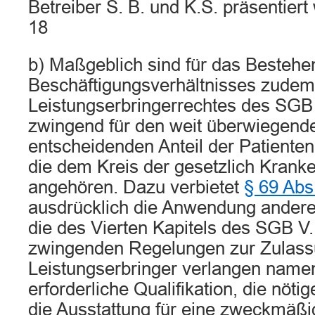
Betreiber S. B. und K.S. präsentiert
18
b) Maßgeblich sind für das Bestehe
Beschäftigungsverhältnisses zudem
Leistungserbringerrechtes des SGB 
zwingend für den weit überwiegend
entscheidenden Anteil der Patienten 
die dem Kreis der gesetzlich Krank
angehören. Dazu verbietet
§ 69 Abs
ausdrücklich die Anwendung andere
die des Vierten Kapitels des SGB V.
zwingenden Regelungen zur Zulass
Leistungserbringer verlangen namen
erforderliche Qualifikation, die nöti
die Ausstattung für eine zweckmäßi