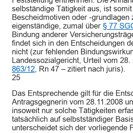
Feststellung entnehmen. Die Annah
selbständige Tätigkeit aus, ist somi
Bescheidmotiven oder -grundlagen 
eigenständige, zumal über
§ 77 SG
Bindung anderer Versicherungsträ
findet sich in den Entscheidungen 
nicht (zur fehlenden Bindungswirku
Landessozialgericht, Urteil vom 28
863/12
, Rn 47 – zitiert nach juris).
25
Das Entsprechende gilt für die Ent
Antragsgegnerin vom 28.11.2008 un
insoweit nur solche Tätigkeiten erfa
tatsächlich auf selbstständiger Basi
unterscheidet sich der vorliegende 