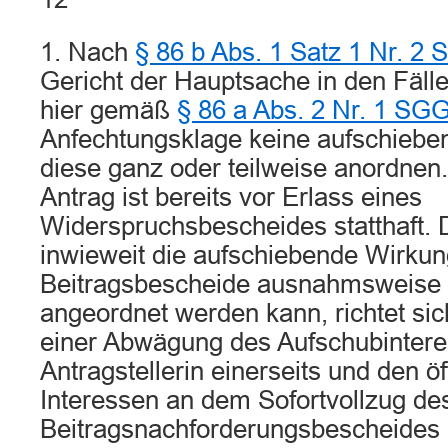
1. Nach
§ 86 b Abs. 1 Satz 1 Nr. 2
Gericht der Hauptsache in den Fälle
hier gemäß
§ 86 a Abs. 2 Nr. 1 SG
Anfechtungsklage keine aufschiebe
diese ganz oder teilweise anordnen
Antrag ist bereits vor Erlass eines
Widerspruchsbescheides statthaft. 
inwieweit die aufschiebende Wirku
Beitragsbescheide ausnahmsweise 
angeordnet werden kann, richtet si
einer Abwägung des Aufschubintere
Antragstellerin einerseits und den öf
Interessen an dem Sofortvollzug de
Beitragsnachforderungsbescheides 