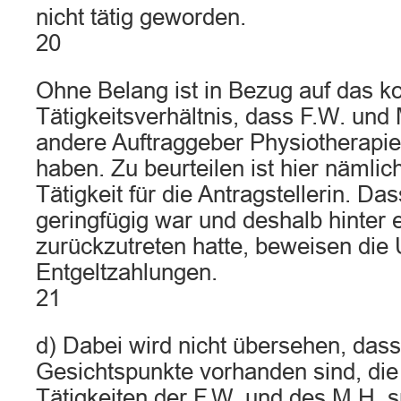
nicht tätig geworden.
20
Ohne Belang ist in Bezug auf das k
Tätigkeitsverhältnis, dass F.W. und
andere Auftraggeber Physiotherapie
haben. Zu beurteilen ist hier nämlic
Tätigkeit für die Antragstellerin. Das
geringfügig war und deshalb hinter 
zurückzutreten hatte, beweisen die
Entgeltzahlungen.
21
d) Dabei wird nicht übersehen, das
Gesichtspunkte vorhanden sind, die 
Tätigkeiten der F.W. und des M.H. 