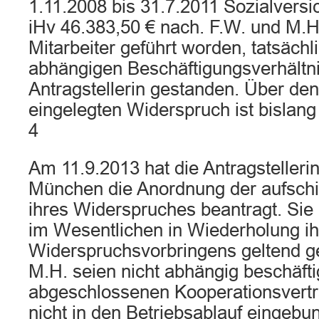
1.11.2008 bis 31.7.2011 Sozialvers
iHv 46.383,50 € nach. F.W. und M.H.
Mitarbeiter geführt worden, tatsächl
abhängigen Beschäftigungsverhältn
Antragstellerin gestanden. Über de
eingelegten Widerspruch ist bislang
4
Am 11.9.2013 hat die Antragstellerin
München die Anordnung der aufsch
ihres Widerspruches beantragt. Sie
im Wesentlichen in Wiederholung i
Widerspruchsvorbringens geltend g
M.H. seien nicht abhängig beschäft
abgeschlossenen Kooperationsvertr
nicht in den Betriebsablauf eingebu