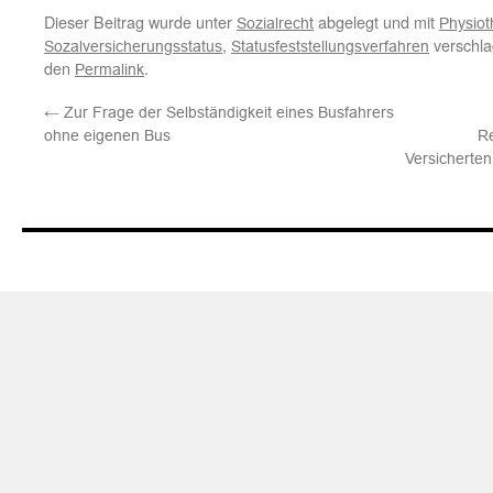
Dieser Beitrag wurde unter
abgelegt und mit
Sozialrecht
Physiot
,
verschla
Sozalversicherungsstatus
Statusfeststellungsverfahren
den
.
Permalink
←
Zur Frage der Selbständigkeit eines Busfahrers
ohne eigenen Bus
R
Versicherten