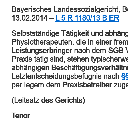
Bayerisches Landessozialgericht, 
13.02.2014 –
L 5 R 1180/13 B ER
Selbstständige Tätigkeit und abhän
Physiotherapeuten, die in einer fre
Leistungserbringer nach dem SGB 
Praxis tätig sind, stehen typischerw
abhängigen Beschäftigungsverhältnis
Letztentscheidungsbefugnis nach
§
per legem dem Praxisbetreiber zuge
(Leitsatz des Gerichts)
Tenor