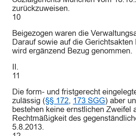
zurückzuweisen.
10
Beigezogen waren die Verwaltungsa
Darauf sowie auf die Gerichtsakten 
wird ergänzend Bezug genommen.
II.
11
Die form- und fristgerecht eingeleg
zulässig (
§§ 172
,
173 SGG
) aber u
bestehen keine ernstlichen Zweifel 
Rechtmäßigkeit des gegenständlic
5.8.2013.
12