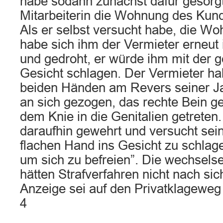
habe sodann zunächst dafür gesorgt
Mitarbeiterin die Wohnung des Kund
Als er selbst versucht habe, die Wo
habe sich ihm der Vermieter erneut 
und gedroht, er würde ihm mit der g
Gesicht schlagen. Der Vermieter ha
beiden Händen am Revers seiner Jac
an sich gezogen, das rechte Bein g
dem Knie in die Genitalien getreten.
daraufhin gewehrt und versucht sei
flachen Hand ins Gesicht zu schlage
um sich zu befreien”. Die wechselse
hätten Strafverfahren nicht nach si
Anzeige sei auf den Privatklagewe
4