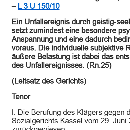
–
L 3 U 150/10
Ein Unfallereignis durch geistig-se
setzt zumindest eine besondere ps
Anspannung und eine dadurch beding
voraus. Die individuelle subjektive 
äußere Belastung ist dabei das en
des Unfallereignisses. (Rn.25)
(Leitsatz des Gerichts)
Tenor
I. Die Berufung des Klägers gegen d
Sozialgerichts Kassel vom 29. Juni
zurückgewiesen.