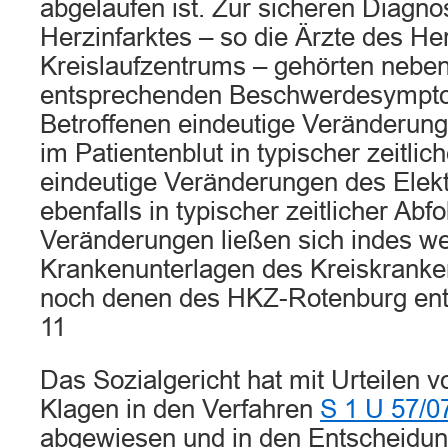
abgelaufen ist. Zur sicheren Diagno
Herzinfarktes – so die Ärzte des He
Kreislaufzentrums – gehörten neben
entsprechenden Beschwerdesympto
Betroffenen eindeutige Veränderun
im Patientenblut in typischer zeitlic
eindeutige Veränderungen des Elek
ebenfalls in typischer zeitlicher Abf
Veränderungen ließen sich indes w
Krankenunterlagen des Kreiskran
noch denen des HKZ-Rotenburg en
11
Das Sozialgericht hat mit Urteilen 
Klagen in den Verfahren
S 1 U 57/0
abgewiesen und in den Entscheidu