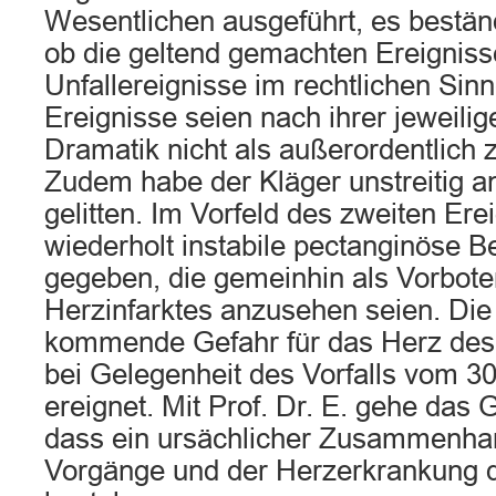
Wesentlichen ausgeführt, es bestän
ob die geltend gemachten Ereigniss
Unfallereignisse im rechtlichen Sinn
Ereignisse seien nach ihrer jeweilig
Dramatik nicht als außerordentlich 
Zudem habe der Kläger unstreitig 
gelitten. Im Vorfeld des zweiten Er
wiederholt instabile pectanginöse 
gegeben, die gemeinhin als Vorbote
Herzinfarktes anzusehen seien. Di
kommende Gefahr für das Herz des 
bei Gelegenheit des Vorfalls vom 
ereignet. Mit Prof. Dr. E. gehe das 
dass ein ursächlicher Zusammenhan
Vorgänge und der Herzerkrankung d