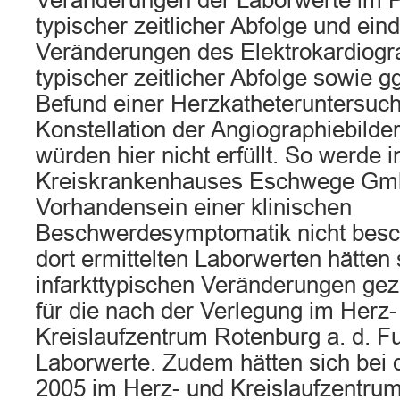
Veränderungen der Laborwerte im Pa
typischer zeitlicher Abfolge und ein
Veränderungen des Elektrokardiogr
typischer zeitlicher Abfolge sowie g
Befund einer Herzkatheteruntersuch
Konstellation der Angiographiebilder
würden hier nicht erfüllt. So werde 
Kreiskrankenhauses Eschwege Gm
Vorhandensein einer klinischen
Beschwerdesymptomatik nicht besc
dort ermittelten Laborwerten hätten
infarkttypischen Veränderungen geze
für die nach der Verlegung im Herz-
Kreislaufzentrum Rotenburg a. d. F
Laborwerte. Zudem hätten sich bei
2005 im Herz- und Kreislaufzentrum