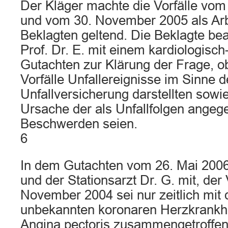
Der Kläger machte die Vorfälle vo
und vom 30. November 2005 als Arbe
Beklagten geltend. Die Beklagte bea
Prof. Dr. E. mit einem kardiologisch
Gutachten zur Klärung der Frage, ob
Vorfälle Unfallereignisse im Sinne d
Unfallversicherung darstellten sowie
Ursache der als Unfallfolgen ange
Beschwerden seien.
6
In dem Gutachten vom 26. Mai 2006 t
und der Stationsarzt Dr. G. mit, der 
November 2004 sei nur zeitlich mit 
unbekannten koronaren Herzkrankhei
Angina pectoris zusammengetroffen.