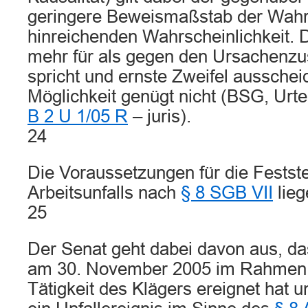
geringere Beweismaßstab der Wahrs
hinreichenden Wahrscheinlichkeit. D
mehr für als gegen den Ursachen
spricht und ernste Zweifel ausscheid
Möglichkeit genügt nicht (BSG, Urte
B 2 U 1/05 R
– juris).
24
Die Voraussetzungen für die Festste
Arbeitsunfalls nach
§ 8 SGB VII
lieg
25
Der Senat geht dabei davon aus, das
am 30. November 2005 im Rahmen d
Tätigkeit des Klägers ereignet hat 