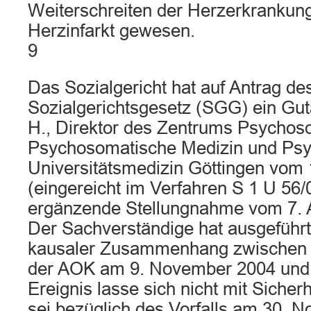
Weiterschreiten der Herzerkrankung
Herzinfarkt gewesen.
9
Das Sozialgericht hat auf Antrag d
Sozialgerichtsgesetz (SGG) ein Gut
H., Direktor des Zentrums Psychoso
Psychosomatische Medizin und Psy
Universitätsmedizin Göttingen vom
(eingereicht im Verfahren S 1 U 56/
ergänzende Stellungnahme vom 7. Ap
Der Sachverständige hat ausgeführt,
kausaler Zusammenhang zwischen d
der AOK am 9. November 2004 und
Ereignis lasse sich nicht mit Sicherh
sei bezüglich des Vorfalls am 30. 