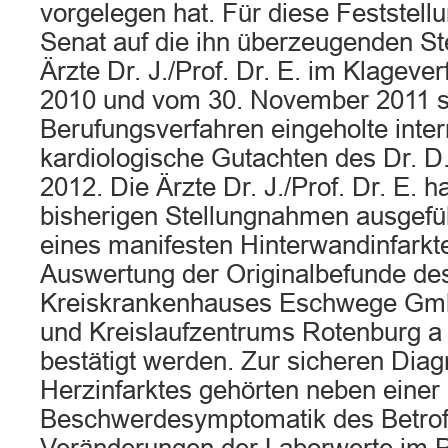
vorgelegen hat. Für diese Feststellu
Senat auf die ihn überzeugenden S
Ärzte Dr. J./Prof. Dr. E. im Klageve
2010 und vom 30. November 2011 s
Berufungsverfahren eingeholte inter
kardiologische Gutachten des Dr. 
2012. Die Ärzte Dr. J./Prof. Dr. E. 
bisherigen Stellungnahmen ausgefüh
eines manifesten Hinterwandinfark
Auswertung der Originalbefunde de
Kreiskrankenhauses Eschwege Gm
und Kreislaufzentrums Rotenburg a 
bestätigt werden. Zur sicheren Diag
Herzinfarktes gehörten neben eine
Beschwerdesymptomatik des Betrof