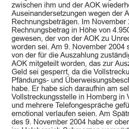
zwischen ihm und der AOK wiederho
Auseinandersetzungen wegen der A
Rechnungsbeträgen. Im November 2
Rechnungsbetrag in Höhe von 4.950,
gewesen, der von der AOK zu Unrec
worden sei. Am 9. November 2004 s
von der für die Auszahlung zuständi
AOK mitgeteilt worden, das zur Au
Geld sei gesperrt, da die Vollstreck
Pfändungs- und Überweisungsbesch
habe. Er habe sich daraufhin am se
Vollstreckungsstelle in Homberg in
und mehrere Telefongespräche gefüh
emotional verlaufen seien. Am Spä
des 9. November 2004 habe er ober