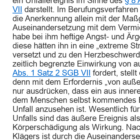
ein Unfallereignis im Sinne des
§ 8 
VII
darstellt. Im Berufungsverfahren 
die Anerkennung allein mit der Maß
Auseinandersetzung mit dem Vermi
habe bei ihm heftige Angst- und Ärg
diese hätten ihn in eine „extreme St
versetzt und zu den Herzbeschwerde
zeitlich begrenzte Einwirkung von 
Abs. 1 Satz 2 SGB VII
fordert, stellt
denn mit dem Erfordernis „von auße
nur ausdrücken, dass ein aus innere
dem Menschen selbst kommendes Ere
Unfall anzusehen ist. Wesentlich für
Unfalls sind das äußere Ereignis al
Körperschädigung als Wirkung. Nac
Klägers ist durch die Auseinanders