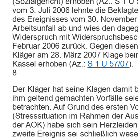
(Sozialgericht) erhoben (Az.: S 1 U
vom 3. Juli 2006 lehnte die Beklag
des Ereignisses vom 30. November
Arbeitsunfall ab und wies den dag
Widerspruch mit Widerspruchsbesc
Februar 2006 zurück. Gegen diesen
Kläger am 28. März 2007 Klage beim
Kassel erhoben (Az.:
S 1 U 57/07
).
8
Der Kläger hat seine Klagen damit b
ihm geltend gemachten Vorfälle seie
betrachten. Auf Grund des ersten Vo
(Stresssituation im Rahmen der Au
der AOK) habe sich sein Herzleiden 
zweite Ereignis sei schließlich wese