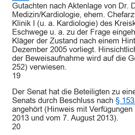
Gutachten nach Aktenlage von Dr. D.
Medizin/Kardiologie, ehem. Chefarz
Klinik I (u. a. Kardiologie) des Kre
Eschwege u. a. zu der Frage eingeh
Kläger der Zustand nach einem Hint
Dezember 2005 vorliegt. Hinsichtli
der Beweisaufnahme wird auf die Ge
252) verwiesen.
19
Der Senat hat die Beteiligten zu ei
Senats durch Beschluss nach
§ 153
angehört (Hinweis mit Verfügungen
2013 und vom 7. August 2013).
20