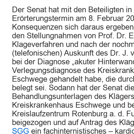
Der Senat hat mit den Beteiligten i
Erörterungstermin am 8. Februar 20
Konsequenzen sich daraus ergeben,
den Stellungnahmen von Prof. Dr. E.
Klageverfahren und nach der nochm
(telefonischen) Auskunft des Dr. J.
bei der Diagnose „akuter Hinterwand
Verlegungsdiagnose des Kreiskran
Eschwege gehandelt habe, die durc
belegt sei. Sodann hat der Senat di
Behandlungsunterlagen des Kläger
Kreiskrankenhaus Eschwege und b
Kreislaufzentrum Rotenburg a. d. F
beigezogen und auf Antrag des Klä
SGG
ein fachinternistisches – kardi