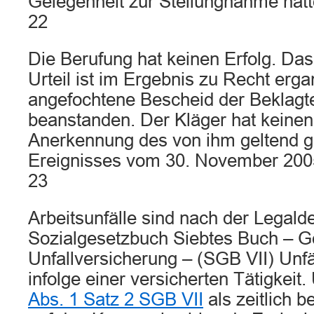
Gelegenheit zur Stellungnahme hatt
22
Die Berufung hat keinen Erfolg. Das
Urteil ist im Ergebnis zu Recht erga
angefochtene Bescheid der Beklagten
beanstanden. Der Kläger hat keinen
Anerkennung des von ihm geltend 
Ereignisses vom 30. November 2005 
23
Arbeitsunfälle sind nach der Legalde
Sozialgesetzbuch Siebtes Buch – G
Unfallversicherung – (SGB VII) Unfä
infolge einer versicherten Tätigkeit.
Abs. 1 Satz 2 SGB VII
als zeitlich 