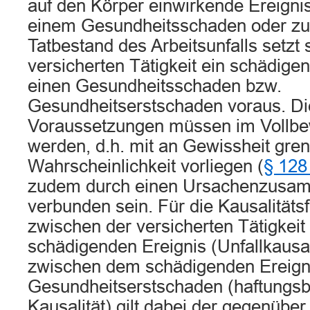
auf den Körper einwirkende Ereigniss
einem Gesundheitsschaden oder zu
Tatbestand des Arbeitsunfalls setzt
versicherten Tätigkeit ein schädige
einen Gesundheitsschaden bzw.
Gesundheitserstschaden voraus. D
Voraussetzungen müssen im Vollb
werden, d.h. mit an Gewissheit gre
Wahrscheinlichkeit vorliegen (
§ 128
zudem durch einen Ursachenzusa
verbunden sein. Für die Kausalitäts
zwischen der versicherten Tätigkei
schädigenden Ereignis (Unfallkausal
zwischen dem schädigenden Ereign
Gesundheitserstschaden (haftungs
Kausalität) gilt dabei der gegenübe