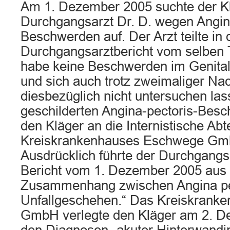
Am 1. Dezember 2005 suchte der K
Durchgangsarzt Dr. D. wegen Angin
Beschwerden auf. Der Arzt teilte in
Durchgangsarztbericht vom selben T
habe keine Beschwerden im Genita
und sich auch trotz zweimaliger Na
diesbezüglich nicht untersuchen las
geschilderten Angina-pectoris-Besch
den Kläger an die Internistische Abt
Kreiskrankenhauses Eschwege Gmb
Ausdrücklich führte der Durchgangs
Bericht vom 1. Dezember 2005 aus 
Zusammenhang zwischen Angina pe
Unfallgeschehen.“ Das Kreiskrank
GmbH verlegte den Kläger am 2. D