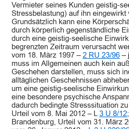
Vermieter seines Kunden geistig-se
Stressbelastung) auf ihn eingewirkt
Grundsätzlich kann eine Körpersch
durch körperlich gegenständliche E
durch eine geistig-seelische Einwir
begrenzten Zeitraum verursacht wer
vom 18. März 1997 –
2 RU 23/96
– j
muss im Allgemeinen auch kein au
Geschehen darstellen, muss sich i
alltäglichen Geschehnissen abheben
um eine geistig-seelische Einwirkun
eine besondere psychische Anspan
dadurch bedingte Stresssituation z
Urteil vom 8. Mai 2012 – L
3 U 8/12
Brandenburg, Urteil vom 31. März 2