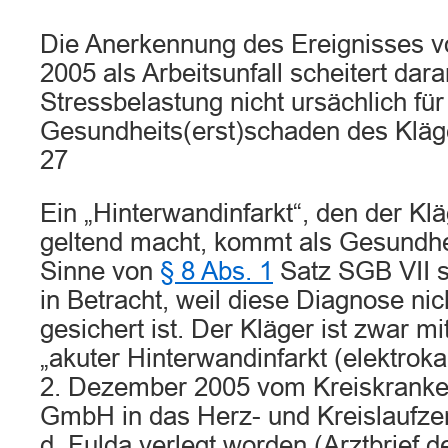
Die Anerkennung des Ereignisses 
2005 als Arbeitsunfall scheitert dara
Stressbelastung nicht ursächlich für
Gesundheits(erst)schaden des Kläg
27
Ein „Hinterwandinfarkt“, den der Kl
geltend macht, kommt als Gesundh
Sinne von
§ 8 Abs. 1
Satz SGB VII s
in Betracht, weil diese Diagnose nic
gesichert ist. Der Kläger ist zwar m
„akuter Hinterwandinfarkt (elektrok
2. Dezember 2005 vom Kreiskrank
GmbH in das Herz- und Kreislaufze
d. Fulda verlegt worden (Arztbrief d