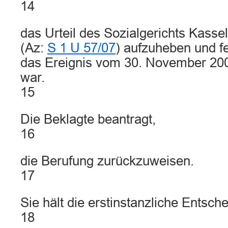
14
das Urteil des Sozialgerichts Kasse
(Az:
S 1 U 57/07
) aufzuheben und fe
das Ereignis vom 30. November 2005
war.
15
Die Beklagte beantragt,
16
die Berufung zurückzuweisen.
17
Sie hält die erstinstanzliche Entsche
18