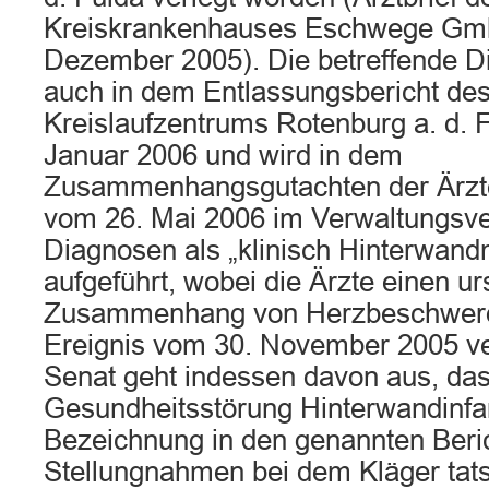
Kreiskrankenhauses Eschwege Gm
Dezember 2005). Die betreffende Di
auch in dem Entlassungsbericht de
Kreislaufzentrums Rotenburg a. d. 
Januar 2006 und wird in dem
Zusammenhangsgutachten der Ärzte 
vom 26. Mai 2006 im Verwaltungsve
Diagnosen als „klinisch Hinterwand
aufgeführt, wobei die Ärzte einen u
Zusammenhang von Herzbeschwer
Ereignis vom 30. November 2005 ve
Senat geht indessen davon aus, das
Gesundheitsstörung Hinterwandinfar
Bezeichnung in den genannten Beri
Stellungnahmen bei dem Kläger tats