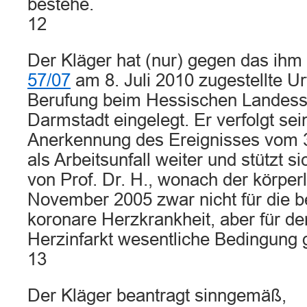
bestehe.
12
Der Kläger hat (nur) gegen das ihm
57/07
am 8. Juli 2010 zugestellte Ur
Berufung beim Hessischen Landesso
Darmstadt eingelegt. Er verfolgt se
Anerkennung des Ereignisses vom
als Arbeitsunfall weiter und stützt 
von Prof. Dr. H., wonach der körperl
November 2005 zwar nicht für die b
koronare Herzkrankheit, aber für den
Herzinfarkt wesentliche Bedingung 
13
Der Kläger beantragt sinngemäß,