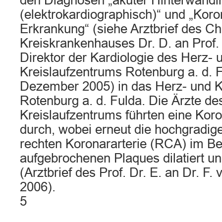
den Diagnosen „akuter Hinterwandin
(elektrokardiographisch)“ und „Kor
Erkrankung“ (siehe Arztbrief des Ch
Kreiskrankenhauses Dr. D. an Prof. D
Direktor der Kardiologie des Herz- 
Kreislaufzentrums Rotenburg a. d. 
Dezember 2005) in das Herz- und K
Rotenburg a. d. Fulda. Die Ärzte de
Kreislaufzentrums führten eine Kor
durch, wobei erneut die hochgradig
rechten Koronararterie (RCA) im Be
aufgebrochenen Plaques dilatiert u
(Arztbrief des Prof. Dr. E. an Dr. F.
2006).
5