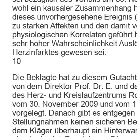
wohl ein kausaler Zusammenhang her
dieses unvorhergesehene Ereignis (k
zu starken Affekten und den damit 
physiologischen Korrelaten geführt 
sehr hoher Wahrscheinlichkeit Ausl
Herzinfarktes gewesen sei.
10
Die Beklagte hat zu diesem Gutach
von dem Direktor Prof. Dr. E. und d
des Herz- und Kreislaufzentrums Ro
vom 30. November 2009 und vom 15
vorgelegt. Danach gibt es entgegen
Stellungnahmen keinen sicheren Bel
dem Kläger überhaupt ein Hinterwa