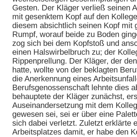
Gesten. Der Kläger verließ seinen Ar
mit gesenktem Kopf auf den Kollege
diesem absichtlich seinen Kopf mit
Rumpf, worauf beide zu Boden ginge
zog sich bei dem Kopfstoß und ans
einen Halswirbelbruch zu; der Kolle
Rippenprellung. Der Kläger, der den
hatte, wollte von der beklagten Ber
die Anerkennung eines Arbeitsunfall
Berufsgenossenschaft lehnte dies a
behauptete der Kläger zunächst, er
Auseinandersetzung mit dem Kolleg
gewesen sei, sei er über eine Palet
sich dabei verletzt. Zuletzt erklärte
Arbeitsplatzes damit, er habe den K