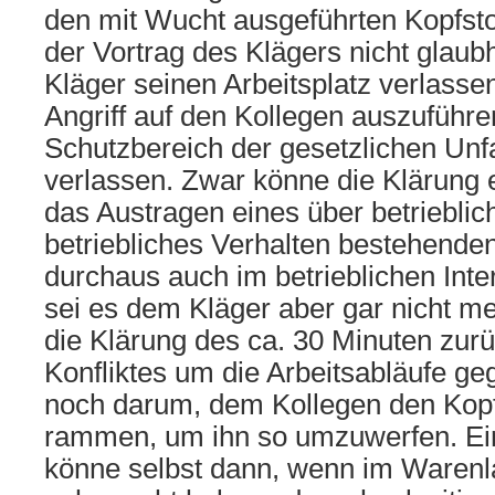
den mit Wucht ausgeführten Kopfsto
der Vortrag des Klägers nicht glaubh
Kläger seinen Arbeitsplatz verlass
Angriff auf den Kollegen auszuführe
Schutzbereich der gesetzlichen Unf
verlassen. Zwar könne die Klärung 
das Austragen eines über betrieblic
betriebliches Verhalten bestehenden
durchaus auch im betrieblichen Inte
sei es dem Kläger aber gar nicht m
die Klärung des ca. 30 Minuten zur
Konfliktes um die Arbeitsabläufe g
noch darum, dem Kollegen den Kopf
rammen, um ihn so umzuwerfen. Ein
könne selbst dann, wenn im Warenla