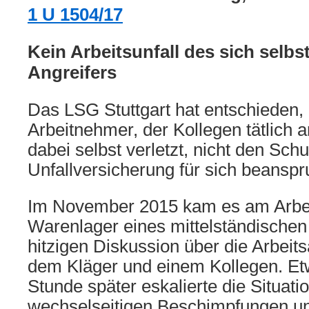
1 U 1504/17
Kein Arbeitsunfall des sich selbs
Angreifers
Das LSG Stuttgart hat entschieden,
Arbeitnehmer, der Kollegen tätlich a
dabei selbst verletzt, nicht den Sch
Unfallversicherung für sich beansp
Im November 2015 kam es am Arbeit
Warenlager eines mittelständischen 
hitzigen Diskussion über die Arbeit
dem Kläger und einem Kollegen. Et
Stunde später eskalierte die Situat
wechselseitigen Beschimpfungen u