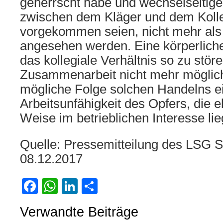
geherrscht habe und wechselseitige
zwischen dem Kläger und dem Koll
vorgekommen seien, nicht mehr als 
angesehen werden. Eine körperlich
das kollegiale Verhältnis so zu stör
Zusammenarbeit nicht mehr möglich
mögliche Folge solchen Handelns e
Arbeitsunfähigkeit des Opfers, die eb
Weise im betrieblichen Interesse lie
Quelle: Pressemitteilung des LSG St
08.12.2017
Facebook
WhatsApp
LinkedIn
Teilen
Verwandte Beiträge