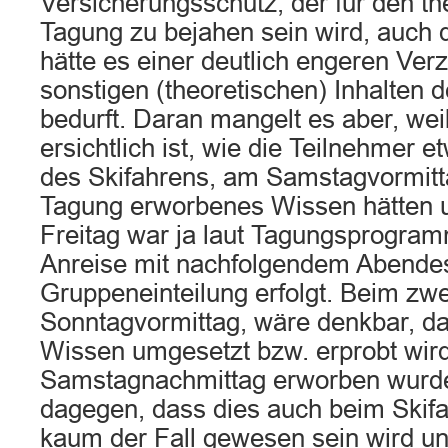
Versicherungsschutz, der für den th
Tagung zu bejahen sein wird, auch
hätte es einer deutlich engeren Ve
sonstigen (theoretischen) Inhalten 
bedurft. Daran mangelt es aber, weil
ersichtlich ist, wie die Teilnehmer e
des Skifahrens, am Samstagvormitta
Tagung erworbenes Wissen hätten 
Freitag war ja laut Tagungsprogram
Anreise mit nachfolgendem Abende
Gruppeneinteilung erfolgt. Beim zwei
Sonntagvormittag, wäre denkbar, da
Wissen umgesetzt bzw. erprobt wir
Samstagnachmittag erworben wurde.
dagegen, dass dies auch beim Ski
kaum der Fall gewesen sein wird un