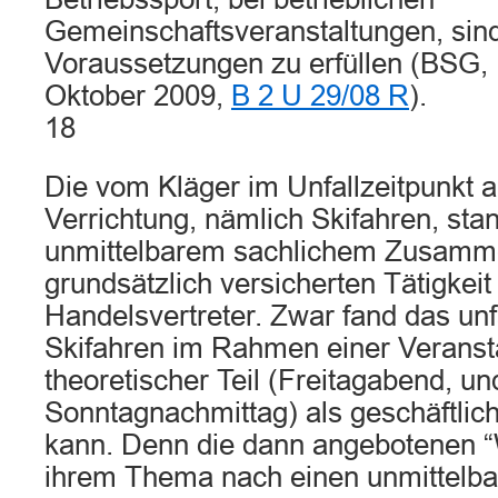
Gemeinschaftsveranstaltungen, sind
Voraussetzungen zu erfüllen (BSG, 
Oktober 2009,
B 2 U 29/08 R
).
18
Die vom Kläger im Unfallzeitpunkt 
Verrichtung, nämlich Skifahren, stan
unmittelbarem sachlichem Zusamme
grundsätzlich versicherten Tätigkeit 
Handelsvertreter. Zwar fand das unf
Skifahren im Rahmen einer Veransta
theoretischer Teil (Freitagabend, u
Sonntagnachmittag) als geschäftlic
kann. Denn die dann angebotenen 
ihrem Thema nach einen unmittelba