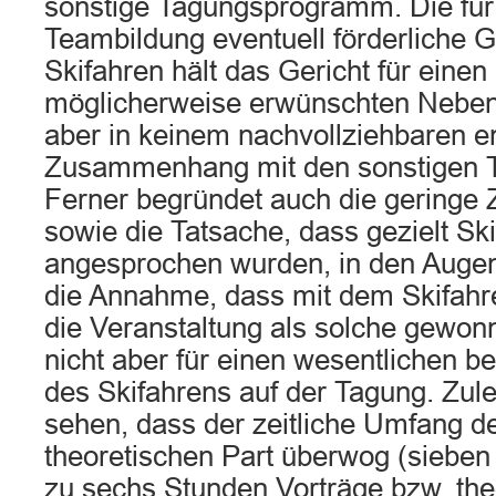
sonstige Tagungsprogramm. Die fü
Teambildung eventuell förderliche 
Skifahren hält das Gericht für eine
möglicherweise erwünschten Nebene
aber in keinem nachvollziehbaren 
Zusammenhang mit den sonstigen T
Ferner begründet auch die geringe 
sowie die Tatsache, dass gezielt Ski
angesprochen wurden, in den Augen
die Annahme, dass mit dem Skifahr
die Veranstaltung als solche gewon
nicht aber für einen wesentlichen b
des Skifahrens auf der Tagung. Zulet
sehen, dass der zeitliche Umfang d
theoretischen Part überwog (sieben
zu sechs Stunden Vorträge bzw. the