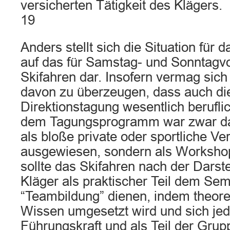
versicherten Tätigkeit des Klägers.
19
Anders stellt sich die Situation für 
auf das für Samstag- und Sonntagvo
Skifahren dar. Insofern vermag sich
davon zu überzeugen, dass auch die
Direktionstagung wesentlich berufli
dem Tagungsprogramm war zwar das
als bloße private oder sportliche Ve
ausgewiesen, sondern als Worksho
sollte das Skifahren nach der Darst
Kläger als praktischer Teil dem Sem
“Teambildung” dienen, indem theor
Wissen umgesetzt wird und sich jed
Führungskraft und als Teil der Gru