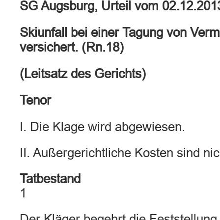
SG Augsburg, Urteil vom 02.12.201
Skiunfall bei einer Tagung von Ver
versichert. (Rn.18)
(Leitsatz des Gerichts)
Tenor
I. Die Klage wird abgewiesen.
II. Außergerichtliche Kosten sind nic
Tatbestand
1
Der Kläger begehrt die Feststellung