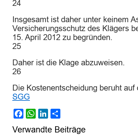
24
Insgesamt ist daher unter keinem A
Versicherungsschutz des Klägers b
15. April 2012 zu begründen.
25
Daher ist die Klage abzuweisen.
26
Die Kostenentscheidung beruht auf
SGG
Facebook
WhatsApp
LinkedIn
Teilen
Verwandte Beiträge