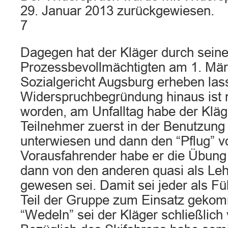
29. Januar 2013 zurückgewiesen.
7
Dagegen hat der Kläger durch sein
Prozessbevollmächtigten am 1. Mä
Sozialgericht Augsburg erheben las
Widerspruchbegründung hinaus ist 
worden, am Unfalltag habe der Kläg
Teilnehmer zuerst in der Benutzung 
unterwiesen und dann den “Pflug” v
Vorausfahrender habe er die Übung
dann von den anderen quasi als Leh
gewesen sei. Damit sei jeder als Fü
Teil der Gruppe zum Einsatz geko
“Wedeln” sei der Kläger schließlich 