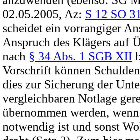
02.05.2005, Az:
S 12 SO 3
scheidet ein vorrangiger A
Anspruch des Klägers auf 
nach
§ 34 Abs. 1 SGB XII
b
Vorschrift können Schulde
dies zur Sicherung der Unt
vergleichbaren Notlage gerec
übernommen werden, wenn d
notwendig ist und sonst Wo