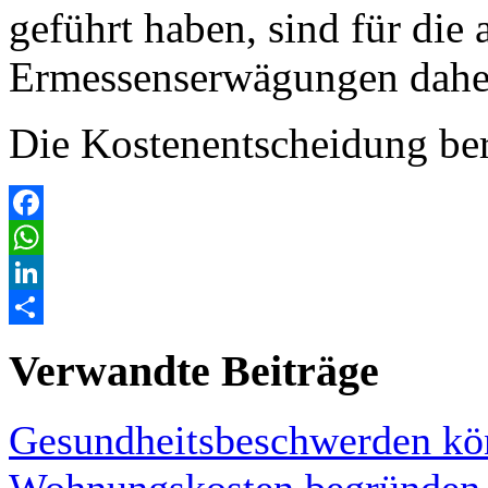
geführt haben, sind für die
Ermessenserwägungen daher 
Die Kostenentscheidung be
Facebook
WhatsApp
LinkedIn
Teilen
Verwandte Beiträge
Gesundheitsbeschwerden kö