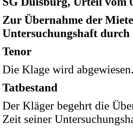
SG Duisburg, Urteil vom 
Zur Übernahme der Miete
Untersuchungshaft durch S
Tenor
Die Klage wird abgewiesen. 
Tatbestand
Der Kläger begehrt die Üb
Zeit seiner Untersuchungsha