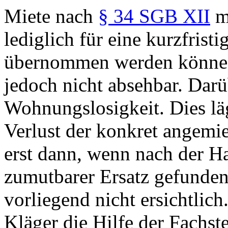
Miete nach
§ 34 SGB XII
mi
lediglich für eine kurzfrist
übernommen werden könne. 
jedoch nicht absehbar. Dar
Wohnungslosigkeit. Dies läg
Verlust der konkret angemi
erst dann, wenn nach der Ha
zumutbarer Ersatz gefunden
vorliegend nicht ersichtlic
Kläger die Hilfe der Fachst