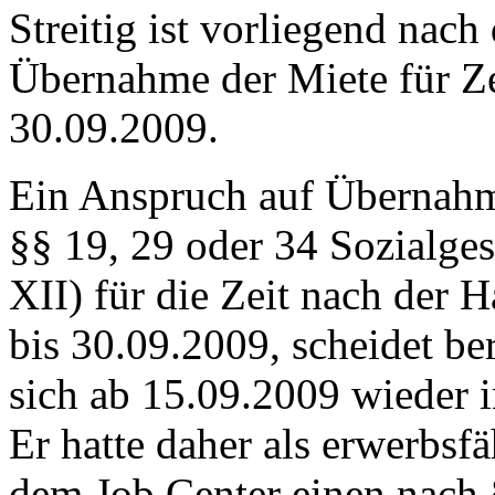
Streitig ist vorliegend nach
Übernahme der Miete für Z
30.09.2009.
Ein Anspruch auf Übernahm
§§ 19, 29 oder 34 Sozialg
XII) für die Zeit nach der 
bis 30.09.2009, scheidet ber
sich ab 15.09.2009 wieder 
Er hatte daher als erwerbsf
dem Job Center einen nach 