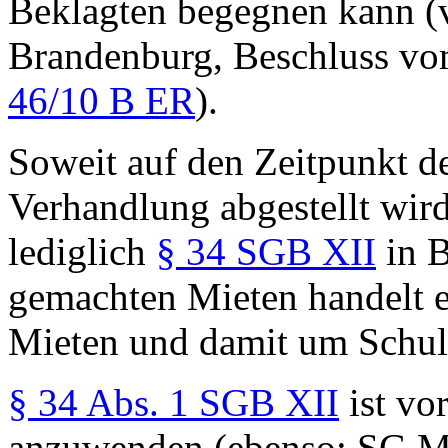
Beklagten begegnen kann (
Brandenburg, Beschluss vo
46/10 B ER
).
Soweit auf den Zeitpunkt d
Verhandlung abgestellt wir
lediglich
§ 34 SGB XII
in B
gemachten Mieten handelt e
Mieten und damit um Schul
§ 34 Abs. 1 SGB XII
ist vo
anzuwenden (ebenso: SG M