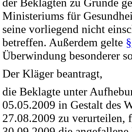
der Beklagten zu Grunde ge
Ministeriums für Gesundhe
seine vorliegend nicht einsc
betreffen. Außerdem gelte
§
Überwindung besonderer soz
Der Kläger beantragt,
die Beklagte unter Aufheb
05.05.2009 in Gestalt des 
27.08.2009 zu verurteilen, 
30.09.2009 die angefallene