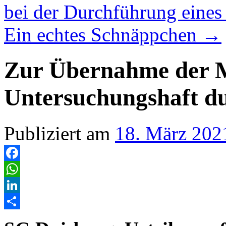
bei der Durchführung eines
Ein echtes Schnäppchen
→
Zur Übernahme der M
Untersuchungshaft du
Publiziert am
18. März 202
Facebook
WhatsApp
LinkedIn
Teilen