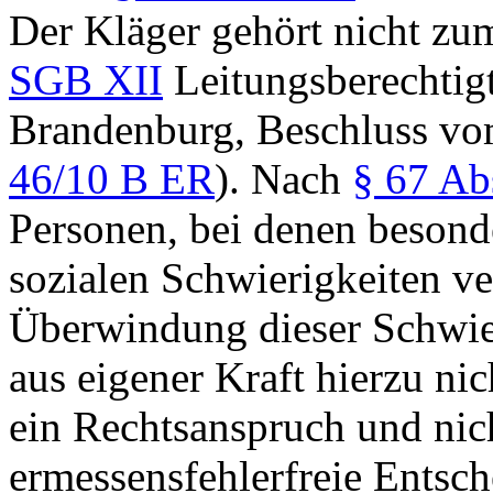
Der Kläger gehört nicht zu
SGB XII
Leitungsberechtigt
Brandenburg, Beschluss vo
46/10 B ER
). Nach
§ 67 Ab
Personen, bei denen besond
sozialen Schwierigkeiten v
Überwindung dieser Schwier
aus eigener Kraft hierzu nic
ein Rechtsanspruch und nic
ermessensfehlerfreie Entsc