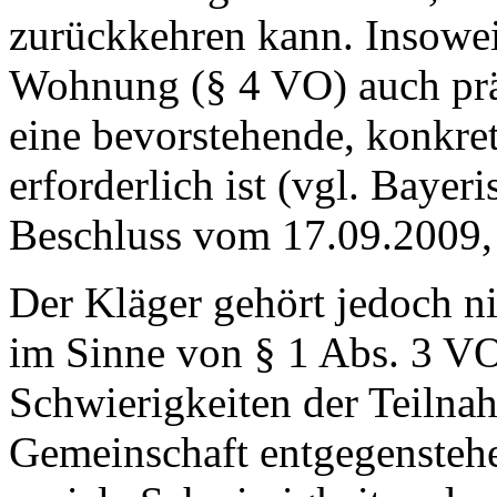
zurückkehren kann. Insoweit
Wohnung (§ 4 VO) auch präv
eine bevorstehende, konkre
erforderlich ist (vgl. Bayer
Beschluss vom 17.09.2009,
Der Kläger gehört jedoch n
im Sinne von § 1 Abs. 3 VO
Schwierigkeiten der Teilna
Gemeinschaft entgegenstehe