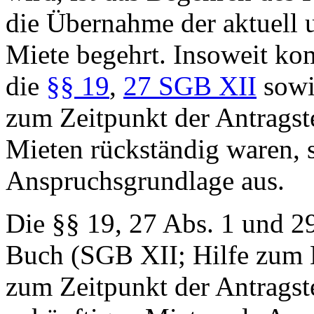
die Übernahme der aktuell 
Miete begehrt. Insoweit k
die
§§ 19
,
27 SGB XII
sowi
zum Zeitpunkt der Antragste
Mieten rückständig waren, 
Anspruchsgrundlage aus.
Die §§ 19, 27 Abs. 1 und 2
Buch (SGB XII; Hilfe zum 
zum Zeitpunkt der Antragste