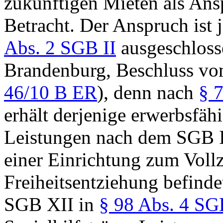
zukünftigen Mieten als Ans
Betracht. Der Anspruch ist 
Abs. 2 SGB II
ausgeschloss
Brandenburg, Beschluss vo
46/10 B ER
), denn nach
§ 7
erhält derjenige erwerbsfäh
Leistungen nach dem SGB II,
einer Einrichtung zum Vollz
Freiheitsentziehung befinde
SGB XII in
§ 98 Abs. 4 SG