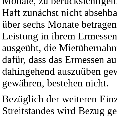
Monate, zu berücksichtigen.
Haft zunächst nicht absehb
über sechs Monate betragen
Leistung in ihrem Ermessen
ausgeübt, die Mietübernah
dafür, dass das Ermessen a
dahingehend auszuüben gewe
gewähren, bestehen nicht.
Bezüglich der weiteren Ein
Streitstandes wird Bezug g