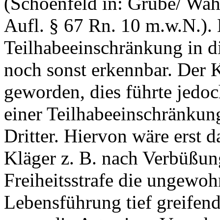
(Schoenfeld in: Grube/ Wa
Aufl. § 67 Rn. 10 m.w.N.). 
Teilhabeeinschränkung in d
noch sonst erkennbar. Der Kl
geworden, dies führte jedo
einer Teilhabeeinschränkung
Dritter. Hiervon wäre erst
Kläger z. B. nach Verbüßun
Freiheitsstrafe die ungewoh
Lebensführung tief greifen