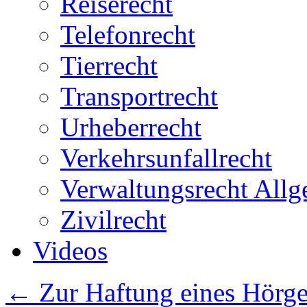
Reiserecht
Telefonrecht
Tierrecht
Transportrecht
Urheberrecht
Verkehrsunfallrecht
Verwaltungsrecht All
Zivilrecht
Videos
←
Zur Haftung eines Hörger