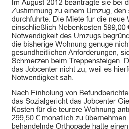
Im August 2012 beantragte sie bei 
Zustimmung zu einem Umzug, den s
durchführte. Die Miete für die neu
einschließlich Nebenkosten 599,00 
Notwendigkeit des Umzugs begründe
die bisherige Wohnung genüge nich
gesundheitlichen Anforderungen, si
Schmerzen beim Treppensteigen.
das Jobcenter nicht zu, weil es hierf
Notwendigkeit sah.
Nach Einholung von Befundberichten
das Sozialgericht das Jobcenter Gieß
Kosten für die teurere Wohnung ante
299,50 € monatlich zu übernehmen.
behandelnde Orthopäde hatte eine