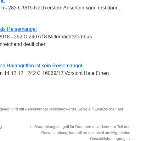
el
15 - 283 C 9/15 Nach erstem Anschein kann erst dann…
 als Reisemangel
018 - 262 C 2407/18 Mitternachtsfernbus
inreichend deutlicher…
n Haiangriffen ist kein Reisemangel
m 14.12.12 - 242 C 16069/12 Vorsicht Haie Einen
gelegt und mit
verschlagwortet. Setze ein Lesezeichen auf
Reisemangel
ng
Ist Bearbeitungsentgelt für Darlehen unverkennbar Teil des
Gesamtpreises, handelt es sich nicht um Allgemeine
Geschäftsbedingung
→