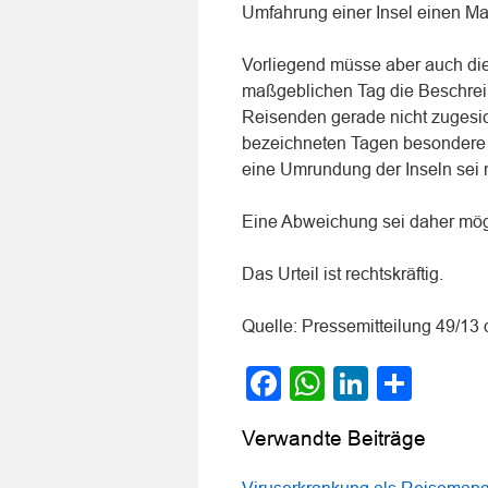
Umfahrung einer Insel einen M
Vorliegend müsse aber auch die
maßgeblichen Tag die Beschre
Reisenden gerade nicht zugesic
bezeichneten Tagen besondere 
eine Umrundung der Inseln sei n
Eine Abweichung sei daher mö
Das Urteil ist rechtskräftig.
Quelle: Pressemitteilung 49/1
Facebook
WhatsApp
LinkedI
Teile
Verwandte Beiträge