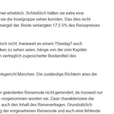
mer erheblich. Schließlich hätten sie extra eine
sie die Inselgruppe sehen konnten. Das dies nicht
emangel dar. Beide verlangten 17,5 5% des Reisepreises
edoch nicht. Inwieweit an einem ?Seetag? auch
ken zu sehen seien, hänge von der vom Kapitän
 vertraglich zugesicherter Bestandteil des
mtsgericht München. Die zuständige Richterin wies die
r geänderten Reiseroute nicht gemindert, da insoweit nur
n vorgenommen worden sei. Zwar charakterisiere die
 auch den Inhalt des Reisevertrages. Grundsätzlich
ng der vorgesehenen Reiseroute und auch eine fehlende