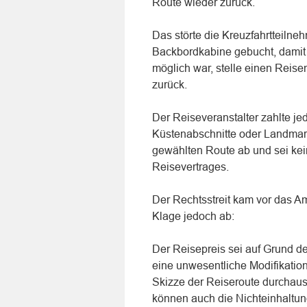
Route wieder zurück.
Das störte die Kreuzfahrtteilneh
Backbordkabine gebucht, damit 
möglich war, stelle einen Reis
zurück.
Der Reiseveranstalter zahlte j
Küstenabschnitte oder Landmar
gewählten Route ab und sei kein
Reisevertrages.
Der Rechtsstreit kam vor das A
Klage jedoch ab:
Der Reisepreis sei auf Grund de
eine unwesentliche Modifikatio
Skizze der Reiseroute durchaus
können auch die Nichteinhaltu