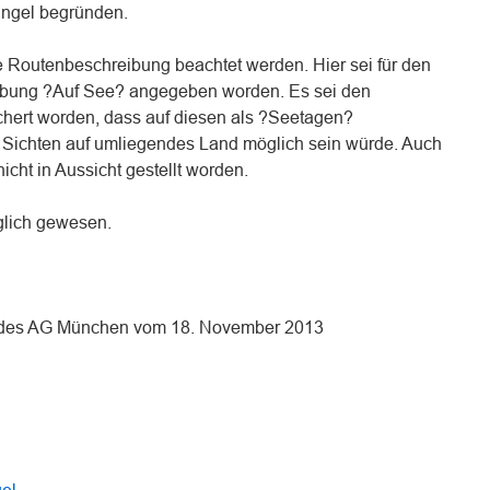
angel begründen.
 Routenbeschreibung beachtet werden. Hier sei für den
ibung ?Auf See? angegeben worden. Es sei den
hert worden, dass auf diesen als ?Seetagen?
Sichten auf umliegendes Land möglich sein würde. Auch
icht in Aussicht gestellt worden.
glich gewesen.
3 des AG München vom 18. November 2013
n
n