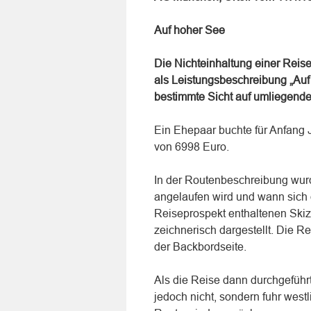
Auf hoher See
Die Nichteinhaltung einer Rei
als Leistungsbeschreibung „Auf
bestimmte Sicht auf umliegend
Ein Ehepaar buchte für Anfang 
von 6998 Euro.
In der Routenbeschreibung wur
angelaufen wird und wann sich d
Reiseprospekt enthaltenen Ski
zeichnerisch dargestellt. Die R
der Backbordseite.
Als die Reise dann durchgeführ
jedoch nicht, sondern fuhr west