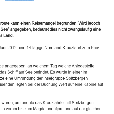
seroute kann einen Reisemangel begründen. Wird jedoch
 See“ angegeben, bedeutet dies nicht zwangsläufig eine
es Land.
Juni 2012 eine 14-tägige Nordland-Kreuzfahrt zum Preis
de angegeben, an welchem Tag welche Anlegestelle
as Schiff auf See befindet. Es wurde in einer im
zze eine Umrundung der Inselgruppe Spitzbergen
eisenden legten bei der Buchung Wert auf eine Kabine auf
t wurde, umrundete das Kreuzfahrtschiff Spitzbergen
lich vorbei bis zum Magdalenenfjord und auf der gleichen