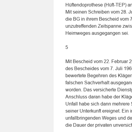
Hüftendoprothese (Hüft-TEP) an
Mit seinen Schreiben vom 28. Ju
die BG in ihrem Bescheid vom 7.
unzutreffenden Zeitspanne zwisc
Heimweges ausgegangen sei.
5
Mit Bescheid vom 22. Februar 2
des Bescheides vom 7. Juli 19
bewertete Begehren des Kläger
falschen Sachverhalt ausgegan
worden. Das versicherte Dienst
Anschluss daran habe der Kläger
Unfall habe sich dann mehrere 
seiner Unterkunft ereignet. Ei
unfallbringenden Weges und dem
die Dauer der privaten unversic