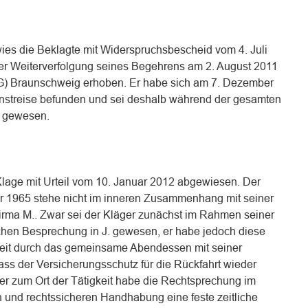
es die Beklagte mit Widerspruchsbescheid vom 4. Juli
ter Weiterverfolgung seines Begehrens am 2. August 2011
SG) Braunschweig erhoben. Er habe sich am 7. Dezember
enstreise befunden und sei deshalb während der gesamten
t gewesen.
lage mit Urteil vom 10. Januar 2012 abgewiesen. Der
r 1965 stehe nicht im inneren Zusammenhang mit seiner
 Firma M.. Zwar sei der Kläger zunächst im Rahmen seiner
ichen Besprechung in J. gewesen, er habe jedoch diese
gkeit durch das gemeinsame Abendessen mit seiner
ass der Versicherungsschutz für die Rückfahrt wieder
er zum Ort der Tätigkeit habe die Rechtsprechung im
n und rechtssicheren Handhabung eine feste zeitliche