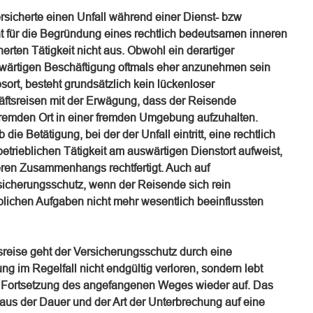
ersicherte einen Unfall während einer Dienst- bzw
icht für die Begründung eines rechtlich bedeutsamen inneren
ten Tätigkeit nicht aus. Obwohl ein derartiger
ärtigen Beschäftigung oftmals eher anzunehmen sein
sort, besteht grundsätzlich kein lückenloser
ftsreisen mit der Erwägung, dass der Reisende
remden Ort in einer fremden Umgebung aufzuhalten.
ie Betätigung, bei der der Unfall eintritt, eine rechtlich
trieblichen Tätigkeit am auswärtigen Dienstort aufweist,
ren Zusammenhangs rechtfertigt. Auch auf
rsicherungsschutz, wenn der Reisende sich rein
blichen Aufgaben nicht mehr wesentlich beeinflussten
sreise geht der Versicherungsschutz durch eine
ng im Regelfall nicht endgültig verloren, sondern lebt
 Fortsetzung des angefangenen Weges wieder auf. Das
 aus der Dauer und der Art der Unterbrechung auf eine