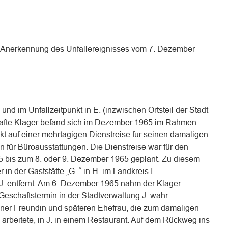
die Anerkennung des Unfallereignisses vom 7. Dezember
nd im Unfallzeitpunkt in E. (inzwischen Ortsteil der Stadt
hafte Kläger befand sich im Dezember 1965 im Rahmen
ekt auf einer mehrtägigen Dienstreise für seinen damaligen
 für Büroausstattungen. Die Dienstreise war für den
 bis zum 8. oder 9. Dezember 1965 geplant. Zu diesem
n der Gaststätte „G. “ in H. im Landkreis I.
J. entfernt. Am 6. Dezember 1965 nahm der Kläger
 Geschäftstermin in der Stadtverwaltung J. wahr.
einer Freundin und späteren Ehefrau, die zum damaligen
 arbeitete, in J. in einem Restaurant. Auf dem Rückweg ins