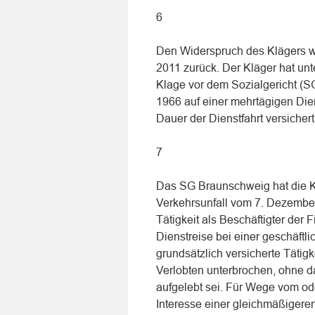
6
Den Widerspruch des Klägers wi
2011 zurück. Der Kläger hat un
Klage vor dem Sozialgericht (
1966 auf einer mehrtägigen Di
Dauer der Dienstfahrt versicher
7
Das SG Braunschweig hat die K
Verkehrsunfall vom 7. Dezembe
Tätigkeit als Beschäftigter der
Dienstreise bei einer geschäftl
grundsätzlich versicherte Täti
Verlobten unterbrochen, ohne d
aufgelebt sei. Für Wege vom od
Interesse einer gleichmäßigere