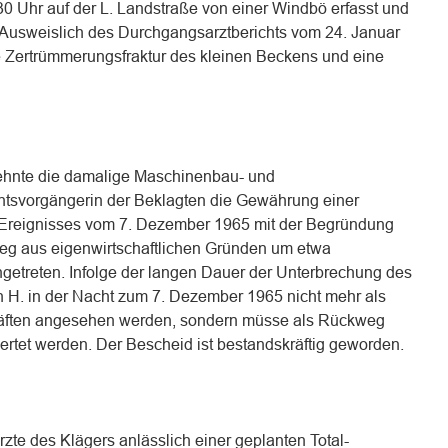
0 Uhr auf der L. Landstraße von einer Windbö erfasst und
 Ausweislich des Durchgangsarztberichts vom 24. Januar
ne Zertrümmerungsfraktur des kleinen Beckens und eine
lehnte die damalige Maschinenbau- und
htsvorgängerin der Beklagten die Gewährung einer
Ereignisses vom 7. Dezember 1965 mit der Begründung
eg aus eigenwirtschaftlichen Gründen um etwa
getreten. Infolge der langen Dauer der Unterbrechung des
 H. in der Nacht zum 7. Dezember 1965 nicht mehr als
ften angesehen werden, sondern müsse als Rückweg
wertet werden. Der Bescheid ist bestandskräftig geworden.
zte des Klägers anlässlich einer geplanten Total-