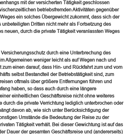
nhangs mit der versicherten Tätigkeit geschlossen
schenzeitlichen betriebsfremden Aktivitäten gegenüber
Weges ein solches Übergewicht zukommt, dass sich der
 unbeteiligten Dritten nicht mehr als Fortsetzung des
nes neuen, durch die private Tätigkeit veranlassten Weges
er Versicherungsschutz durch eine Unterbrechung des
m Allgemeinen weniger leicht als auf Wegen nach und
uht zum einen darauf, dass Hin- und Rückfahrt zum und vom
fts selbst Bestandteil der Betriebstätigkeit sind, zum
reisen oftmals über größere Entfernungen führen und
mfang haben, so dass auch durch eine längere
iner einheitlichen Geschäftsreise nicht ohne weiteres
e durch die private Verrichtung lediglich unterbrochen oder
ängt davon ab, wie sich unter Berücksichtigung der
 sonstigen Umstände die Bedeutung der Reise zu der
ivaten Tätigkeit verhält. Bei dieser Gewichtung ist auf das
s) der Dauer der gesamten Geschäftsreise und (andererseits)