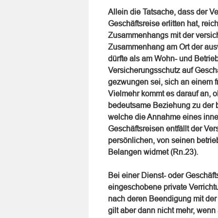
Allein die Tatsache, dass der V
Geschäftsreise erlitten hat, re
Zusammenhangs mit der versicher
Zusammenhang am Ort der ausw
dürfte als am Wohn- und Betrieb
Versicherungsschutz auf Geschä
gezwungen sei, sich an einem f
Vielmehr kommt es darauf an, ob d
bedeutsame Beziehung zu der be
welche die Annahme eines inne
Geschäftsreisen entfällt der Ve
persönlichen, von seinen betrie
Belangen widmet (Rn.23).
Bei einer Dienst- oder Geschäft
eingeschobene private Verrichtu
nach deren Beendigung mit der
gilt aber dann nicht mehr, wenn