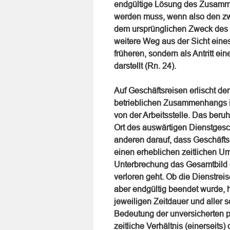
endgültige Lösung des Zusamme
werden muss, wenn also den zwi
dem ursprünglichen Zweck des 
weitere Weg aus der Sicht eines
früheren, sondern als Antritt ei
darstellt (Rn. 24).
Auf Geschäftsreisen erlischt d
betrieblichen Zusammenhangs i
von der Arbeitsstelle. Das ber
Ort des auswärtigen Dienstgeschä
anderen darauf, dass Geschäfts
einen erheblichen zeitlichen U
Unterbrechung das Gesamtbild e
verloren geht. Ob die Dienstreis
aber endgültig beendet wurde, h
jeweiligen Zeitdauer und aller
Bedeutung der unversicherten pr
zeitliche Verhältnis (einerseit