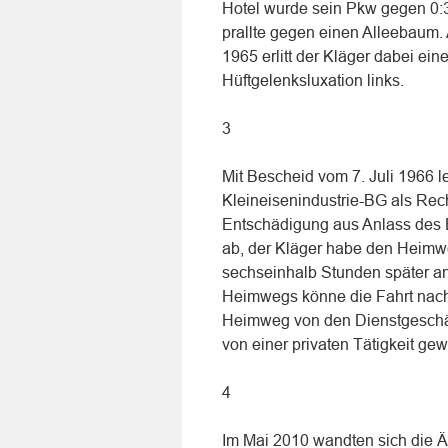
Hotel wurde sein Pkw gegen 0:3
prallte gegen einen Alleebaum.
1965 erlitt der Kläger dabei ei
Hüftgelenksluxation links.
3
Mit Bescheid vom 7. Juli 1966 
Kleineisenindustrie-BG als Rec
Entschädigung aus Anlass des 
ab, der Kläger habe den Heimw
sechseinhalb Stunden später an
Heimwegs könne die Fahrt nach
Heimweg von den Dienstgeschä
von einer privaten Tätigkeit ge
4
Im Mai 2010 wandten sich die Är