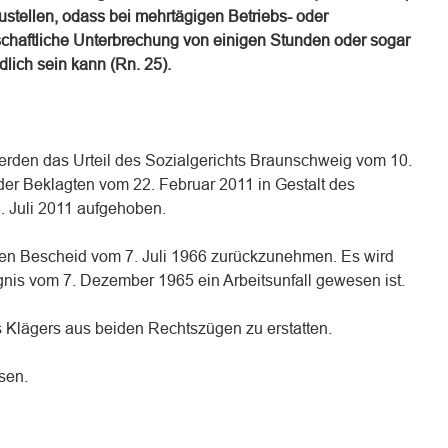
stellen, odass bei mehrtägigen Betriebs- oder
schaftliche Unterbrechung von einigen Stunden oder sogar
lich sein kann (Rn. 25).
erden das Urteil des Sozialgerichts Braunschweig vom 10.
er Beklagten vom 22. Februar 2011 in Gestalt des
 Juli 2011 aufgehoben.
, den Bescheid vom 7. Juli 1966 zurückzunehmen. Es wird
eignis vom 7. Dezember 1965 ein Arbeitsunfall gewesen ist.
s Klägers aus beiden Rechtszügen zu erstatten.
sen.