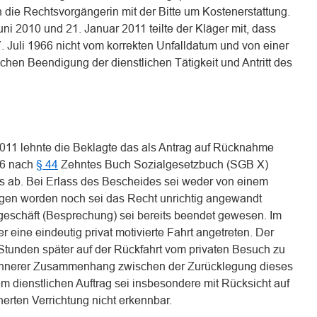
 die Rechtsvorgängerin mit der Bitte um Kostenerstattung.
ni 2010 und 21. Januar 2011 teilte der Kläger mit, dass
 Juli 1966 nicht vom korrekten Unfalldatum und von einer
hen Beendigung der dienstlichen Tätigkeit und Antritt des
011 lehnte die Beklagte das als Antrag auf Rücknahme
66 nach
§ 44
Zehntes Buch Sozialgesetzbuch (SGB X)
s ab. Bei Erlass des Bescheides sei weder von einem
gen worden noch sei das Recht unrichtig angewandt
geschäft (Besprechung) sei bereits beendet gewesen. Im
 eine eindeutig privat motivierte Fahrt angetreten. Der
Stunden später auf der Rückfahrt vom privaten Besuch zu
n innerer Zusammenhang zwischen der Zurücklegung dieses
 dienstlichen Auftrag sei insbesondere mit Rücksicht auf
herten Verrichtung nicht erkennbar.