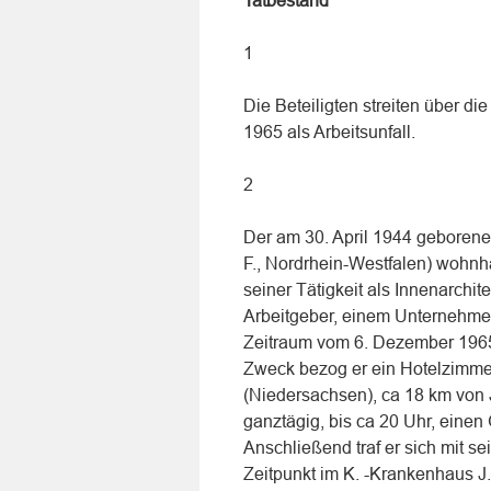
Tatbestand
1
Die Beteiligten streiten über 
1965 als Arbeitsunfall.
2
Der am 30. April 1944 geborene u
F., Nordrhein-Westfalen) wohn
seiner Tätigkeit als Innenarchit
Arbeitgeber, einem Unternehmen
Zeitraum vom 6. Dezember 1965
Zweck bezog er ein Hotelzimmer i
(Niedersachsen), ca 18 km von 
ganztägig, bis ca 20 Uhr, einen
Anschließend traf er sich mit s
Zeitpunkt im K. -Krankenhaus J.