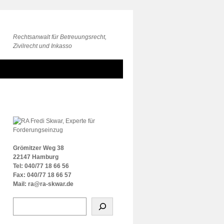
Rechtsanwalt für Betreuungsrecht,
Zivilrecht und Inkasso
Grömitzer Weg 38
22147 Hamburg
Tel: 040/77 18 66 56
Fax: 040/77 18 66 57
Mail: ra@ra-skwar.de