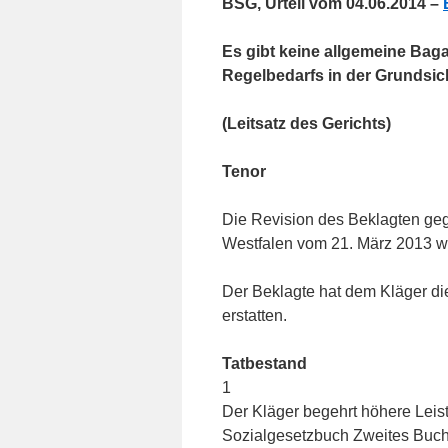
BSG, Urteil vom 04.06.2014 –
Es gibt keine allgemeine Bag
Regelbedarfs in der Grundsic
(Leitsatz des Gerichts)
Tenor
Die Revision des Beklagten geg
Westfalen vom 21. März 2013 w
Der Beklagte hat dem Kläger di
erstatten.
Tatbestand
1
Der Kläger begehrt höhere Lei
Sozialgesetzbuch Zweites Buch 