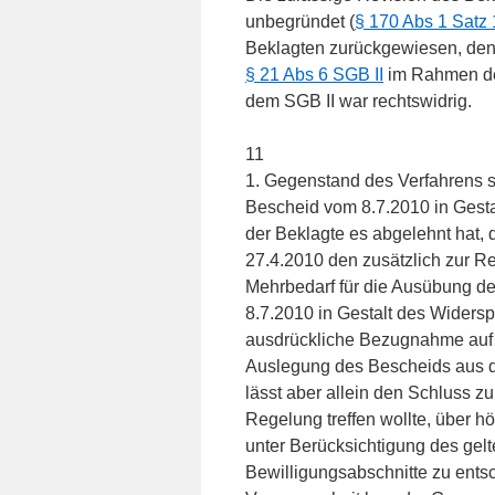
unbegründet (
§ 170 Abs 1 Satz
Beklagten zurückgewiesen, de
§ 21 Abs 6 SGB II
im Rahmen der
dem SGB II war rechtswidrig.
11
1. Gegenstand des Verfahrens 
Bescheid vom 8.7.2010 in Gest
der Beklagte es abgelehnt hat
27.4.2010 den zusätzlich zur Re
Mehrbedarf für die Ausübung 
8.7.2010 in Gestalt des Widers
ausdrückliche Bezugnahme auf 
Auslegung des Bescheids aus de
lässt aber allein den Schluss zu
Regelung treffen wollte, über 
unter Berücksichtigung des gel
Bewilligungsabschnitte zu ents