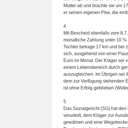
Mutter ab und brachte sie um 17
er seinen eigenen Pkw, die einf
4
Mit Bescheid ebenfalls vom 8.7.
monatliche Zahlung unter 10 % 
Tochter betrage 17 km und bei
sich, ausgehend von einer Paus
Euro im Monat. Der Kläger sei v
einem Lebensbereich durch ger
auszugleichen. Im Übrigen sei 
dem zur Verfügung stehenden 
ist ohne Erfolg geblieben (Wid
5
Das Sozialgericht (SG) hat de
verurteilt, dem Kläger zur Aus
gewähren und eine Wegstrecken