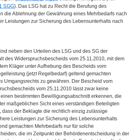
 1 SGG
). Das LSG hat zu Recht die Berufung des
nn die Ablehnung der Gewährung eines Mehrbedarfs nach
 Leistungen zur Sicherung des Lebensunterhalts nach
sind neben den Urteilen des LSG und des SG der
alt des Widerspruchsbescheids vom 25.11.2010, mit dem
, dem Kläger unter Aufhebung des Bescheids vom
gelleistung (jetzt Regelbedarf) geltend gemachten
des Umgangsrechts zu gewähren. Der Bescheid vom
pruchsbescheids vom 25.11.2010 lässt zwar keine
einen bestimmten Bewilligungsabschnitt erkennen, die
r maßgeblichen Sicht eines verständigen Beteiligten
, dass der Beklagte die rechtlich einzig zulässige
höhere Leistungen zur Sicherung des Lebensunterhalts
tend gemachten Mehrbedarfs nur für solche
cheiden, die im Zeitpunkt der Behördenentscheidung in der