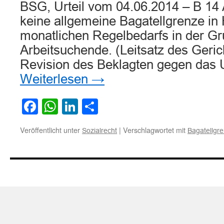
BSG, Urteil vom 04.06.2014 – B 14 
keine allgemeine Bagatellgrenze in
monatlichen Regelbedarfs in der Gr
Arbeitsuchende. (Leitsatz des Geric
Revision des Beklagten gegen das 
Weiterlesen
→
Facebook
WhatsApp
LinkedIn
Teilen
Veröffentlicht unter
|
Verschlagwortet mit
Sozialrecht
Bagatellgr