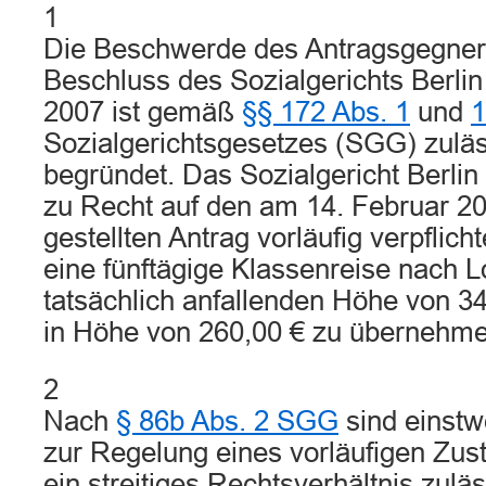
1
Die Beschwerde des Antragsgegner
Beschluss des Sozialgerichts Berli
2007 ist gemäß
§§ 172 Abs. 1
und
1
Sozialgerichtsgesetzes (SGG) zuläss
begründet. Das Sozialgericht Berlin
zu Recht auf den am 14. Februar 20
gestellten Antrag vorläufig verpflicht
eine fünftägige Klassenreise nach L
tatsächlich anfallenden Höhe von 34
in Höhe von 260,00 € zu übernehme
2
Nach
§ 86b Abs. 2 SGG
sind einstw
zur Regelung eines vorläufigen Zus
ein streitiges Rechtsverhältnis zulä