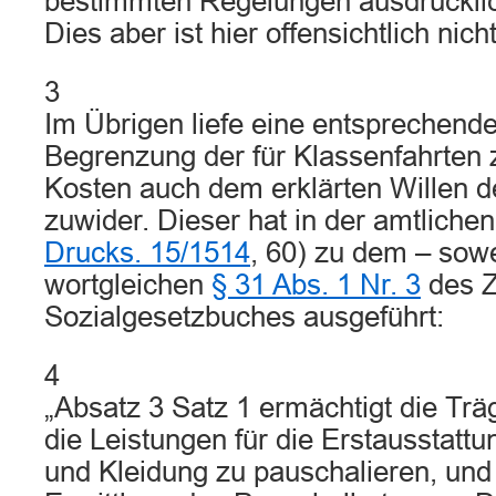
bestimmten Regelungen ausdrücklic
Dies aber ist hier offensichtlich nicht
3
Im Übrigen liefe eine entsprechen
Begrenzung der für Klassenfahrte
Kosten auch dem erklärten Willen 
zuwider. Dieser hat in der amtliche
Drucks. 15/1514
, 60) zu dem – sowe
wortgleichen
§ 31 Abs. 1 Nr. 3
des Z
Sozialgesetzbuches ausgeführt:
4
„Absatz 3 Satz 1 ermächtigt die Träg
die Leistungen für die Erstausstat
und Kleidung zu pauschalieren, und 