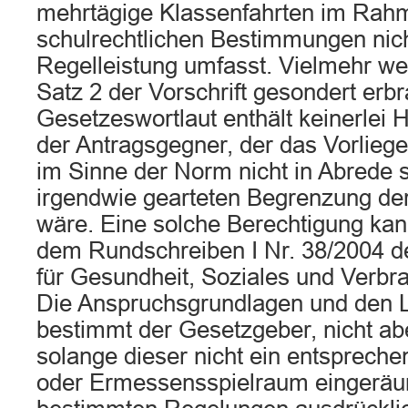
mehrtägige Klassenfahrten im Rah
schulrechtlichen Bestimmungen nich
Regelleistung umfasst. Vielmehr w
Satz 2 der Vorschrift gesondert erbr
Gesetzeswortlaut enthält keinerlei 
der Antragsgegner, der das Vorliege
im Sinne der Norm nicht in Abrede st
irgendwie gearteten Begrenzung der
wäre. Eine solche Berechtigung kan
dem Rundschreiben I Nr. 38/2004 d
für Gesundheit, Soziales und Verbr
Die Anspruchsgrundlagen und den 
bestimmt der Gesetzgeber, nicht ab
solange dieser nicht ein entspreche
oder Ermessensspielraum eingeräum