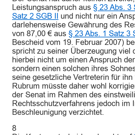
Leistungsanspruch aus
§ 23 Abs. 3 
Satz 2 SGB II
und nicht nur ein Ans
darlehensweise Gewährung des Res
von 87,00 € aus
§ 23 Abs. 1 Satz 3 
Bescheid vom 19. Februar 2007) bes
spricht zu seiner Überzeugung viel d
hierbei nicht um einen Anspruch der 
sondern einen solchen ihres Sohnes 
seine gesetzliche Vertreterin für ihn
Rubrum müsste daher wohl korrigie
der Senat im Rahmen des einstweil
Rechtsschutzverfahrens jedoch im I
Beschleunigung verzichtet.
8