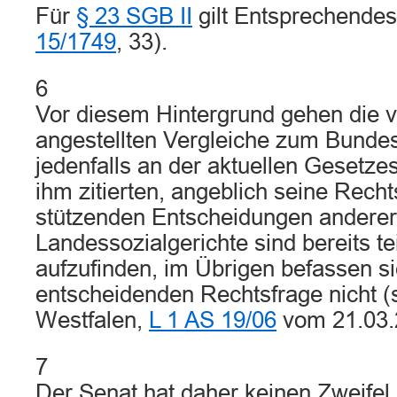
Für
§ 23 SGB II
gilt Entsprechendes
15/1749
, 33).
6
Vor diesem Hintergrund gehen die 
angestellten Vergleiche zum Bundes
jedenfalls an der aktuellen Gesetze
ihm zitierten, angeblich seine Rech
stützenden Entscheidungen anderer
Landessozialgerichte sind bereits te
aufzufinden, im Übrigen befassen sie
entscheidenden Rechtsfrage nicht 
Westfalen,
L 1 AS 19/06
vom 21.03.
7
Der Senat hat daher keinen Zweifel,