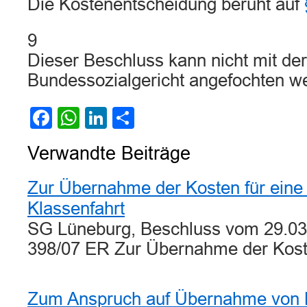
Die Kostenentscheidung beruht auf
9
Dieser Beschluss kann nicht mit d
Bundessozialgericht angefochten w
Facebook
WhatsApp
LinkedIn
Teilen
Verwandte Beiträge
Zur Übernahme der Kosten für eine
Klassenfahrt
SG Lüneburg, Beschluss vom 29.03
398/07 ER Zur Übernahme der Ko
Zum Anspruch auf Übernahme von K