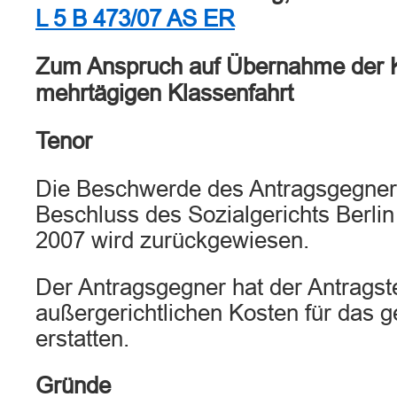
L 5 B 473/07 AS ER
Zum Anspruch auf Übernahme der K
mehrtägigen Klassenfahrt
Tenor
Die Beschwerde des Antragsgegner
Beschluss des Sozialgerichts Berli
2007 wird zurückgewiesen.
Der Antragsgegner hat der Antragstel
außergerichtlichen Kosten für das 
erstatten.
Gründe