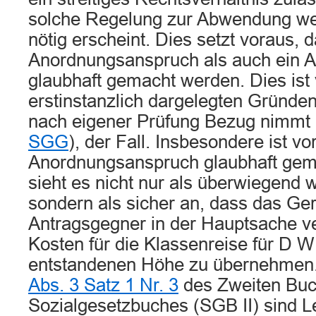
solche Regelung zur Abwendung wes
nötig erscheint. Dies setzt voraus, 
Anordnungsanspruch als auch ein 
glaubhaft gemacht werden. Dies ist
erstinstanzlich dargelegten Gründen
nach eigener Prüfung Bezug nimmt 
SGG
), der Fall. Insbesondere ist vo
Anordnungsanspruch glaubhaft gem
sieht es nicht nur als überwiegend 
sondern als sicher an, dass das Ger
Antragsgegner in der Hauptsache ver
Kosten für die Klassenreise für D W 
entstandenen Höhe zu übernehmen
Abs. 3 Satz 1 Nr. 3
des Zweiten Buc
Sozialgesetzbuches (SGB II) sind L