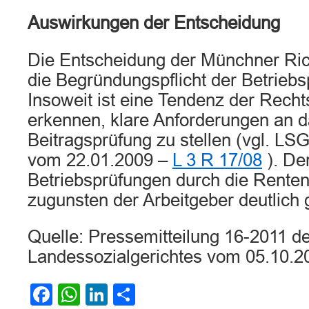
Auswirkungen der Entscheidung
Die Entscheidung der Münchner Rich
die Begründungspflicht der Betrieb
Insoweit ist eine Tendenz der Rech
erkennen, klare Anforderungen an d
Beitragsprüfung zu stellen (vgl. LS
vom 22.01.2009 –
L 3 R 17/08
). De
Betriebsprüfungen durch die Renten
zugunsten der Arbeitgeber deutlich 
Quelle: Pressemitteilung 16-2011 d
Landessozialgerichtes vom 05.10.2
Facebook
WhatsApp
LinkedIn
Teilen