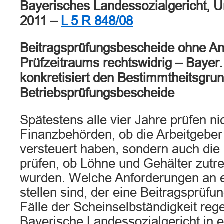
Bayerisches Landessozialgericht, U
2011 –
L 5 R 848/08
Beitragsprüfungsbescheide ohne A
Prüfzeitraums rechtswidrig – Bayer.
konkretisiert den Bestimmtheitsgrun
Betriebsprüfungsbescheide
Spätestens alle vier Jahre prüfen ni
Finanzbehörden, ob die Arbeitgeber d
versteuert haben, sondern auch die
prüfen, ob Löhne und Gehälter zutre
wurden. Welche Anforderungen an 
stellen sind, der eine Beitragsprüfu
Fälle der Scheinselbständigkeit rege
Bayerische Landessozialgericht in 