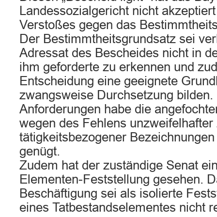
Landessozialgericht nicht akzeptier
Verstoßes gegen das Bestimmtheits
Der Bestimmtheitsgrundsatz sei verl
Adressat des Bescheides nicht in de
ihm geforderte zu erkennen und z
Entscheidung eine geeignete Grundl
zwangsweise Durchsetzung bilden.
Anforderungen habe die angefochte
wegen des Fehlens unzweifelhafter z
tätigkeitsbezogener Bezeichnungen 
genügt.
Zudem hat der zuständige Senat ei
Elementen-Feststellung gesehen. Da
Beschäftigung sei als isolierte Fests
eines Tatbestandselementes nicht r