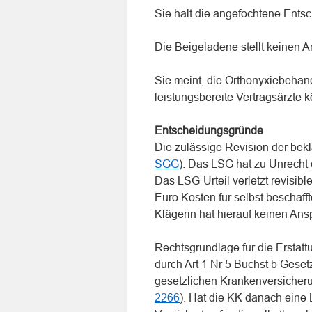
Sie hält die angefochtene Entsc
Die Beigeladene stellt keinen A
Sie meint, die Orthonyxiebehan
leistungsbereite Vertragsärzte 
Entscheidungsgründe
Die zulässige Revision der bekl
SGG
). Das LSG hat zu Unrecht
Das LSG-Urteil verletzt revisibl
Euro Kosten für selbst beschafft
Klägerin hat hierauf keinen Ans
Rechtsgrundlage für die Erstattu
durch Art 1 Nr 5 Buchst b Gese
gesetzlichen Krankenversicher
2266
). Hat die KK danach eine