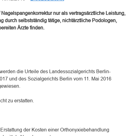
Nagelspangenkorrektur nur als vertragsärztliche Leistung,
g durch selbstständig tätige, nichtärztliche Podologen,
ereiten Ärzte finden.
werden die Urteile des Landessozialgerichts Berlin-
17 und des Sozialgerichts Berlin vom 11. Mai 2016
gewiesen.
cht zu erstatten.
ie Erstattung der Kosten einer Orthonyxiebehandlung