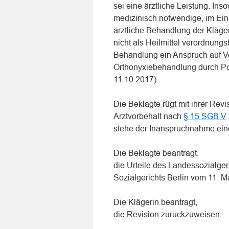
sei eine ärztliche Leistung. Ins
medizinisch notwendige, im Ei
ärztliche Behandlung der Kläge
nicht als Heilmittel verordnungs
Behandlung ein Anspruch auf Ve
Orthonyxiebehandlung durch Podo
11.10.2017).
Die Beklagte rügt mit ihrer Rev
Arztvorbehalt nach
§ 15 SGB V
stehe der Inanspruchnahme ein
Die Beklagte beantragt,
die Urteile des Landessozialge
Sozialgerichts Berlin vom 11. 
Die Klägerin beantragt,
die Revision zurückzuweisen.