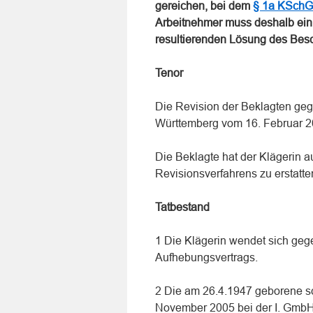
gereichen, bei dem
§ 1a KSchG
Arbeitnehmer muss deshalb ein 
resultierenden Lösung des Besc
Tenor
Die Revision der Beklagten geg
Württemberg vom 16. Februar 2
Die Beklagte hat der Klägerin a
Revisionsverfahrens zu erstatte
Tatbestand
1 Die Klägerin wendet sich geg
Aufhebungsvertrags.
2 Die am 26.4.1947 geborene s
November 2005 bei der I. GmbH 