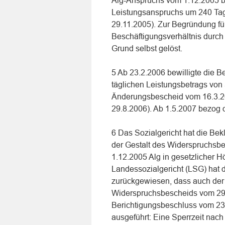
Alg-Anspruchs vom 1.12.2005 bi
Leistungsanspruchs um 240 Ta
29.11.2005). Zur Begründung füh
Beschäftigungsverhältnis durch
Grund selbst gelöst.
5 Ab 23.2.2006 bewilligte die B
täglichen Leistungsbetrags von
Änderungsbescheid vom 16.3.20
29.8.2006). Ab 1.5.2007 bezog 
6 Das Sozialgericht hat die Be
der Gestalt des Widerspruchsbes
1.12.2005 Alg in gesetzlicher H
Landessozialgericht (LSG) hat 
zurückgewiesen, dass auch der
Widerspruchsbescheids vom 29.
Berichtigungsbeschluss vom 23
ausgeführt: Eine Sperrzeit nac