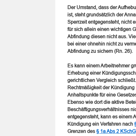
Der Umstand, dass der Aufhebun
ist, steht grundsätzlich der An
Sperrzeit entgegensteht, nicht 
für sich allein einen wichtigen 
Abfindung diesen nicht aus. Vie
bei einer ohnehin nicht zu ver
Abfindung zu sichern (Rn. 26).
Es kann einem Arbeitnehmer gru
Erhebung einer Kündigungsschut
gerichtlichen Vergleich schließt
Rechtmäßigkeit der Kündigung n
Anhaltspunkte für eine Gesetze
Ebenso wie dort die aktive Bet
Beschäftigungsverhältnisses ni
entgegensteht, kann es einem Ar
Kündigung ein Verfahren nach
Grenzen des
§ 1a Abs 2 KSchG