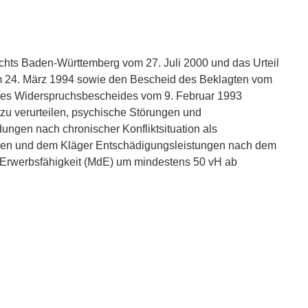
ichts Baden-Württemberg vom 27. Juli 2000 und das Urteil
om 24. März 1994 sowie den Bescheid des Beklagten vom
 des Widerspruchsbescheides vom 9. Februar 1993
u verurteilen, psychische Störungen und
gen nach chronischer Konfliktsituation als
en und dem Kläger Entschädigungsleistungen nach dem
Erwerbsfähigkeit (MdE) um mindestens 50 vH ab