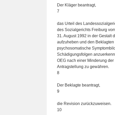
Der Kläger beantragt,
7
das Urteil des Landessozialger
des Sozialgerichts Freiburg v
31. August 1992 in der Gestalt
aufzuheben und den Beklagten z
psychosomatische Symptombildun
Schädigungsfolgen anzuerkenn
OEG nach einer Minderung der 
Antragstellung zu gewähren.
8
Der Beklagte beantragt,
9
die Revision zurückzuweisen.
10