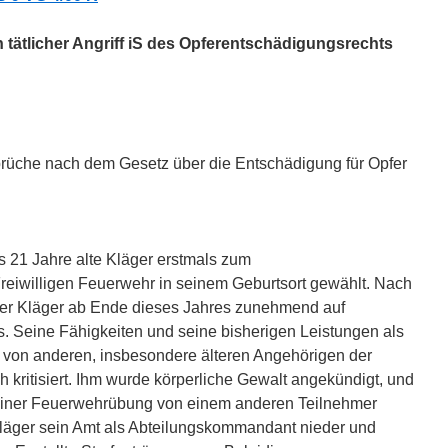
 tätlicher Angriff iS des Opferentschädigungsrechts
sprüche nach dem Gesetz über die Entschädigung für Opfer
 21 Jahre alte Kläger erstmals zum
eiwilligen Feuerwehr in seinem Geburtsort gewählt. Nach
der Kläger ab Ende dieses Jahres zunehmend auf
. Seine Fähigkeiten und seine bisherigen Leistungen als
on anderen, insbesondere älteren Angehörigen der
ch kritisiert. Ihm wurde körperliche Gewalt angekündigt, und
einer Feuerwehrübung von einem anderen Teilnehmer
Kläger sein Amt als Abteilungskommandant nieder und