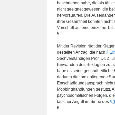
beschrieben habe, die als tätlich
nicht geeignet gewesen, die b
hervorzurufen. Die Auseinander
ihrer Gesamtheit könnten nicht a
Vorschrift auf eine einzelne Tat 
5
Mit der Revision rügt der Kläg
gestellten Antrag, die nach
§ 10
Sachverständigen Prof. Dr. Z. 
Einwänden des Beklagten zu hö
habe es seine gesundheitliche E
dadurch die ihm obliegende Sach
Entschädigungsanspruch nicht nu
Mobbinghandlungen gestützt. A
psychosomatischen Folgen, die
tätlicher Angriff im Sinne des
§ 
6