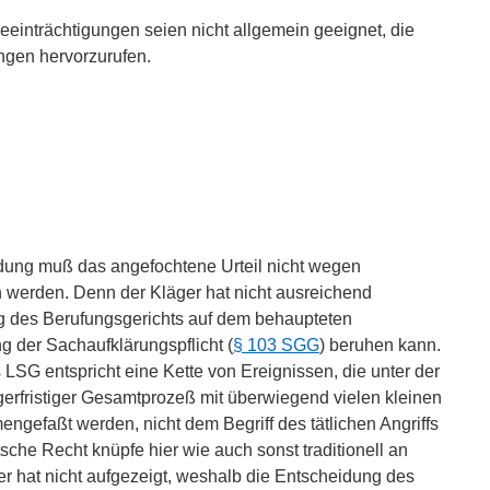
eeinträchtigungen seien nicht allgemein geeignet, die
gen hervorzurufen.
ung muß das angefochtene Urteil nicht wegen
werden. Denn der Kläger hat nicht ausreichend
g des Berufungsgerichts auf dem behaupteten
ng der Sachaufklärungspflicht (
§ 103 SGG
) beruhen kann.
LSG entspricht eine Kette von Ereignissen, die unter der
erfristiger Gesamtprozeß mit überwiegend vielen kleinen
ngefaßt werden, nicht dem Begriff des tätlichen Angriffs
sche Recht knüpfe hier wie auch sonst traditionell an
r hat nicht aufgezeigt, weshalb die Entscheidung des