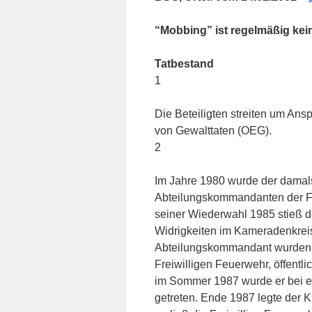
“Mobbing” ist regelmäßig kein
Tatbestand
1
Die Beteiligten streiten um An
von Gewalttaten (OEG).
2
Im Jahre 1980 wurde der damals
Abteilungskommandanten der Fr
seiner Wiederwahl 1985 stieß 
Widrigkeiten im Kameradenkreis
Abteilungskommandant wurden v
Freiwilligen Feuerwehr, öffentli
im Sommer 1987 wurde er bei 
getreten. Ende 1987 legte der 