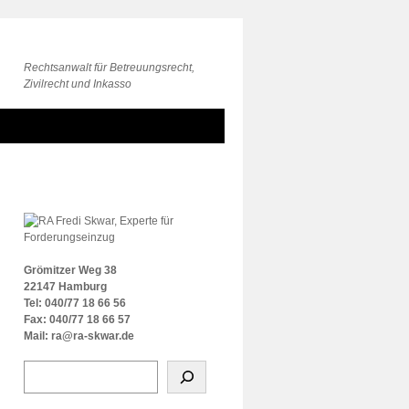
Rechtsanwalt für Betreuungsrecht,
Zivilrecht und Inkasso
Grömitzer Weg 38
22147 Hamburg
Tel: 040/77 18 66 56
Fax: 040/77 18 66 57
Mail: ra@ra-skwar.de