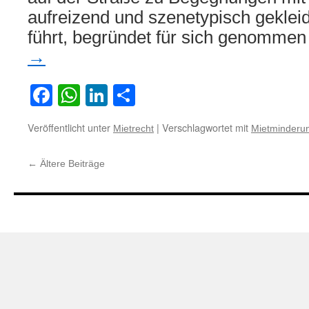
aufreizend und szenetypisch gekle
führt, begründet für sich genomme
→
Facebook
WhatsApp
LinkedIn
Teilen
Veröffentlicht unter
|
Verschlagwortet mit
Mietrecht
Mietminderu
←
Ältere Beiträge