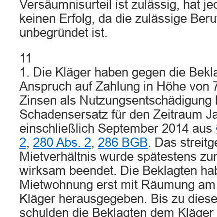
Versäumnisurteil ist zulässig, hat j
keinen Erfolg, da die zulässige Ber
unbegründet ist.
11
1. Die Kläger haben gegen die Bekl
Anspruch auf Zahlung in Höhe von 7
Zinsen als Nutzungsentschädigung 
Schadensersatz für den Zeitraum Ja
einschließlich September 2014 aus
2
,
280 Abs. 2
,
286 BGB
. Das streit
Mietverhältnis wurde spätestens z
wirksam beendet. Die Beklagten ha
Mietwohnung erst mit Räumung am 
Kläger herausgegeben. Bis zu dies
schulden die Beklagten dem Kläger