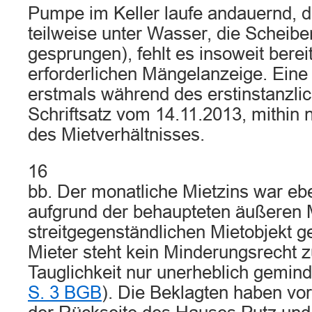
Pumpe im Keller laufe andauernd, d
teilweise unter Wasser, die Scheibe
gesprungen), fehlt es insoweit berei
erforderlichen Mängelanzeige. Eine 
erstmals während des erstinstanzli
Schriftsatz vom 14.11.2013, mithin
des Mietverhältnisses.
16
bb. Der monatliche Mietzins war ebe
aufgrund der behaupteten äußeren
streitgegenständlichen Mietobjekt 
Mieter steht kein Minderungsrecht z
Tauglichkeit nur unerheblich geminde
S. 3 BGB
). Die Beklagten haben vo