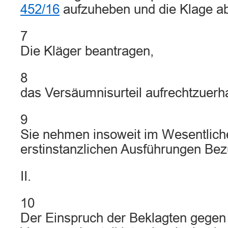
452/16
aufzuheben und die Klage a
7
Die Kläger beantragen,
8
das Versäumnisurteil aufrechtzuerha
9
Sie nehmen insoweit im Wesentliche
erstinstanzlichen Ausführungen Bez
II.
10
Der Einspruch der Beklagten gegen