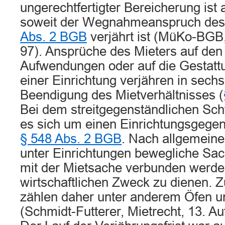
ungerechtfertigter Bereicherung ist
soweit der Wegnahmeanspruch des
Abs. 2 BGB
verjährt ist (MüKo-BGB, 
97). Ansprüche des Mieters auf den
Aufwendungen oder auf die Gestat
einer Einrichtung verjähren in sec
Beendigung des Mietverhältnisses (
Bei dem streitgegenständlichen Sc
es sich um einen Einrichtungsgege
§ 548 Abs. 2 BGB
. Nach allgemein
unter Einrichtungen bewegliche Sac
mit der Mietsache verbunden werde
wirtschaftlichen Zweck zu dienen. 
zählen daher unter anderem Öfen 
(Schmidt-Futterer, Mietrecht, 13. Auf