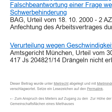
Falschbeantwortung einer Frage w
Schwerbehinderung
BAG, Urteil vom 18. 10. 2000 - 2 A
Anfechtung des Arbeitsvertrages d
Verurteilung wegen Geschwindigkei
Amtsgericht München, Urteil vom 3
417 Js 204821/14 Drängeln nicht e
Dieser Beitrag wurde unter
abgelegt und mit
Mietrecht
Mietmind
verschlagwortet. Setze ein Lesezeichen auf den
.
Permalink
←
Zum Anspruch des Mieters auf Zugang zu den
Zur Höhe der 
Gemeinschaftsflächen eines Miethauses