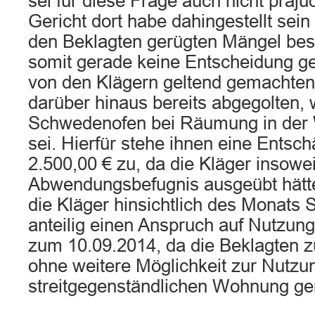
sei für diese Frage auch nicht präjud
Gericht dort habe dahingestellt sein
den Beklagten gerügten Mängel bes
somit gerade keine Entscheidung ge
von den Klägern geltend gemachten
darüber hinaus bereits abgegolten, w
Schwedenofen bei Räumung in der
sei. Hierfür stehe ihnen eine Entsc
2.500,00 € zu, da die Kläger insowei
Abwendungsbefugnis ausgeübt hätte
die Kläger hinsichtlich des Monats
anteilig einen Anspruch auf Nutzun
zum 10.09.2014, da die Beklagten z
ohne weitere Möglichkeit zur Nutzu
streitgegenständlichen Wohnung ge