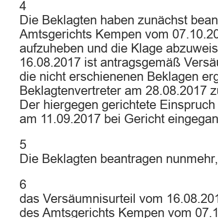
4
Die Beklagten haben zunächst beant
Amtsgerichts Kempen vom 07.10.2
aufzuheben und die Klage abzuwei
16.08.2017 ist antragsgemäß Versä
die nicht erschienenen Beklagen e
Beklagtenvertreter am 28.08.2017 zu
Der hiergegen gerichtete Einspruch 
am 11.09.2017 bei Gericht eingega
5
Die Beklagten beantragen nunmehr,
6
das Versäumnisurteil vom 16.08.201
des Amtsgerichts Kempen vom 07.