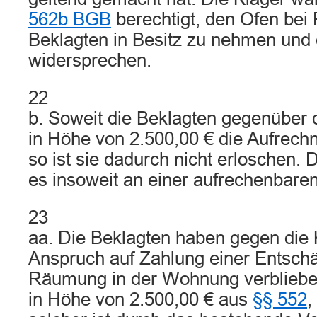
562b BGB
berechtigt, den Ofen be
Beklagten in Besitz zu nehmen und 
widersprechen.
22
b. Soweit die Beklagten gegenüber 
in Höhe von 2.500,00 € die Aufrechn
so ist sie dadurch nicht erloschen. 
es insoweit an einer aufrechenbare
23
aa. Die Beklagten haben gegen die 
Anspruch auf Zahlung einer Entschä
Räumung in der Wohnung verblieb
in Höhe von 2.500,00 € aus
§§ 552
,