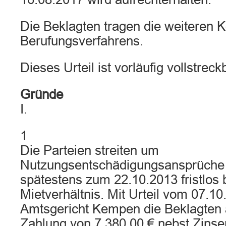
Die Beklagten tragen die weiteren 
Berufungsverfahrens.
Dieses Urteil ist vorläufig vollstreck
Gründe
I.
1
Die Parteien streiten um
Nutzungsentschädigungsansprüche
spätestens zum 22.10.2013 fristlos
Mietverhältnis. Mit Urteil vom 07.10
Amtsgericht Kempen die Beklagten
Zahlung von 7.380,00 € nebst Zinsen 