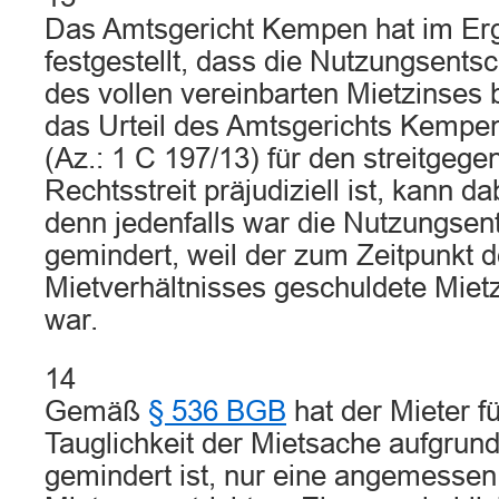
Das Amtsgericht Kempen hat im Erg
festgestellt, dass die Nutzungsents
des vollen vereinbarten Mietzinses 
das Urteil des Amtsgerichts Kempe
(Az.: 1 C 197/13) für den streitgege
Rechtsstreit präjudiziell ist, kann d
denn jedenfalls war die Nutzungsen
gemindert, weil der zum Zeitpunkt 
Mietverhältnisses geschuldete Mietz
war.
14
Gemäß
§ 536 BGB
hat der Mieter für
Tauglichkeit der Mietsache aufgrun
gemindert ist, nur eine angemessen