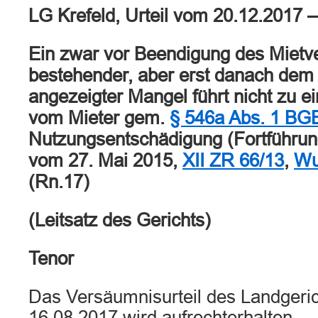
LG Krefeld, Urteil vom 20.12.2017 
Ein zwar vor Beendigung des Mietve
bestehender, aber erst danach dem
angezeigter Mangel führt nicht zu e
vom Mieter gem.
§ 546a Abs. 1 BG
Nutzungsentschädigung (Fortführun
vom 27. Mai 2015,
XII ZR 66/13
,
Wu
(Rn.17)
(Leitsatz des Gerichts)
Tenor
Das Versäumnisurteil des Landgeri
16.08.2017 wird aufrechterhalten.