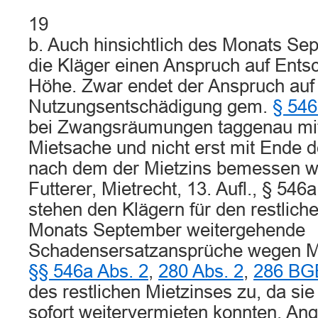
19
b. Auch hinsichtlich des Monats S
die Kläger einen Anspruch auf Entsc
Höhe. Zwar endet der Anspruch auf
Nutzungsentschädigung gem.
§ 546
bei Zwangsräumungen taggenau mit
Mietsache und nicht erst mit Ende d
nach dem der Mietzins bemessen w
Futterer, Mietrecht, 13. Aufl., § 546
stehen den Klägern für den restlich
Monats September weitergehende
Schadensersatzansprüche wegen M
§§ 546a Abs. 2
,
280 Abs. 2
,
286 BG
des restlichen Mietzinses zu, da sie
sofort weitervermieten konnten. Ang