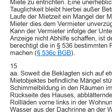
Miete zu entrichten. Eine unerhebli
Tauglichkeit bleibt hierbei außer Bet
Laufe der Mietzeit ein Mangel der M
Mieter dies dem Vermieter unverzüg
Kann der Vermieter infolge der Unt
Anzeige nicht Abhilfe schaffen, ist d
berechtigt die in § 536 bestimmten 
machen (
§ 536c BGB
).
15
aa. Soweit die Beklagten sich auf e
Mietobjektes befindliche Mängel stü
Schimmelbildung in den Räumen im
Rückseite des Hauses, abblätternd
Rollläden vorne links in der Wohnun
Wasser aus der Dachrinne an der W