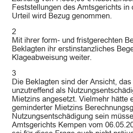
Feststellungen des Amtsgerichts in
Urteil wird Bezug genommen.
2
Mit ihrer form- und fristgerechten B
Beklagten ihr erstinstanzliches Beg
Klageabweisung weiter.
3
Die Beklagten sind der Ansicht, da
unzutreffend als Nutzungsentschädi
Mietzins angesetzt. Vielmehr hätte
geminderter Mietzins Berechnungsgr
Nutzungsentschädigung sein müssen
Amtsgerichts Kempen vom 06.05.201