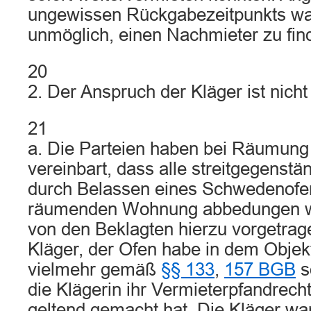
ungewissen Rückgabezeitpunkts wa
unmöglich, einen Nachmieter zu fin
20
2. Der Anspruch der Kläger ist nich
21
a. Die Parteien haben bei Räumung 
vereinbart, dass alle streitgegenst
durch Belassen eines Schwedenofen
räumenden Wohnung abbedungen we
von den Beklagten hierzu vorgetra
Kläger, der Ofen habe in dem Objekt 
vielmehr gemäß
§§ 133
,
157 BGB
s
die Klägerin ihr Vermieterpfandrec
geltend gemacht hat. Die Kläger w