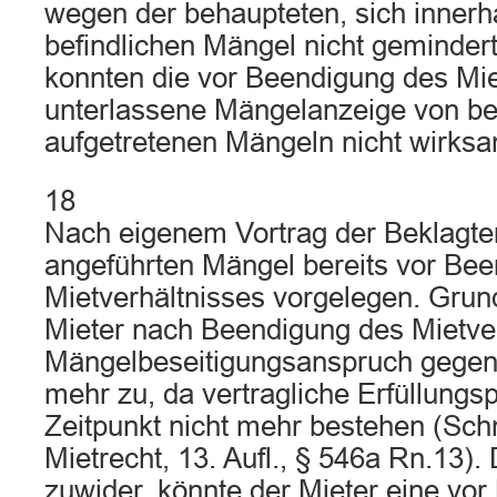
wegen der behaupteten, sich innerh
befindlichen Mängel nicht gemindert
konnten die vor Beendigung des Mie
unterlassene Mängelanzeige von ber
aufgetretenen Mängeln nicht wirks
18
Nach eigenem Vortrag der Beklagte
angeführten Mängel bereits vor Be
Mietverhältnisses vorgelegen. Grun
Mieter nach Beendigung des Mietver
Mängelbeseitigungsanspruch gegen
mehr zu, da vertragliche Erfüllungs
Zeitpunkt nicht mehr bestehen (Schm
Mietrecht, 13. Aufl., § 546a Rn.13).
zuwider, könnte der Mieter eine vo