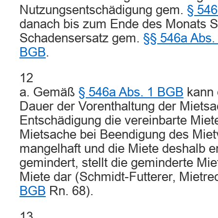
Nutzungsentschädigung gem.
§ 546
danach bis zum Ende des Monats 
Schadensersatz gem.
§§ 546a Abs.
BGB
.
12
a. Gemäß
§ 546a Abs. 1 BGB
kann d
Dauer der Vorenthaltung der Mietsa
Entschädigung die vereinbarte Miet
Mietsache bei Beendigung des Miet
mangelhaft und die Miete deshalb 
gemindert, stellt die geminderte Mie
Miete dar (Schmidt-Futterer, Mietrec
BGB
Rn. 68).
13