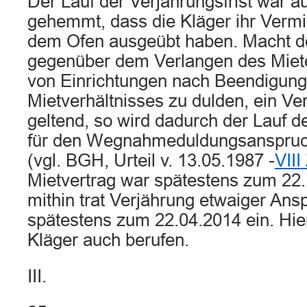
Der Lauf der Verjährungsfrist war a
gehemmt, dass die Kläger ihr Vermi
dem Ofen ausgeübt haben. Macht d
gegenüber dem Verlangen des Mie
von Einrichtungen nach Beendigung
Mietverhältnisses zu dulden, ein Ve
geltend, so wird dadurch der Lauf de
für den Wegnahmeduldungsanspruc
(vgl. BGH, Urteil v. 13.05.1987 -
VIII
Mietvertrag war spätestens zum 22
mithin trat Verjährung etwaiger Ans
spätestens zum 22.04.2014 ein. Hie
Kläger auch berufen.
III.