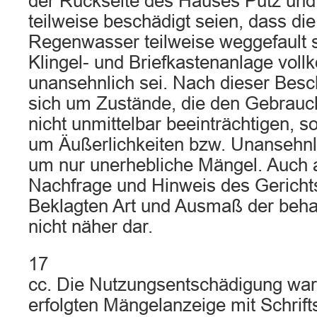
der Rückseite des Hauses Putz un
teilweise beschädigt seien, dass die
Regenwasser teilweise weggefault s
Klingel- und Briefkastenanlage vol
unansehnlich sei. Nach dieser Besc
sich um Zustände, die den Gebrau
nicht unmittelbar beeinträchtigen, 
um Äußerlichkeiten bzw. Unansehnl
um nur unerhebliche Mängel. Auch 
Nachfrage und Hinweis des Gerichts
Beklagten Art und Ausmaß der beh
nicht näher dar.
17
cc. Die Nutzungsentschädigung war
erfolgten Mängelanzeige mit Schrif