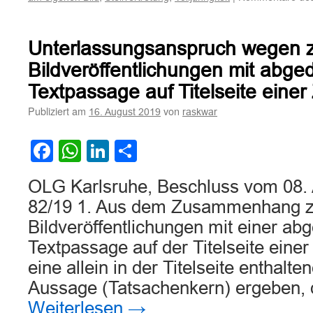
Unterlassungsanspruch wegen 
Bildveröffentlichungen mit abge
Textpassage auf Titelseite einer Z
Publiziert am
von
16. August 2019
raskwar
Facebook
WhatsApp
LinkedIn
Teilen
OLG Karlsruhe, Beschluss vom 08. 
82/19 1. Aus dem Zusammenhang z
Bildveröffentlichungen mit einer ab
Textpassage auf der Titelseite einer 
eine allein in der Titelseite enthalt
Aussage (Tatsachenkern) ergeben, 
Weiterlesen
→