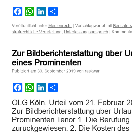
Facebook
WhatsApp
LinkedIn
Teilen
Veröffentlicht unter
|
Verschlagwortet mit
Medienrecht
Berichters
,
|
Kommentar
strafrechtliche Verurteilung
Unterlassungsanspruch
Zur Bildberichterstattung über U
eines Prominenten
Publiziert am
von
30. September 2019
raskwar
Facebook
WhatsApp
LinkedIn
Teilen
OLG Köln, Urteil vom 21. Februar 2
Zur Bildberichterstattung über Urlau
Prominenten Tenor 1. Die Berufung 
zurückgewiesen. 2. Die Kosten des