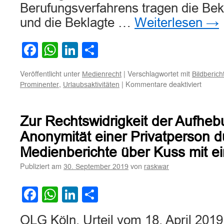
Berufungsverfahrens tragen die Bekl
und die Beklagte …
Weiterlesen
→
Facebook
WhatsApp
LinkedIn
Teilen
Veröffentlicht unter
|
Verschlagwortet mit
Medienrecht
Bildberich
für
,
|
Kommentare deaktiviert
Prominenter
Urlaubsaktivitäten
Zur
Bildber
über
Zur Rechtswidrigkeit der Aufheb
Urlaubs
eines
Anonymität einer Privatperson d
Promin
Medienberichte über Kuss mit 
Publiziert am
von
30. September 2019
raskwar
Facebook
WhatsApp
LinkedIn
Teilen
OLG Köln, Urteil vom 18. April 201