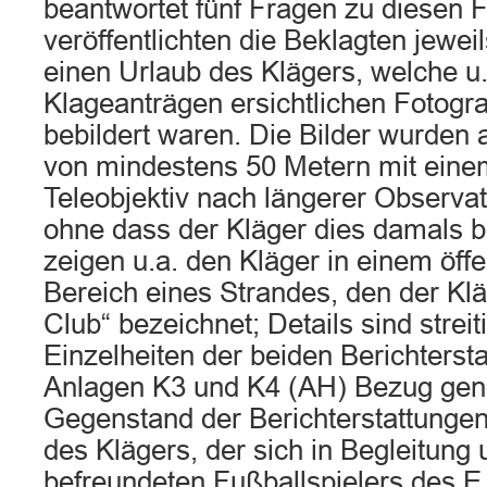
beantwortet fünf Fragen zu diesen F
veröffentlichten die Beklagten jewei
einen Urlaub des Klägers, welche u
Klageanträgen ersichtlichen Fotogra
bebildert waren. Die Bilder wurden 
von mindestens 50 Metern mit ein
Teleobjektiv nach längerer Observ
ohne dass der Kläger dies damals b
zeigen u.a. den Kläger in einem öff
Bereich eines Strandes, den der Kl
Club“ bezeichnet; Details sind strei
Einzelheiten der beiden Berichtersta
Anlagen K3 und K4 (AH) Bezug ge
Gegenstand der Berichterstattungen
des Klägers, der sich in Begleitung 
befreundeten Fußballspielers des E 