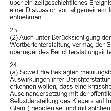
über ein zeitgeschichtliches Ereigni
einer Diskussion von allgemeinem I
entnehmen.
23
(2) Auch unter Berücksichtigung der
Wortberichterstattung vermag der S
überragendes Berichterstattungsint
24
(a) Soweit die Beklagten meinungsb
Auswirkungen ihrer Berichterstattun
erkennen wollen, dass eine kritisch
Auseinandersetzung mit der öffentl
Selbstdarstellung des Klägers auf I
Glam“) geboten sei und mit solchen