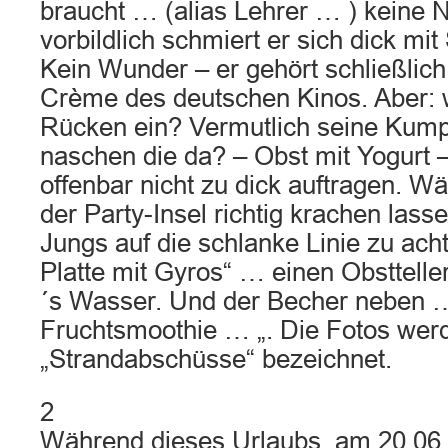
braucht … (alias Lehrer … ) keine 
vorbildlich schmiert er sich dick mi
Kein Wunder – er gehört schließlic
Crème des deutschen Kinos. Aber: 
Rücken ein? Vermutlich seine Kum
naschen die da? – Obst mit Yogurt 
offenbar nicht zu dick auftragen. W
der Party-Insel richtig krachen lass
Jungs auf die schlanke Linie zu acht
Platte mit Gyros“ … einen Obstteller
´s Wasser. Und der Becher neben …
Fruchtsmoothie … „. Die Fotos wer
„Strandabschüsse“ bezeichnet.
2
Während dieses Urlaubs, am 20.06.