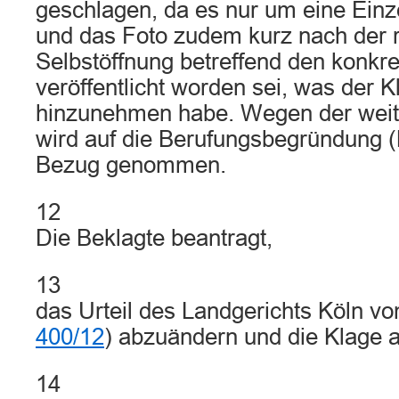
geschlagen, da es nur um eine Ein
und das Foto zudem kurz nach der 
Selbstöffnung betreffend den konkr
veröffentlicht worden sei, was der 
hinzunehmen habe. Wegen der weite
wird auf die Berufungsbegründung (Bl
Bezug genommen.
12
Die Beklagte beantragt,
13
das Urteil des Landgerichts Köln v
400/12
) abzuändern und die Klage 
14