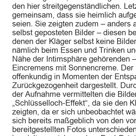
den hier streitgegenständlichen. Let
gemeinsam, dass sie heimlich au
seien. Sie zeigten zudem – anders 
selbst geposteten Bilder – diesen b
denen der Kläger selbst keine Bilder
nämlich beim Essen und Trinken und
Nähe der Intimsphäre gehörenden 
Eincremens mit Sonnencreme. Der 
offenkundig in Momenten der Entsp
Zurückgezogenheit dargestellt. Durc
der Aufnahme vermittelten die Bilder
„Schlüsselloch-Effekt“, da sie den 
zeigten, da er sich unbeobachtet w
sich bereits maßgeblich von den vo
bereitgestellten Fotos unterschieden