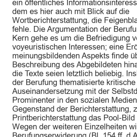
ein öffentliches Informationsinteress
dem es hier auch mit Blick auf die
Wortberichterstattung, die Feigenbl
fehle. Die Argumentation der Berufu
Kern gehe es um die Befriedigung 
voyeuristischen Interessen; eine Er
meinungsbildenden Aspekts finde üb
Beschreibung des Abgebildeten hinau
die Texte seien letztlich beliebig. I
der Berufung thematisierte kritische
Auseinandersetzung mit der Selbstd
Prominenter in den sozialen Medien
Gegenstand der Berichterstattung, 
Printberichterstattung das Pool-Bild 
Wegen der weiteren Einzelheiten wi
Berufungserwiderung (Bl. 154 ff. d.