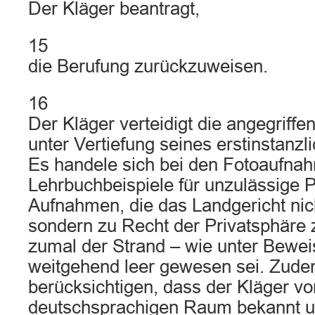
Der Kläger beantragt,
15
die Berufung zurückzuweisen.
16
Der Kläger verteidigt die angegriff
unter Vertiefung seines erstinstanzl
Es handele sich bei den Fotoaufn
Lehrbuchbeispiele für unzulässige 
Aufnahmen, die das Landgericht nicht
sondern zu Recht der Privatsphäre 
zumal der Strand – wie unter Beweis
weitgehend leer gewesen sei. Zude
berücksichtigen, dass der Kläger vo
deutschsprachigen Raum bekannt un