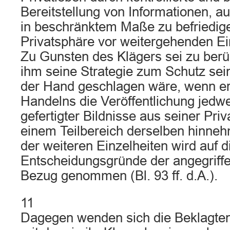
Bereitstellung von Informationen, a
in beschränktem Maße zu befriedig
Privatsphäre vor weitergehenden Ein
Zu Gunsten des Klägers sei zu berü
ihm seine Strategie zum Schutz sei
der Hand geschlagen wäre, wenn er
Handelns die Veröffentlichung jedw
gefertigter Bildnisse aus seiner Pri
einem Teilbereich derselben hinn
der weiteren Einzelheiten wird auf d
Entscheidungsgründe der angegriff
Bezug genommen (Bl. 93 ff. d.A.).
11
Dagegen wenden sich die Beklagten