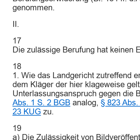
genommen.
II.
17
Die zulässige Berufung hat keinen E
18
1. Wie das Landgericht zutreffend er
dem Kläger der hier klageweise ge
Unterlassungsanspruch gegen die 
Abs. 1 S. 2 BGB
analog,
§ 823 Abs
23 KUG
zu.
19
a) Die Zulässigkeit von Bildveröffen