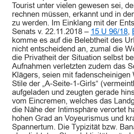
Tourist unter vielen gewesen sei, de
rechnen müssen, erkannt und in de
zu werden. Im Einklang mit der Ent
Senats v. 22.11.2018 –
15 U 96/18
,
komme es auf die Belebtheit des Url
nicht entscheidend an, zumal die Wo
die Privatheit der Situation selbst b
Aufnahmen verletzten zudem das S
Klägers, seien mit fadenscheinigen
Stile der „A-Seite-1-Girls“ (vermeint
aufgeladen und zeugten gerade hinsi
vom Eincremen, welches das Landger
die Nähe der Intimsphäre verortet 
hohen Grad an Voyeurismus und kr
Spannertum. Die Typizität bzw. Bana