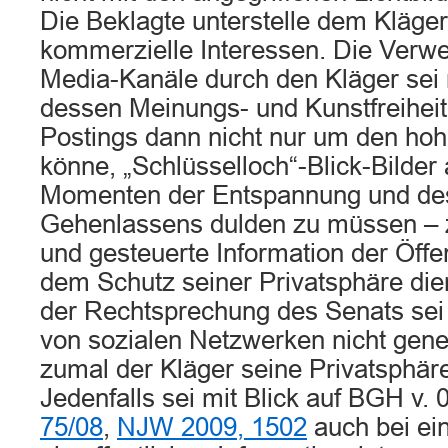
Die Beklagte unterstelle dem Kläge
kommerzielle Interessen. Die Verwe
Media-Kanäle durch den Kläger sei
dessen Meinungs- und Kunstfreiheit
Postings dann nicht nur um den ho
könne, „Schlüsselloch“-Blick-Bilder
Momenten der Entspannung und des
Gehenlassens dulden zu müssen – 
und gesteuerte Information der Öffe
dem Schutz seiner Privatsphäre die
der Rechtsprechung des Senats se
von sozialen Netzwerken nicht gener
zumal der Kläger seine Privatsphär
Jedenfalls sei mit Blick auf BGH v.
75/08
,
NJW 2009, 1502
auch bei ei