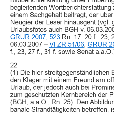
Bildberichterstattung unter Einbezug
begleitenden Wortberichterstattung 
einem Sachgehalt beiträgt, der über
Neugier der Leser hinausgeht (vgl.
Urlaubsfotos auch BGH v. 06.03.20
GRUR 2007, 523
Rn. 17, 20 f., 23, 
06.03.2007 –
VI ZR 51/06
,
GRUR 20
f., 23, 27 f., 31 f. sowie Senat a.a.O.
22
(1) Die hier streitgegenständlichen 
den Kläger mit einem Freund am öff
Urlaub, der jedoch auch bei Promin
zum geschützten Kernbereich der Pr
(BGH, a.a.O., Rn. 25). Den Abbildun
banale Strandtätigkeiten betreffen, i