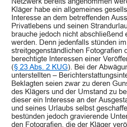
Netzwerk bereits angenommen werd
Kläger habe ein allgemeines gesells
Interesse an dem betreffenden Auss
Privatlebens und seinen Strandurla
brauche jedoch nicht abschließend 
werden. Denn jedenfalls stünden im 
streitgegenständlichen Fotografien
berechtigte Interessen einer Veröff
(
§ 23 Abs. 2 KUG
). Bei der Abwägu
unterstellten – Berichterstattungsin
Beklagten seien zwar zu deren Gun
des Klägers und der Umstand zu be
dieser ein Interesse an der Ausgesta
und seines Urlaubs selbst geschaff
bestünden jedoch gravierende Unte
den Fotografien, die der Kläger verö