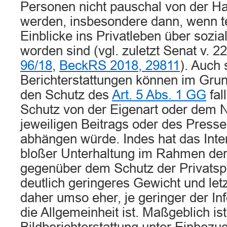
Personen nicht pauschal von der H
werden, insbesondere dann, wenn te
Einblicke ins Privatleben über sozi
worden sind (vgl. zuletzt Senat v. 2
96/18
,
BeckRS 2018, 29811
). Auch 
Berichterstattungen können im Grun
den Schutz des
Art. 5 Abs. 1 GG
fal
Schutz von der Eigenart oder dem 
jeweiligen Beitrags oder des Press
abhängen würde. Indes hat das Inte
bloßer Unterhaltung im Rahmen de
gegenüber dem Schutz der Privatsp
deutlich geringeres Gewicht und let
daher umso eher, je geringer der In
die Allgemeinheit ist. Maßgeblich ist