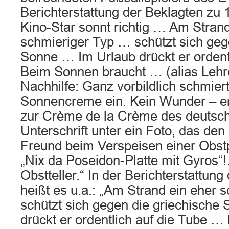
Berichterstattung der Beklagten zu 1
Kino-Star sonnt richtig … Am Strand
schmieriger Typ … schützt sich geg
Sonne … Im Urlaub drückt er ordent
Beim Sonnen braucht … (alias Lehr
Nachhilfe: Ganz vorbildlich schmiert
Sonnencreme ein. Kein Wunder – er 
zur Crème de la Crème des deutsch
Unterschrift unter ein Foto, das de
Freund beim Verspeisen einer Obstpla
„Nix da Poseidon-Platte mit Gyros“
Obstteller.“ In der Berichterstattung
heißt es u.a.: „Am Strand ein eher 
schützt sich gegen die griechische
drückt er ordentlich auf die Tube 