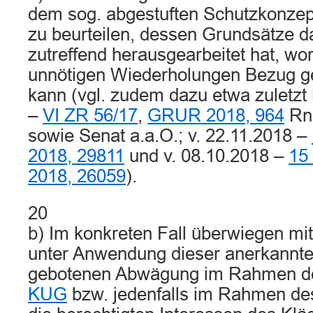
dem sog. abgestuften Schutzkonzep
zu beurteilen, dessen Grundsätze d
zutreffend herausgearbeitet hat, wo
unnötigen Wiederholungen Bezug
kann (vgl. zudem dazu etwa zuletzt
–
VI ZR 56/17
,
GRUR 2018, 964
Rn.
sowie Senat a.a.O.; v. 22.11.2018 –
2018, 29811
und v. 08.10.2018 –
15
2018, 26059
).
20
b) Im konkreten Fall überwiegen mi
unter Anwendung dieser anerkannte
gebotenen Abwägung im Rahmen 
KUG
bzw. jedenfalls im Rahmen d