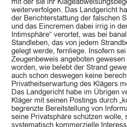
mit der sie ihr Klageabweisungsbe
weiterverfolgen. Das Landgericht 
der Berichterstattung der falschen 
und das Eincremen dabei irrig in de
Intimsphäre“ verortet, was bei bana
Standleben, das von jedem Strandb
gelegt werde, fernliege. Insofern s
Zeugenbeweis angeboten gewesen 
worden, wie belebt der Strand gewe
auch schon deswegen keine berecht
Privatheitserwartung des Klägers 
Das Landgericht habe im Übrigen ve
Kläger mit seinen Postings durch „ko
begrenzte Bereitstellung von Informa
seine Privatsphäre schützen wolle,
systematisch kommerzielle Interess