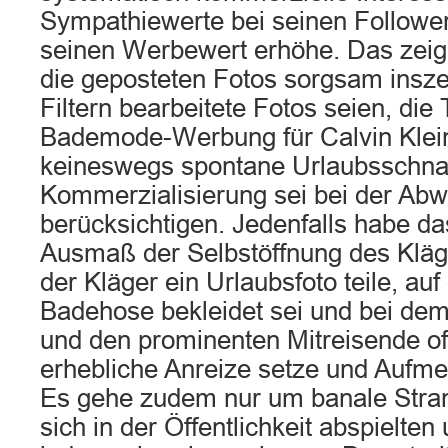
Sympathiewerte bei seinen Follower
seinen Werbewert erhöhe. Das zeig
die geposteten Fotos sorgsam insze
Filtern bearbeitete Fotos seien, die T
Bademode-Werbung für Calvin Klein
keineswegs spontane Urlaubsschna
Kommerzialisierung sei bei der Ab
berücksichtigen. Jedenfalls habe da
Ausmaß der Selbstöffnung des Kläg
der Kläger ein Urlaubsfoto teile, auf
Badehose bekleidet sei und bei dem
und den prominenten Mitreisende of
erhebliche Anreize setze und Aufme
Es gehe zudem nur um banale Strand
sich in der Öffentlichkeit abspielten