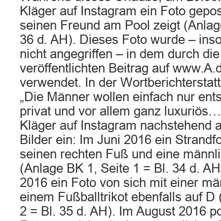
Kläger auf Instagram ein Foto gepos
seinen Freund am Pool zeigt (Anlage
36 d. AH). Dieses Foto wurde – inso
nicht angegriffen – in dem durch die
veröffentlichten Beitrag auf www.A.
verwendet. In der Wortberichterstatt
„Die Männer wollen einfach nur ent
privat und vor allem ganz luxuriös…“
Kläger auf Instagram nachstehend a
Bilder ein: Im Juni 2016 ein Strandf
seinen rechten Fuß und eine männli
(Anlage BK 1, Seite 1 = Bl. 34 d. AH
2016 ein Foto von sich mit einer m
einem Fußballtrikot ebenfalls auf D
2 = Bl. 35 d. AH). Im August 2016 po