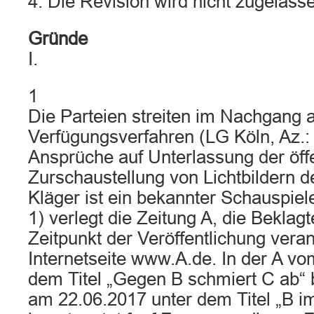
4. Die Revision wird nicht zugelass
Gründe
I.
1
Die Parteien streiten im Nachgang a
Verfügungsverfahren (LG Köln, Az.:
Ansprüche auf Unterlassung der öff
Zurschaustellung von Lichtbildern d
Kläger ist ein bekannter Schauspiel
1) verlegt die Zeitung A, die Beklag
Zeitpunkt der Veröffentlichung verant
Internetseite www.A.de. In der A vo
dem Titel „Gegen B schmiert C ab“
am 22.06.2017 unter dem Titel „B i