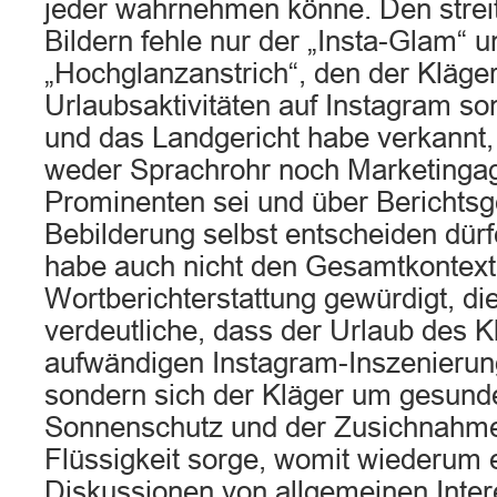
jeder wahrnehmen könne. Den strei
Bildern fehle nur der „Insta-Glam“ u
„Hochglanzanstrich“, den der Kläge
Urlaubsaktivitäten auf Instagram s
und das Landgericht habe verkannt,
weder Sprachrohr noch Marketinga
Prominenten sei und über Berichts
Bebilderung selbst entscheiden dür
habe auch nicht den Gesamtkontext
Wortberichterstattung gewürdigt, d
verdeutliche, dass der Urlaub des K
aufwändigen Instagram-Inszenierun
sondern sich der Kläger um gesund
Sonnenschutz und der Zusichnahme
Flüssigkeit sorge, womit wiederum e
Diskussionen von allgemeinen Inte