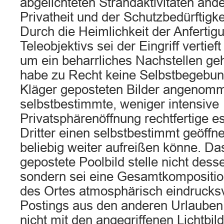
abgelichteten Strandaktivitäten änd
Privatheit und der Schutzbedürftigke
Durch die Heimlichkeit der Anfertigu
Teleobjektivs sei der Eingriff vertie
um ein beharrliches Nachstellen ge
habe zu Recht keine Selbstbegebun
Kläger geposteten Bilder angenom
selbstbestimmte, weniger intensive
Privatsphärenöffnung rechtfertige es
Dritter einen selbstbestimmt geöffne
beliebig weiter aufreißen könne. D
gepostete Poolbild stelle nicht dess
sondern sei eine Gesamtkompositio
des Ortes atmosphärisch eindrucksvo
Postings aus den anderen Urlauben 
nicht mit den angegriffenen Lichtbil