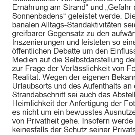
Ernährung am Strand“ und „Gefahr 
Sonnenbadens“ geleistet werde. Die
banalen Alltags-Standaktivitäten se
greifbarer Gegensatz zu den aufwä
Inszenierungen und leisteten so ein
öffentlichen Debatte um den Einflus
Medien auf die Selbstdarstellung d
zur Frage der Verlässlichkeit von Fo
Realität. Wegen der eigenen Bekan
Urlaubsorts und des Aufenthalts an 
Strandabschnitt sei auch das Abstell
Heimlichkeit der Anfertigung der Fot
es nicht um ein bewusstes Ausnutz
von Privatheit gehe. Insofern werd
keinesfalls der Schutz seiner Priva