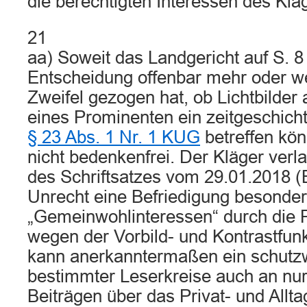
die berechtigten Interessen des Klä
21
aa) Soweit das Landgericht auf S. 8
Entscheidung offenbar mehr oder we
Zweifel gezogen hat, ob Lichtbilder
eines Prominenten ein zeitgeschichtl
§ 23 Abs. 1 Nr. 1 KUG
betreffen kön
nicht bedenkenfrei. Der Kläger verlan
des Schriftsatzes vom 29.01.2018 (Bl
Unrecht eine Befriedigung besonde
„Gemeinwohlinteressen“ durch die 
wegen der Vorbild- und Kontrastfun
kann anerkanntermaßen ein schutzw
bestimmter Leserkreise auch an nur
Beiträgen über das Privat- und Allt