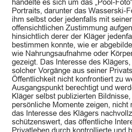
handelte es sich um das „Pool-Foto“
Portraits, darunter das Wasserski-F
ihm selbst oder jedenfalls mit seine
offensichtlichen Zustimmung aufg
hinsichtlich derer der Kläger jedenfa
bestimmen konnte, wie er abgebild
wie Nahrungsaufnahme oder Körper
gezeigt. Das Interesse des Klägers,
solcher Vorgänge aus seiner Privats
Öffentlichkeit nicht konfrontiert zu 
Ausgangspunkt berechtigt und werd
Kläger selbst publizierten Bildnisse
persönliche Momente zeigen, nicht re
das Interesse des Klägers nachvoll
schützenswert, das öffentliche Inte
Privatleben durch kontrollierte und 