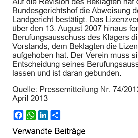
Auf die Revision des Beklagten hat 
Bundesgerichtshof die Abweisung d
Landgericht bestätigt. Das Lizenzve
über den 13. August 2007 hinaus fort
Berufungsausschuss des Klägers di
Vorstands, dem Beklagten die Lizen
aufgehoben hat. Der Verein muss s
Entscheidung seines Berufungsaus
lassen und ist daran gebunden.
Quelle: Pressemitteilung Nr. 74/2
April 2013
Facebook
WhatsApp
LinkedIn
Teilen
Verwandte Beiträge