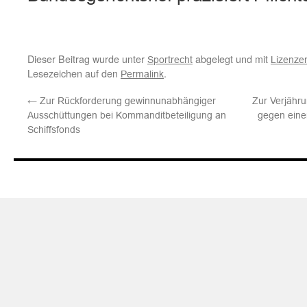
Dieser Beitrag wurde unter
abgelegt und mit
Sportrecht
Lizenze
Lesezeichen auf den
.
Permalink
←
Zur Rückforderung gewinnunabhängiger
Zur Verjähr
Ausschüttungen bei Kommanditbeteiligung an
gegen eine
Schiffsfonds