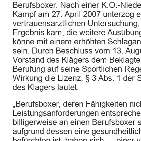
Berufsboxer. Nach einer K.O.-Niede
Kampf am 27. April 2007 unterzog er
vertrauensärztlichen Untersuchung,
Ergebnis kam, die weitere Ausübun
könne mit einem erhöhten Schlaganf
sein. Durch Beschluss vom 13. Aug
Vorstand des Klägers dem Beklagten
Berufung auf seine Sportlichen Rege
Wirkung die Lizenz. § 3 Abs. 1 der 
des Klägers lautet:
„Berufsboxer, deren Fähigkeiten ni
Leistungsanforderungen entspreche
billigerweise an einen Berufsboxer s
aufgrund dessen eine gesundheitli
befürchten ist, haben sich … einer 